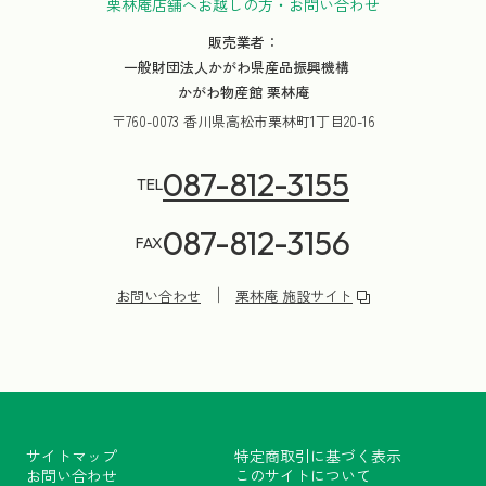
栗林庵店舗へお越しの方・お問い合わせ
販売業者：
一般財団法人かがわ県産品振興機構
かがわ物産館 栗林庵
〒760-0073 香川県高松市栗林町1丁目20-16
087-812-3155
TEL
087-812-3156
FAX
お問い合わせ
栗林庵 施設サイト
サイトマップ
特定商取引に基づく表示
お問い合わせ
このサイトについて