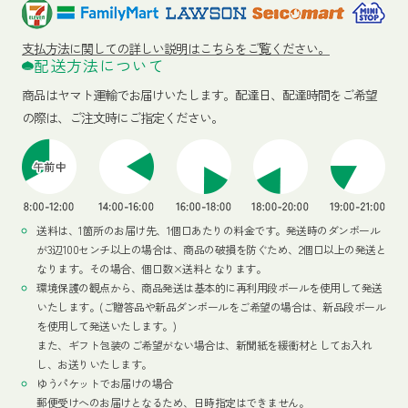
支払方法に関しての詳しい説明はこちらをご覧ください。
配送方法について
商品はヤマト運輸でお届けいたします。
配達日、配達時間をご希望
の際は、ご注文時にご指定ください。
送料は、1箇所のお届け先、1個口あたりの料金です。発送時のダンボール
が3辺100センチ以上の場合は、商品の破損を防ぐため、2個口以上の発送と
なります。その場合、個口数×送料となります。
環境保護の観点から、商品発送は基本的に再利用段ボールを使用して発送
いたします。(ご贈答品や新品ダンボールをご希望の場合は、新品段ボール
を使用して発送いたします。)
また、ギフト包装のご希望がない場合は、新聞紙を緩衝材としてお入れ
し、お送りいたします。
ゆうパケットでお届けの場合
郵便受けへのお届けとなるため、日時指定はできません。