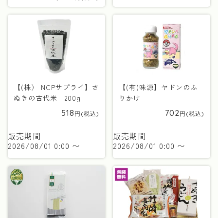
【(株） NCPサプライ】さ
【(有)味源】ヤドンのふ
ぬきの古代米 200g
りかけ
518
702
販売期間
販売期間
2026/08/01 0:00
〜
2026/08/01 0:00
〜