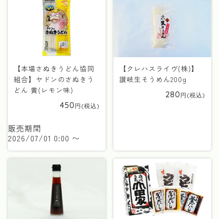
【本場さぬきうどん協同
【クレハスライヴ(株)】
組合】ヤドンのさぬきう
讃岐生そうめん200g
どん 黄(レモン味)
280
450
販売期間
2026/07/01 0:00
〜