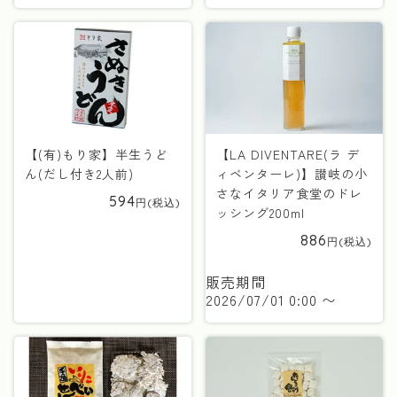
【(有)もり家】半生うど
【LA DIVENTARE(ラ デ
ん(だし付き2人前)
ィベンターレ)】讃岐の小
さなイタリア食堂のドレ
594
ッシング200ml
886
販売期間
2026/07/01 0:00
〜