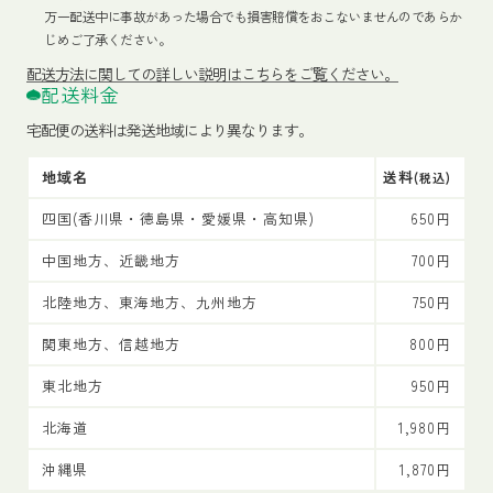
万一配送中に事故があった場合でも損害賠償をおこないませんのであらか
じめご了承ください。
配送方法
に関しての詳しい説明はこちらをご覧ください。
配送料金
宅配便の送料は発送地域により異なります。
地域名
送料
(税込)
四国(香川県・徳島県・愛媛県・高知県)
650円
中国地方、近畿地方
700円
北陸地方、東海地方、九州地方
750円
関東地方、信越地方
800円
東北地方
950円
北海道
1,980円
沖縄県
1,870円