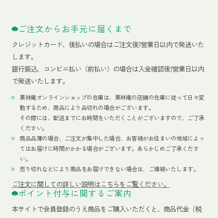
ご注文からお手元に届くまで
クレジットカード、
後払いの場合はご注文後7営業日以内で発送いた
します。
銀行振込、コンビニ払い（前払い）の場合は入金確認後7営業日以内
で発送いたします。
栗林庵オンラインショップの在庫は、栗林庵の店舗の在庫に従って日々変
動するため、商品により品切れの場合がございます。
その際には、配送までにお時間をいただくことがございますので、ご了承
ください。
商品品薄の場合、ご注文が集中した場合、お客様がお住まいの地域によっ
てはお届けに時間がかかる場合がございます。あらかじめご了承くださ
い。
売り切れなどにより商品をお届けできない場合は、ご連絡いたします。
ご注文に関しての詳しい説明はこちらをご覧ください。
ポイント付与に関するご案内
本サイトで会員登録のうえ商品をご購入いただくと、商品代金（税