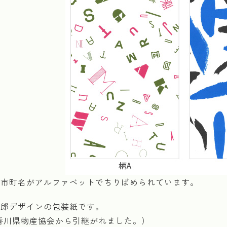
の市町名がアルファベットでちりばめられています。
一郎デザインの包装紙です。
香川県物産協会から引継がれました。）