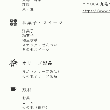
MIMOCA 
精肉
米・麦
https://www.
お菓子・スイーツ
洋菓子
和菓子
和三盆糖
スナック・せんべい
その他スイーツ
オリーブ製品
食品（オリーブ製品）
その他オリーブ製品
飲料
お茶
コーヒー
その他（飲料）