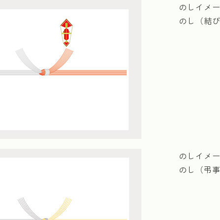
のしイメ
のし（結
のしイメ
のし（弔