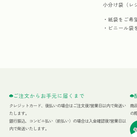
小分け袋（レ
・紙袋をご希
・ビニール袋
ご注文からお手元に届くまで
クレジットカード、
後払いの場合はご注文後7営業日以内で発送い
商
たします。
の
銀行振込、コンビニ払い（前払い）の場合は入金確認後7営業日以
内で発送いたします。