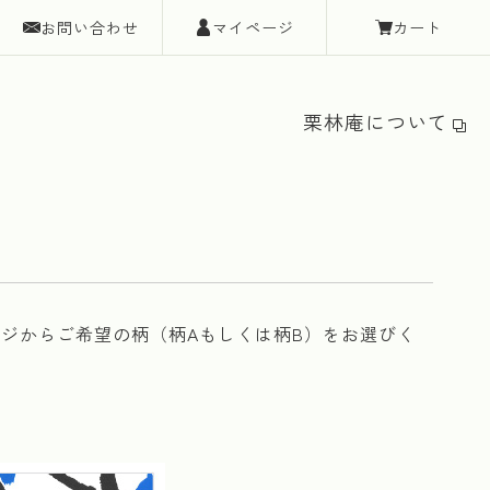
お問い合わせ
マイページ
カート
栗林庵について
ジからご希望の柄（柄Aもしくは柄B）をお選びく