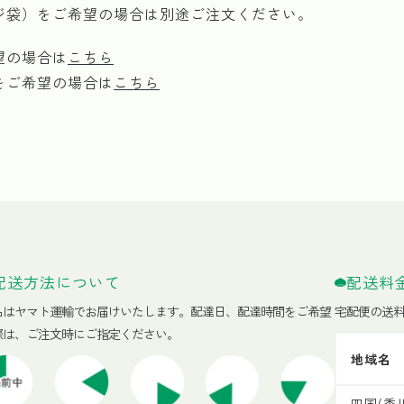
ジ袋）をご希望の場合は別途ご注文ください。
望の場合は
こちら
をご希望の場合は
こちら
配送方法について
配送料
品はヤマト運輸でお届けいたします。
配達日、配達時間をご希望
宅配便の送
際は、ご注文時にご指定ください。
地域名
四国(香