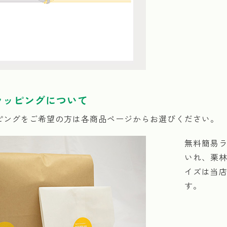
ラッピングについて
ピングをご希望の方は各商品ページからお選びください。
無料簡易ラ
いれ、栗林
イズは当
す。