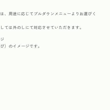
様は、用途に応じてプルダウンメニューよりお選びく
ましては外のしにて対応させていただきます。
ージ
結び）のイメージです。