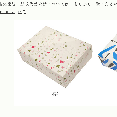
丸亀市猪熊弦一郎現代美術館についてはこちらからご覧くださ
mimoca.jp/