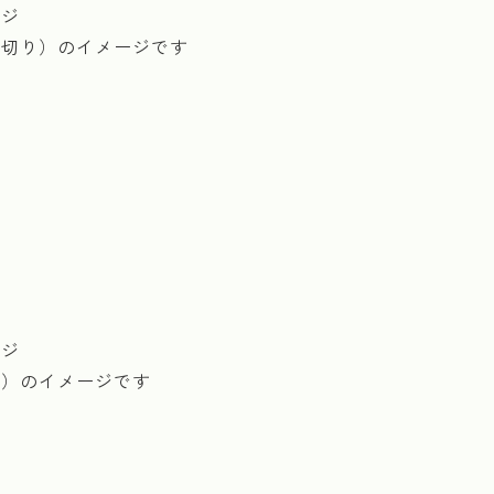
ージ
び切り）のイメージです
ージ
事）のイメージです