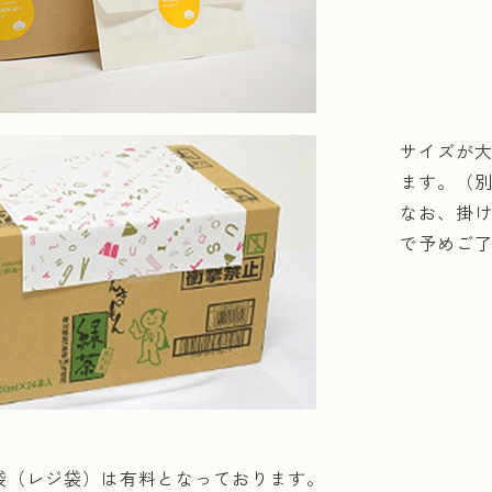
サイズが
ます。（
なお、掛
で予めご
袋（レジ袋）は有料となっております。