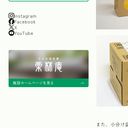
Instagram
Facebook
X
YouTube
また、小分け