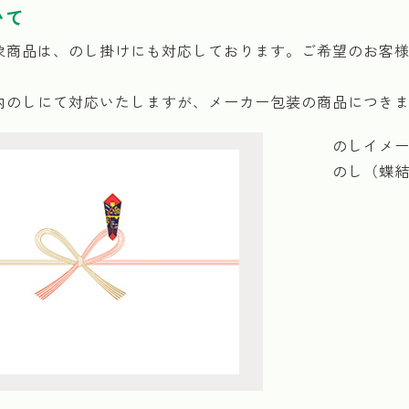
いて
象商品は、のし掛けにも対応しております。ご希望のお客
内のしにて対応いたしますが、メーカー包装の商品につき
のしイメ
のし（蝶