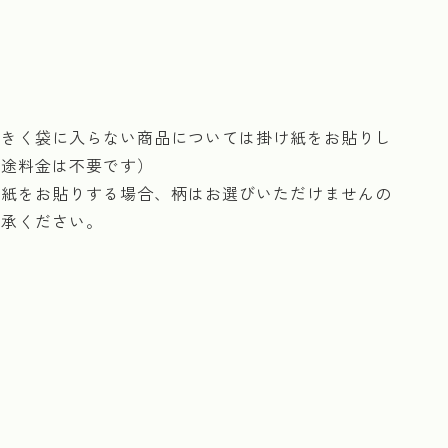
大きく袋に入らない商品については掛け紙をお貼りし
別途料金は不要です）
け紙をお貼りする場合、柄はお選びいただけませんの
了承ください。