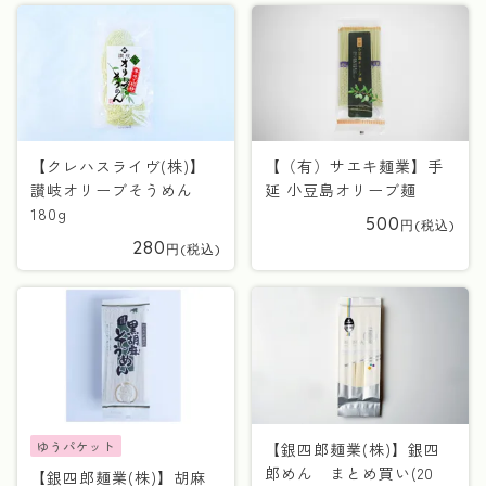
【クレハスライヴ(株)】
【（有）サエキ麺業】手
讃岐オリーブそうめん
延 小豆島オリーブ麺
180g
500
280
ゆうパケット
【銀四郎麺業(株)】銀四
郎めん まとめ買い(20
【銀四郎麺業(株)】胡麻