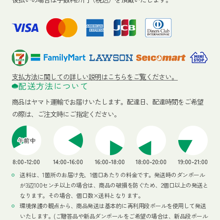
支払方法に関しての詳しい説明はこちらをご覧ください。
配送方法について
商品はヤマト運輸でお届けいたします。
配達日、配達時間をご希望
の際は、ご注文時にご指定ください。
送料は、1箇所のお届け先、1個口あたりの料金です。発送時のダンボール
が3辺100センチ以上の場合は、商品の破損を防ぐため、2個口以上の発送と
なります。その場合、個口数×送料となります。
環境保護の観点から、商品発送は基本的に再利用段ボールを使用して発送
いたします。(ご贈答品や新品ダンボールをご希望の場合は、新品段ボール