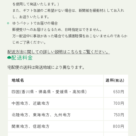
を使用して発送いたします。)
また、ギフト包装のご希望がない場合は、新聞紙を緩衝材としてお入れ
し、お送りいたします。
ゆうパケットでお届けの場合
郵便受けへのお届けとなるため、日時指定はできません。
万一配送中に事故があった場合でも損害賠償をおこないませんのであらか
じめご了承ください。
配送方法
に関しての詳しい説明はこちらをご覧ください。
配送料金
宅配便の送料は発送地域により異なります。
地域名
送料
(税込)
四国(香川県・徳島県・愛媛県・高知県)
650円
中国地方、近畿地方
700円
北陸地方、東海地方、九州地方
750円
関東地方、信越地方
800円