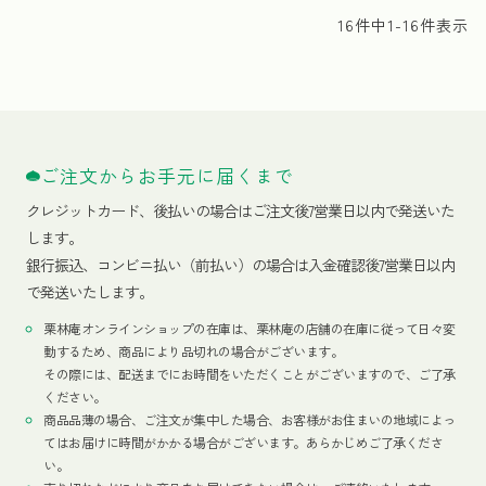
16
件中
1
-
16
件表示
ご注文からお手元に届くまで
クレジットカード、
後払いの場合はご注文後7営業日以内で発送いた
します。
銀行振込、コンビニ払い（前払い）の場合は入金確認後7営業日以内
で発送いたします。
栗林庵オンラインショップの在庫は、栗林庵の店舗の在庫に従って日々変
動するため、商品により品切れの場合がございます。
その際には、配送までにお時間をいただくことがございますので、ご了承
ください。
商品品薄の場合、ご注文が集中した場合、お客様がお住まいの地域によっ
てはお届けに時間がかかる場合がございます。あらかじめご了承くださ
い。