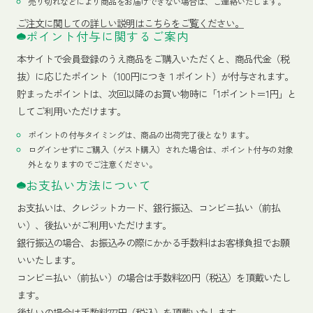
売り切れなどにより商品をお届けできない場合は、ご連絡いたします。
ご注文に関しての詳しい説明はこちらをご覧ください。
ポイント付与に関するご案内
本サイトで会員登録のうえ商品をご購入いただくと、商品代金（税
抜）に応じたポイント（100円につき１ポイント）が付与されます。
貯まったポイントは、次回以降のお買い物時に「1ポイント＝1円」と
してご利用いただけます。
ポイントの付与タイミングは、商品の出荷完了後となります。
ログインせずにご購入（ゲスト購入）された場合は、ポイント付与の対象
外となりますのでご注意ください。
お支払い方法について
お支払いは、クレジットカード、銀行振込、コンビニ払い（前払
い）、後払いがご利用いただけます。
銀行振込の場合、お振込みの際にかかる手数料はお客様負担でお願
いいたします。
コンビニ払い（前払い）の場合は手数料220円（税込）を頂戴いたし
ます。
後払いの場合は手数料277円（税込）を頂戴いたします。