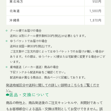
東北地方
950円
北海道
1,980円
沖縄県
1,870円
クール便でお届けの場合
送料とは別にクール便手数料330円(税込)が必要となります。
ゆうパケットでお届けの場合
送料は全国一律300円(税込)です。
ご注文数やご注文内容によってはゆうパケットでのお届けが難しい場合が
あります。その際は、ゆうパケット2便または宅配便に変更する場合がござ
います。
産地直送（メーカー直送）商品の場合
下記リンクから配送料金をご確認ください。
配送料金が異なる商品は、商品ページに記載しております。
発送地域区分や送料に関しての詳しい説明はこちらをご覧くださ
い。
返品・交換について
商品の特性上、商品発送後のご注文キャンセルや、未開封であって
もお客様都合による返品・交換は原則としてお受けできません。誤