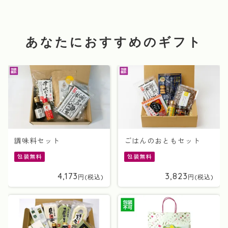
あなたにおすすめのギフト
調味料セット
ごはんのおともセット
包装無料
包装無料
4,173
3,823