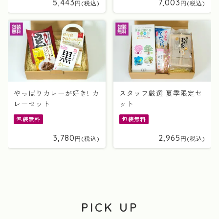
5,443
7,003
やっぱりカレーが好き! カ
スタッフ厳選 夏季限定セ
レーセット
ット
包装無料
包装無料
3,780
2,965
PICK UP