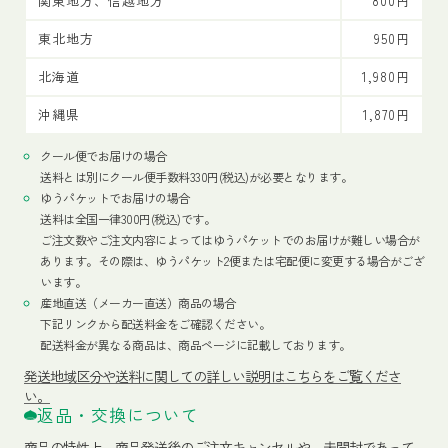
関東地方、信越地方
800円
東北地方
950円
北海道
1,980円
沖縄県
1,870円
クール便でお届けの場合
送料とは別にクール便手数料330円(税込)が必要となります。
ゆうパケットでお届けの場合
送料は全国一律300円(税込)です。
ご注文数やご注文内容によってはゆうパケットでのお届けが難しい場合が
あります。その際は、ゆうパケット2便または宅配便に変更する場合がござ
います。
産地直送（メーカー直送）商品の場合
下記リンクから配送料金をご確認ください。
配送料金が異なる商品は、商品ページに記載しております。
発送地域区分や送料に関しての詳しい説明はこちらをご覧くださ
い。
返品・交換について
商品の特性上、商品発送後のご注文キャンセルや、未開封であって