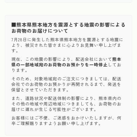
■熊本県熊本地方を震源とする地震の影響による
お荷物のお届けについて
7月28日に発生した熊本県熊本地方を震源とする地震に
より、被災された皆さまに心よりお見舞い申し上げま
す。
現在、この地震の影響により、配送会社において
熊本
県の一部地域宛のお荷物のお預かりを一時停止
してお
ります。
そのため、対象地域宛のご注文につきましては、配送
会社でのお荷物のお預かりが再開されるまで、発送を
保留とさせていただきます。
また、道路状況や配送体制の影響により、熊本県内の
その他の地域や周辺地域につきましても、お荷物のお
届けに遅れが生じる可能性がございます。
お客様にはご不便、ご迷惑をおかけいたしますが、何
卒ご理解賜りますようお願い申し上げます。