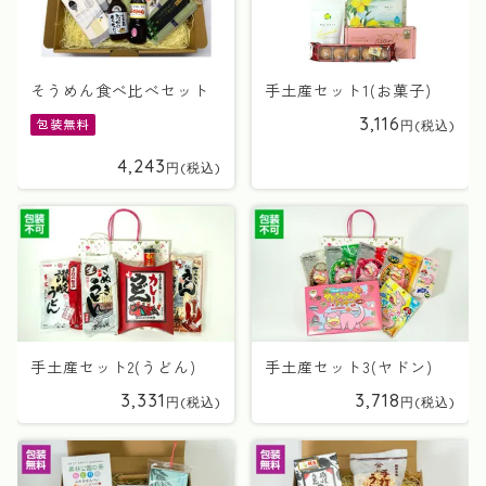
そうめん食べ比べセット
手土産セット1(お菓子)
3,116
包装無料
4,243
手土産セット2(うどん)
手土産セット3(ヤドン)
3,331
3,718