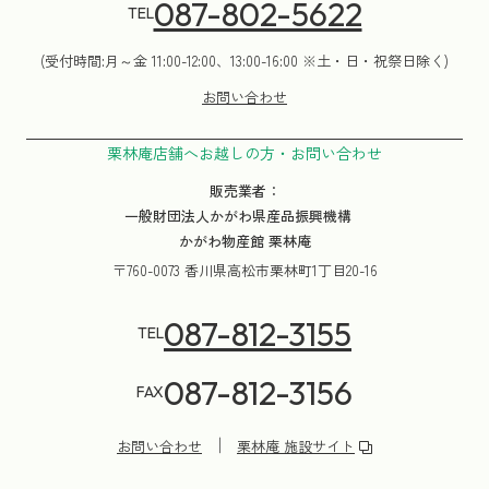
087-802-5622
TEL
(受付時間:月～金 11:00-12:00、13:00-16:00 ※土・日・祝祭日除く)
お問い合わせ
栗林庵店舗へお越しの方・お問い合わせ
販売業者：
一般財団法人かがわ県産品振興機構
かがわ物産館 栗林庵
〒760-0073 香川県高松市栗林町1丁目20-16
087-812-3155
TEL
087-812-3156
FAX
お問い合わせ
栗林庵 施設サイト