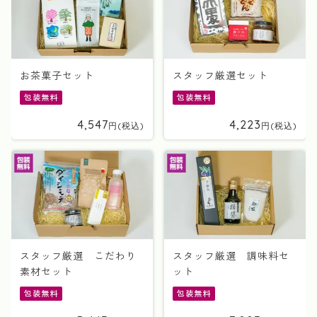
お茶菓子セット
スタッフ厳選セット
包装無料
包装無料
4,547
4,223
スタッフ厳選 こだわり
スタッフ厳選 調味料セ
素材セット
ット
包装無料
包装無料