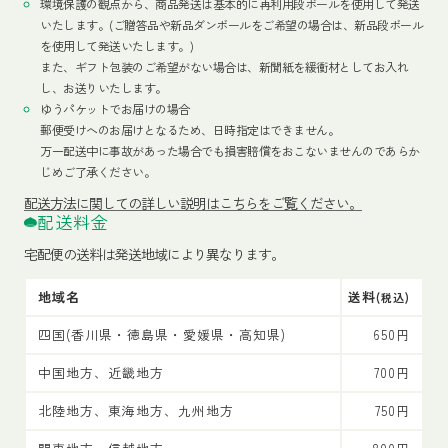
環境保護の観点から、商品発送は基本的に再利用段ボールを使用して発送
いたします。(ご贈答品や新品ダンボールをご希望の場合は、新品段ボール
を使用して発送いたします。)
また、ギフト包装のご希望がない場合は、新聞紙を緩衝材としてお入れ
し、お送りいたします。
ゆうパケットでお届けの場合
郵便受けへのお届けとなるため、日時指定はできません。
万一配送中に事故があった場合でも損害賠償をおこないませんのであらか
じめご了承ください。
配送方法
に関しての詳しい説明はこちらをご覧ください。
配送料金
宅配便の送料は発送地域により異なります。
地域名
送料
(税込)
四国(香川県・徳島県・愛媛県・高知県)
650円
中国地方、近畿地方
700円
北陸地方、東海地方、九州地方
750円