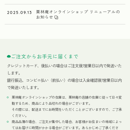
栗林庵オンラインショップ リニューアルの
2025.09.13
お知らせ
ご注文からお手元に届くまで
クレジットカード、
後払いの場合はご注文後7営業日以内で発送いた
します。
銀行振込、コンビニ払い（前払い）の場合は入金確認後7営業日以内
で発送いたします。
栗林庵オンラインショップの在庫は、栗林庵の店舗の在庫に従って日々変
動するため、商品により品切れの場合がございます。
その際には、配送までにお時間をいただくことがございますので、ご了承
ください。
商品品薄の場合、ご注文が集中した場合、お客様がお住まいの地域によっ
てはお届けに時間がかかる場合がございます。あらかじめご了承くださ