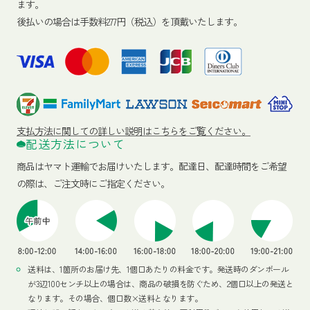
ます。
後払いの場合は手数料277円（税込）を頂戴いたします。
支払方法に関しての詳しい説明はこちらをご覧ください。
配送方法について
商品はヤマト運輸でお届けいたします。
配達日、配達時間をご希望
の際は、ご注文時にご指定ください。
送料は、1箇所のお届け先、1個口あたりの料金です。発送時のダンボール
が3辺100センチ以上の場合は、商品の破損を防ぐため、2個口以上の発送と
なります。その場合、個口数×送料となります。