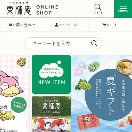
MENU
MENU
さがす
お問い合わせ
マイページ
カート