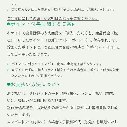
い。
売り切れなどにより商品をお届けできない場合は、ご連絡いたします。
ご注文に関しての詳しい説明はこちらをご覧ください。
ポイント付与に関するご案内
本サイトで会員登録のうえ商品をご購入いただくと、商品代金（税
抜）に応じたポイント（100円につき１ポイント）が付与されます。
貯まったポイントは、次回以降のお買い物時に「1ポイント＝1円」と
してご利用いただけます。
ポイントの付与タイミングは、商品の出荷完了後となります。
ログインせずにご購入（ゲスト購入）された場合は、ポイント付与の対象
外となりますのでご注意ください。
お支払い方法について
お支払いは、クレジットカード、銀行振込、コンビニ払い（前払
い）、後払いがご利用いただけます。
銀行振込の場合、お振込みの際にかかる手数料はお客様負担でお願
いいたします。
コンビニ払い（前払い）の場合は手数料220円（税込）を頂戴いたし