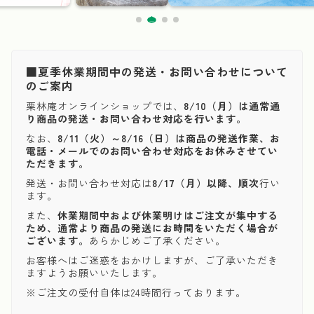
■夏季休業期間中の発送・お問い合わせについて
のご案内
栗林庵オンラインショップでは、
8/10（月）は通常通
り商品の発送・お問い合わせ対応を行います。
なお、
8/11（火）～8/16（日）は商品の発送作業、お
電話・メールでのお問い合わせ対応をお休みさせてい
ただきます。
発送・お問い合わせ対応は
8/17（月）以降、順次
行い
ます。
また、
休業期間中および休業明けはご注文が集中する
ため、通常より商品の発送にお時間をいただく場合が
ございます。
あらかじめご了承ください。
お客様へはご迷惑をおかけしますが、ご了承いただき
ますようお願いいたします。
※ご注文の受付自体は24時間行っております。