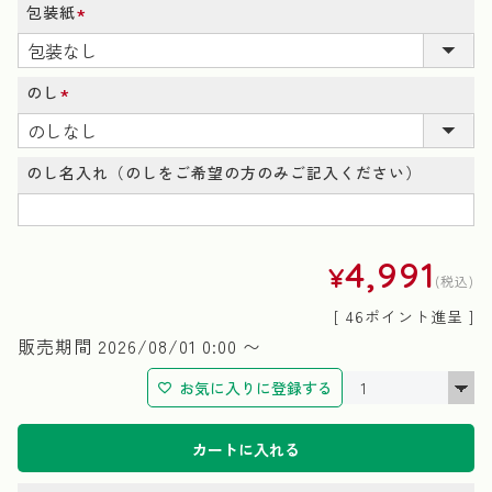
包装紙
(必
須)
のし
(必
須)
のし名入れ（のしをご希望の方のみご記入ください）
4,991
¥
税込
[
46
ポイント進呈 ]
販売期間
2026/08/01 0:00
〜
お気に入りに登録する
カートに入れる