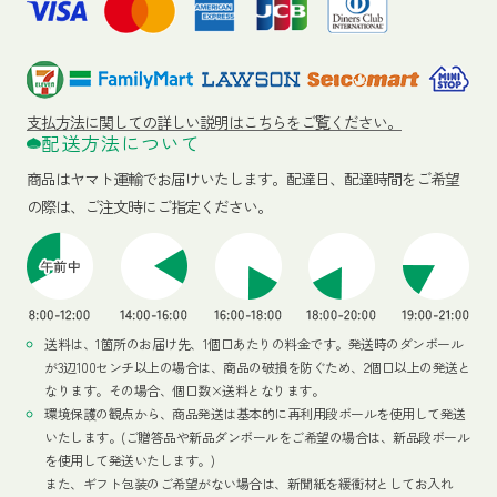
支払方法に関しての詳しい説明はこちらをご覧ください。
配送方法について
商品はヤマト運輸でお届けいたします。
配達日、配達時間をご希望
の際は、ご注文時にご指定ください。
送料は、1箇所のお届け先、1個口あたりの料金です。発送時のダンボール
が3辺100センチ以上の場合は、商品の破損を防ぐため、2個口以上の発送と
なります。その場合、個口数×送料となります。
環境保護の観点から、商品発送は基本的に再利用段ボールを使用して発送
いたします。(ご贈答品や新品ダンボールをご希望の場合は、新品段ボール
を使用して発送いたします。)
また、ギフト包装のご希望がない場合は、新聞紙を緩衝材としてお入れ