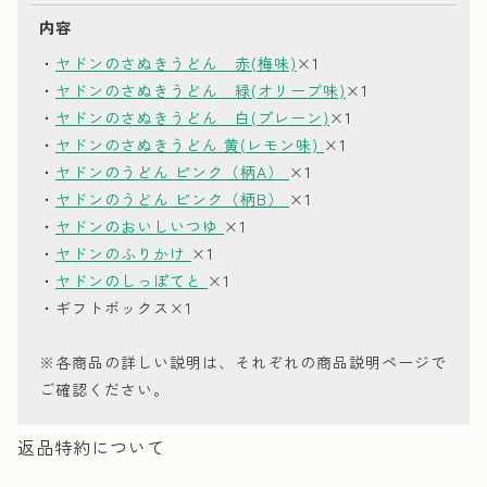
内容
・
ヤドンのさぬきうどん 赤(梅味)
×1
・
ヤドンのさぬきうどん 緑(オリーブ味)
×1
・
ヤドンのさぬきうどん 白(プレーン)
×1
・
ヤドンのさぬきうどん 黄(レモン味)
×1
・
ヤドンのうどん ピンク（柄A）
×1
・
ヤドンのうどん ピンク（柄B）
×1
・
ヤドンのおいしいつゆ
×1
・
ヤドンのふりかけ
×1
・
ヤドンのしっぽてと
×1
・ギフトボックス×1
※各商品の詳しい説明は、それぞれの商品説明ページで
ご確認ください。
返品特約について