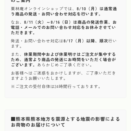
のご案内
栗林庵オンラインショップでは、
8/10（月）は通常通
り商品の発送・お問い合わせ対応を行います。
なお、
8/11（火）～8/16（日）は商品の発送作業、お
電話・メールでのお問い合わせ対応をお休みさせてい
ただきます。
発送・お問い合わせ対応は
8/17（月）以降、順次
行い
ます。
また、
休業期間中および休業明けはご注文が集中する
ため、通常より商品の発送にお時間をいただく場合が
ございます。
あらかじめご了承ください。
お客様へはご迷惑をおかけしますが、ご了承いただき
ますようお願いいたします。
※ご注文の受付自体は24時間行っております。
■熊本県熊本地方を震源とする地震の影響による
お荷物のお届けについて