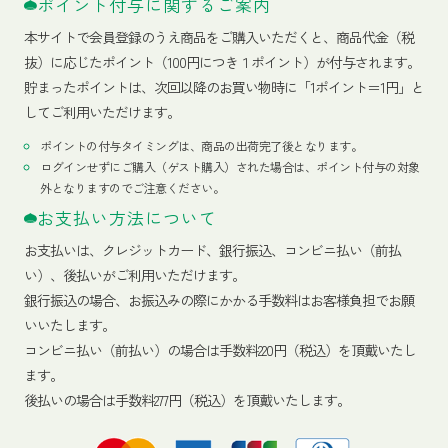
ポイント付与に関するご案内
本サイトで会員登録のうえ商品をご購入いただくと、商品代金（税
抜）に応じたポイント（100円につき１ポイント）が付与されます。
貯まったポイントは、次回以降のお買い物時に「1ポイント＝1円」と
してご利用いただけます。
ポイントの付与タイミングは、商品の出荷完了後となります。
ログインせずにご購入（ゲスト購入）された場合は、ポイント付与の対象
外となりますのでご注意ください。
お支払い方法について
お支払いは、クレジットカード、銀行振込、コンビニ払い（前払
い）、後払いがご利用いただけます。
銀行振込の場合、お振込みの際にかかる手数料はお客様負担でお願
いいたします。
コンビニ払い（前払い）の場合は手数料220円（税込）を頂戴いたし
ます。
後払いの場合は手数料277円（税込）を頂戴いたします。