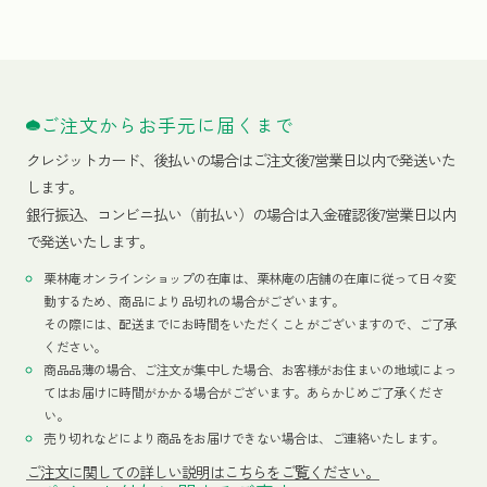
ご注文からお手元に届くまで
クレジットカード、
後払いの場合はご注文後7営業日以内で発送いた
します。
銀行振込、コンビニ払い（前払い）の場合は入金確認後7営業日以内
で発送いたします。
栗林庵オンラインショップの在庫は、栗林庵の店舗の在庫に従って日々変
動するため、商品により品切れの場合がございます。
その際には、配送までにお時間をいただくことがございますので、ご了承
ください。
商品品薄の場合、ご注文が集中した場合、お客様がお住まいの地域によっ
てはお届けに時間がかかる場合がございます。あらかじめご了承くださ
い。
売り切れなどにより商品をお届けできない場合は、ご連絡いたします。
ご注文に関しての詳しい説明はこちらをご覧ください。