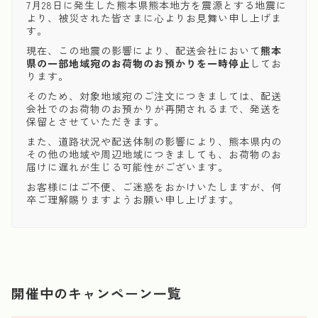
7月28日に発生した熊本県熊本地方を震源とする地震に
より、被災された皆さまに心よりお見舞い申し上げま
す。
現在、この地震の影響により、配送会社において
熊本
県の一部地域宛のお荷物のお預かりを一時停止
してお
ります。
そのため、対象地域宛のご注文につきましては、配送
会社でのお荷物のお預かりが再開されるまで、発送を
保留とさせていただきます。
また、道路状況や配送体制の影響により、熊本県内の
その他の地域や周辺地域につきましても、お荷物のお
届けに遅れが生じる可能性がございます。
お客様にはご不便、ご迷惑をおかけいたしますが、何
卒ご理解賜りますようお願い申し上げます。
開催中のキャンペーン一覧