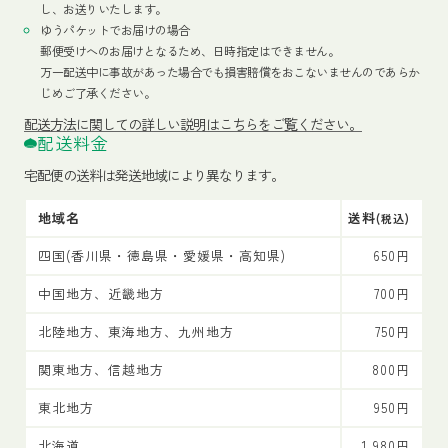
し、お送りいたします。
ゆうパケットでお届けの場合
郵便受けへのお届けとなるため、日時指定はできません。
万一配送中に事故があった場合でも損害賠償をおこないませんのであらか
じめご了承ください。
配送方法
に関しての詳しい説明はこちらをご覧ください。
配送料金
宅配便の送料は発送地域により異なります。
地域名
送料
(税込)
四国(香川県・徳島県・愛媛県・高知県)
650円
中国地方、近畿地方
700円
北陸地方、東海地方、九州地方
750円
関東地方、信越地方
800円
東北地方
950円
北海道
1,980円