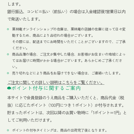
します。
銀行振込、コンビニ払い（前払い）の場合は入金確認後7営業日以内
で発送いたします。
栗林庵オンラインショップの在庫は、栗林庵の店舗の在庫に従って日々変
動するため、商品により品切れの場合がございます。
その際には、配送までにお時間をいただくことがございますので、ご了承
ください。
商品品薄の場合、ご注文が集中した場合、お客様がお住まいの地域によっ
てはお届けに時間がかかる場合がございます。あらかじめご了承くださ
い。
売り切れなどにより商品をお届けできない場合は、ご連絡いたします。
ご注文に関しての詳しい説明はこちらをご覧ください。
ポイント付与に関するご案内
本サイトで会員登録のうえ商品をご購入いただくと、商品代金（税
抜）に応じたポイント（100円につき１ポイント）が付与されます。
貯まったポイントは、次回以降のお買い物時に「1ポイント＝1円」と
してご利用いただけます。
ポイントの付与タイミングは、商品の出荷完了後となります。