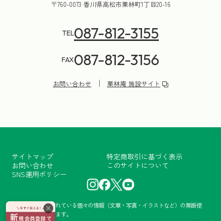
〒760-0073 香川県高松市栗林町1丁目20-16
087-812-3155
TEL
087-812-3156
FAX
お問い合わせ
栗林庵 施設サイト
サイトマップ
特定商取引に基づく表示
お問い合わせ
このサイトについて
SNS運用ポリシー
当サイトに掲載されている個々の情報（文章・写真・イラストなど）の無断使
×
用・転載を禁止します。