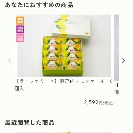
あなたにおすすめの商品
【ラ・ファミーユ】瀬戸内レモンケーキ 8
【ラ・
個入
個入
2,592
最近閲覧した商品