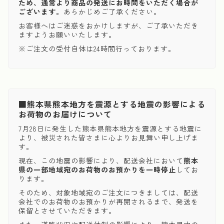
ため、通常より商品の発送にお時間をいただく場合が
ございます。
あらかじめご了承ください。
お客様へはご迷惑をおかけしますが、ご了承いただき
ますようお願いいたします。
※ご注文の受付自体は24時間行っております。
■熊本県熊本地方を震源とする地震の影響による
お荷物のお届けについて
7月28日に発生した熊本県熊本地方を震源とする地震に
より、被災された皆さまに心よりお見舞い申し上げま
す。
現在、この地震の影響により、配送会社において
熊本
県の一部地域宛のお荷物のお預かりを一時停止
してお
ります。
そのため、対象地域宛のご注文につきましては、配送
会社でのお荷物のお預かりが再開されるまで、発送を
保留とさせていただきます。