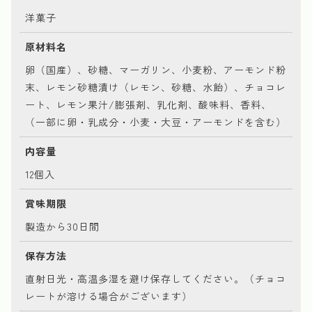
洋菓子
原材料名
卵（国産）、砂糖、マーガリン、小麦粉、アーモンド粉
末、レモン砂糖漬け（レモン、砂糖、水飴）、チョコレ
ート、レモン果汁/膨張剤、乳化剤、酸味料、香料、
（一部に卵・乳成分・小麦・大豆・アーモンドを含む）
内容量
12個入
賞味期限
製造から30日間
保存方法
直射日光・高温多湿を避け保存してください。（チョコ
レートが溶ける場合がございます）