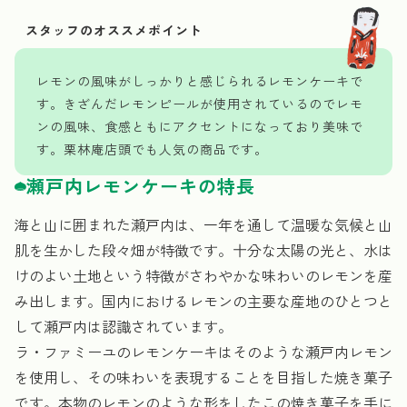
レモンの風味がしっかりと感じられるレモンケーキで
す。きざんだレモンピールが使用されているのでレモ
ンの風味、食感ともにアクセントになっており美味で
す。栗林庵店頭でも人気の商品です。
瀬戸内レモンケーキの特長
海と山に囲まれた瀬戸内は、一年を通して温暖な気候と山
肌を生かした段々畑が特徴です。十分な太陽の光と、水は
けのよい土地という特徴がさわやかな味わいのレモンを産
み出します。国内におけるレモンの主要な産地のひとつと
して瀬戸内は認識されています。
ラ・ファミーユのレモンケーキはそのような瀬戸内レモン
を使用し、その味わいを表現することを目指した焼き菓子
です。本物のレモンのような形をしたこの焼き菓子を手に