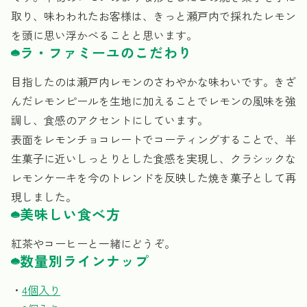
取り、味わわれたお客様は、きっと瀬戸内で採れたレモン
を頭に思い浮かべることと思います。
ラ・ファミーユのこだわり
目指したのは瀬戸内レモンのさわやかな味わいです。きざ
んだレモンピールを生地に加えることでレモンの風味を強
調し、食感のアクセントにしています。
表面をレモンチョコレートでコーティングすることで、半
生菓子に近いしっとりとした食感を実現し、クラシックな
レモンケーキを今のトレンドを反映した焼き菓子として再
現しました。
美味しい食べ方
紅茶やコーヒーと一緒にどうぞ。
数量別ラインナップ
・
4個入り