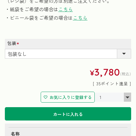
（レジ袋）をご希望の方は別途ご注文ください。
・紙袋をご希望の場合は
こちら
・ビニール袋をご希望の場合は
こちら
包装
(必
須)
3,780
¥
税込
[
35
ポイント進呈 ]
お気に入りに登録する
カートに入れる
名称