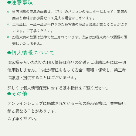
注意事項
当店掲載の商品の画像は、ご利用のパソコンのモニターによって、実際の
商品と色味が多少異なって見える場合がございます。
工芸品は、一品一品が手作りのため写真の商品と現物が異なることがござ
います。ご了承ください。
20歳未満の飲酒は法律で禁止されています。当店は20歳未満への酒類の販
売はいたしません。
個人情報について
お客様からいただいた個人情報は商品の発送とご連絡以外には一切
使用致しません。当社が責任をもって安全に蓄積・保管し、第三者
に譲渡・提供することはございません。
詳しくは個人情報保護に対する基本指針をご覧ください。
その他
オンラインショップに掲載されている一部の商品価格は、栗林庵店
舗と異なることがあります。
ご了承ください。