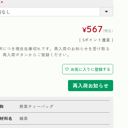
装
(必
須)
567
¥
税込
[
5
ポイント進呈 ]
評につき現在在庫切れです。再入荷のお知らせを受け取る
、再入荷ボタンからご登録ください。
お気に入りに登録する
再入荷お知らせ
称
煎茶ティーバッグ
材料名
緑茶