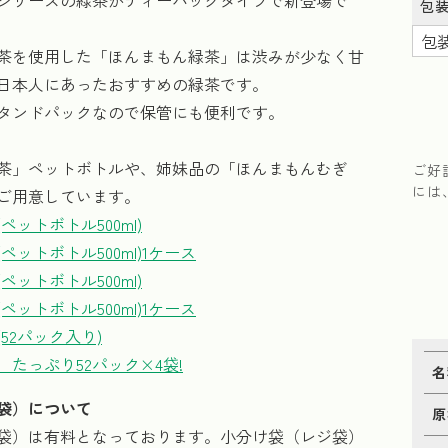
シリーズの緑茶がティーバッグタイプで新登場で
包
茶を使用した「ほんまもん緑茶」は渋みが少なく甘
日本人にあったおすすめの緑茶です。
タンドパックなので保管にも便利です。
茶」ペットボトルや、姉妹品の「ほんまもんむぎ
ご好
には
ご用意しています。
ペットボトル500ml)
ペットボトル500ml)1ケース
ペットボトル500ml)
ペットボトル500ml)1ケース
52パック入り)
たっぷり52パック×4袋!
名
袋）について
原
袋）は有料となっております。小分け袋（レジ袋）