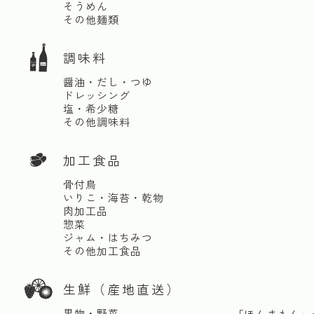
そうめん
その他麺類
調味料
醤油・だし・つゆ
ドレッシング
塩・希少糖
その他調味料
加工食品
骨付鳥
いりこ・海苔・乾物
肉加工品
惣菜
ジャム・はちみつ
その他加工食品
生鮮（産地直送）
果物・野菜