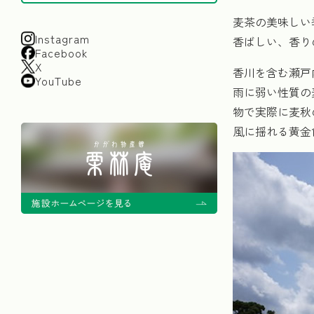
麦茶の美味しい
Instagram
香ばしい、香り
Facebook
X
香川を含む瀬戸
YouTube
雨に弱い性質の
物で実際に麦秋
風に揺れる黄金