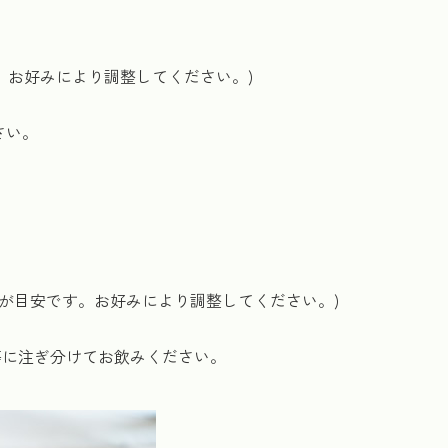
す。お好みにより調整してください。)
さい。
袋が目安です。お好みにより調整してください。)
等に注ぎ分けてお飲みください。