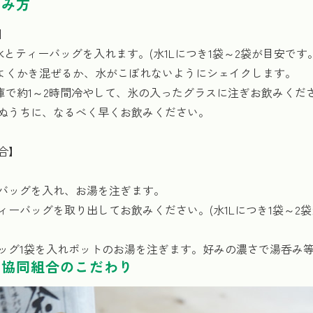
飲み方
】
に水とティーバッグを入れます。(水1Lにつき1袋～2袋が目安で
をよくかき混ぜるか、水がこぼれないようにシェイクします。
蔵庫で約1～2時間冷やして、氷の入ったグラスに注ぎお飲みくだ
ぬうちに、なるべく早くお飲みください。
合】
バッグを入れ、お湯を注ぎます。
ィーバッグを取り出してお飲みください。(水1Lにつき1袋～2
ッグ1袋を入れポットのお湯を注ぎます。好みの濃さで湯呑み
業協同組合のこだわり