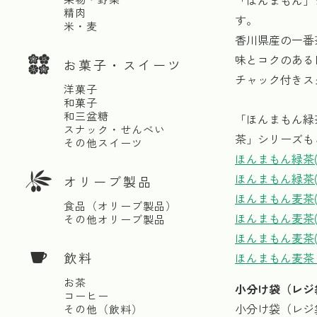
「ほんまもん」
精肉
す。
米・麦
香川県産の一番
味とコクのある
お菓子・スイーツ
チャック付きス
洋菓子
和菓子
和三盆糖
「ほんまもん緑
スナック・せんべい
茶」シリーズも
その他スイーツ
ほんまもん緑茶(
ほんまもん緑茶(
オリーブ製品
ほんまもん麦茶(
食品（オリーブ製品）
ほんまもん麦茶(
その他オリーブ製品
ほんまもん麦茶(
飲料
ほんまもん麦茶 
お茶
小分け袋（レジ
コーヒー
小分け袋（レジ
その他（飲料）