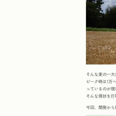
そんな麦の一大
ピーク時は1万
っているのが現
そんな現状を打
今回、開発から