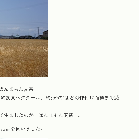
ほんまもん麦茶」。
2000ヘクタール、約5分の1ほどの作付け面積まで減
して生まれたのが「ほんまもん麦茶」。
にお話を伺いました。