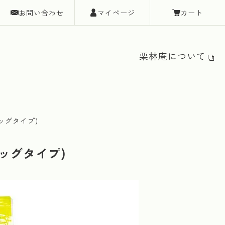
お問い合わせ
マイページ
カート
栗林庵について
ッグタイプ)
ッグタイプ)