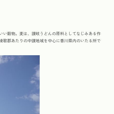
いい穀物。麦は、讃岐うどんの原料としてなじみある作
綾歌郡あたりの中讃地域を中心に香川県内のいたる所で