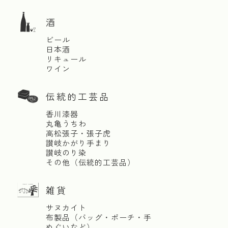
酒
ビール
日本酒
リキュール
ワイン
伝統的工芸品
香川漆器
丸亀うちわ
高松張子・張子虎
讃岐かがり手まり
讃岐のり染
その他（伝統的工芸品）
雑貨
サヌカイト
布製品（バッグ・ポーチ・手
ぬぐいなど）