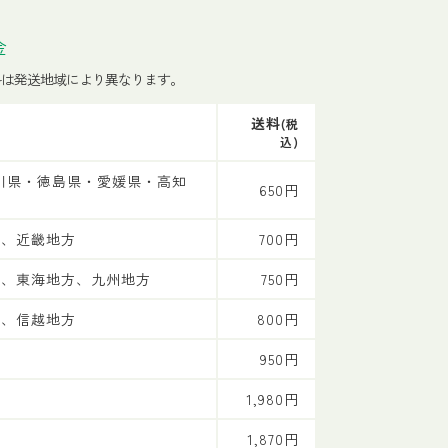
金
料は発送地域により異なります。
送料
(税
込)
川県・徳島県・愛媛県・高知
650円
方、近畿地方
700円
方、東海地方、九州地方
750円
方、信越地方
800円
方
950円
1,980円
1,870円