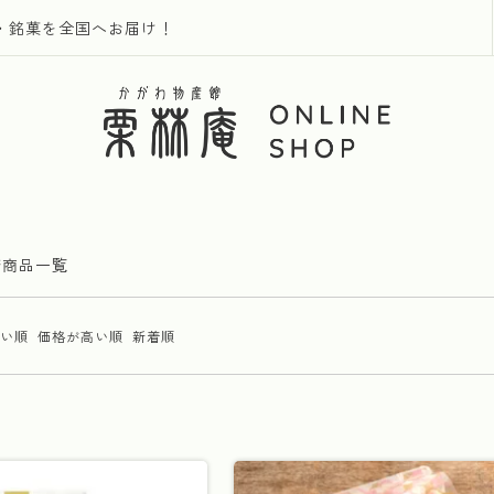
・銘菓を全国へお届け！
糖商品一覧
い順
価格が高い順
新着順