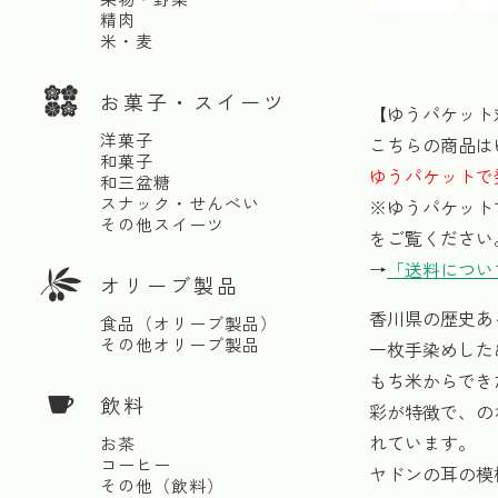
精肉
米・麦
お菓子・スイーツ
【ゆうパケット
洋菓子
こちらの商品は
和菓子
ゆうパケットで
和三盆糖
スナック・せんべい
※ゆうパケット
その他スイーツ
をご覧ください
→
「送料につい
オリーブ製品
香川県の歴史あ
食品（オリーブ製品）
その他オリーブ製品
一枚手染めした
もち米からでき
飲料
彩が特徴で、の
れています。
お茶
コーヒー
ヤドンの耳の模
その他（飲料）