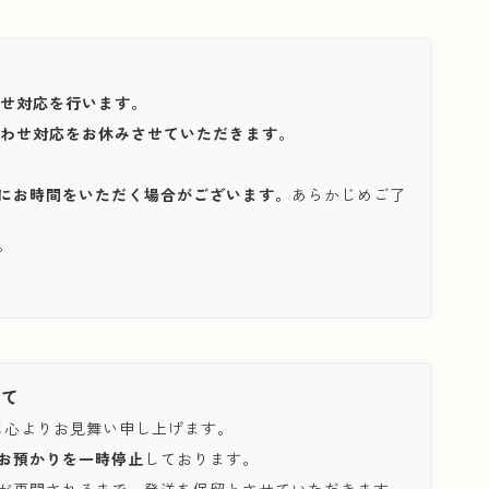
わせ対応を行います。
い合わせ対応をお休みさせていただきます。
にお時間をいただく場合がございます。
あらかじめご了
。
いて
に心よりお見舞い申し上げます。
お預かりを一時停止
しております。
が再開されるまで、発送を保留とさせていただきます。