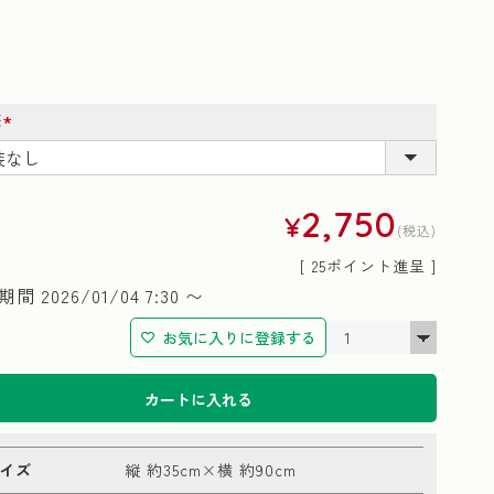
装
(必
須)
2,750
¥
税込
[
25
ポイント進呈 ]
期間
2026/01/04 7:30
〜
お気に入りに登録する
カートに入れる
イズ
縦 約35cm×横 約90cm