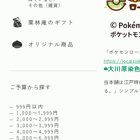
その他（雑貨）
栗林庵のギフト
オリジナル商品
「ポケモンロー
https://local.p
大川原染
当本舗は江戸時
ご予算から探す
る。」シンプル
999円以内
1,000〜1,999円
2,000〜2,999円
3,000〜3,999円
4,000〜4,999円
5,000〜6,999円