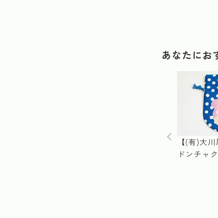
あなたにお
【(有)大
ドンチャク