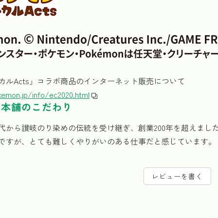
カルActs」コラボ商品のインターネット販売について
okemon.jp/info/ec2020.html
色本舗のこだわり
代から讃岐のり染めの伝統を受け継ぎ、創業200年を超えまし
ですが、とても難しくやりがいのある仕事だと感じています。
レビューを書く