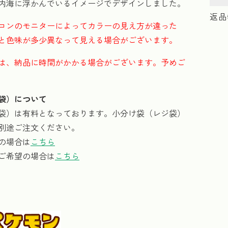
内海に浮かんでいるイメージでデザインしました。
返品
コンのモニターによってカラーの見え方が違った
と色味が多少異なって見える場合がございます。
は、納品に時間がかかる場合がございます。予めご
袋）について
袋）は有料となっております。小分け袋（レジ袋）
別途ご注文ください。
の場合は
こちら
ご希望の場合は
こちら