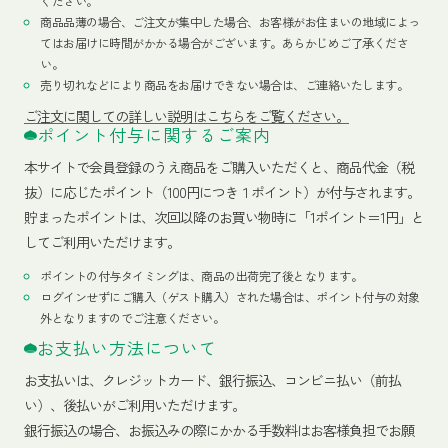
ください。
商品品薄の場合、ご注文が集中した場合、お客様がお住まいの地域によっ
てはお届けに時間がかかる場合がございます。あらかじめご了承くださ
い。
売り切れなどにより商品をお届けできない場合は、ご連絡いたします。
ご注文に関しての詳しい説明はこちらをご覧ください。
ポイント付与に関するご案内
本サイトで会員登録のうえ商品をご購入いただくと、商品代金（税
抜）に応じたポイント（100円につき１ポイント）が付与されます。
貯まったポイントは、次回以降のお買い物時に「1ポイント＝1円」と
してご利用いただけます。
ポイントの付与タイミングは、商品の出荷完了後となります。
ログインせずにご購入（ゲスト購入）された場合は、ポイント付与の対象
外となりますのでご注意ください。
お支払い方法について
お支払いは、クレジットカード、銀行振込、コンビニ払い（前払
い）、後払いがご利用いただけます。
銀行振込の場合、お振込みの際にかかる手数料はお客様負担でお願