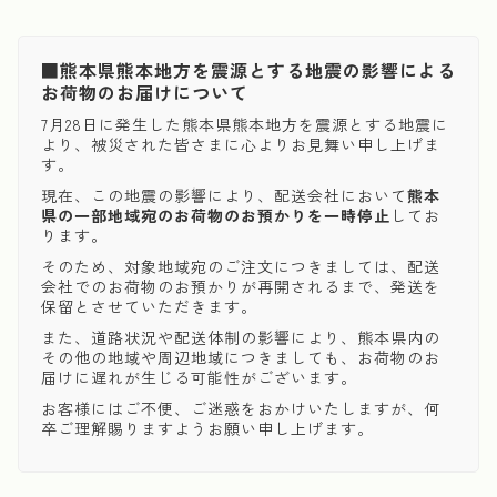
■熊本県熊本地方を震源とする地震の影響による
お荷物のお届けについて
7月28日に発生した熊本県熊本地方を震源とする地震に
より、被災された皆さまに心よりお見舞い申し上げま
す。
現在、この地震の影響により、配送会社において
熊本
県の一部地域宛のお荷物のお預かりを一時停止
してお
ります。
そのため、対象地域宛のご注文につきましては、配送
会社でのお荷物のお預かりが再開されるまで、発送を
保留とさせていただきます。
また、道路状況や配送体制の影響により、熊本県内の
その他の地域や周辺地域につきましても、お荷物のお
届けに遅れが生じる可能性がございます。
お客様にはご不便、ご迷惑をおかけいたしますが、何
卒ご理解賜りますようお願い申し上げます。