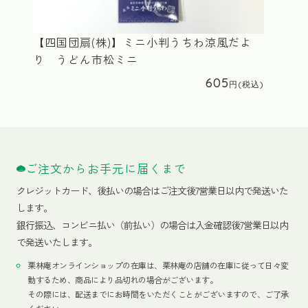
【四国団扇(株)】ミニ小判うちわ涼風だよ
り うどん市松ミニ
605
ご注文からお手元に届くまで
クレジットカード、
後払いの場合はご注文後7営業日以内で発送いた
します。
銀行振込、コンビニ払い（前払い）の場合は入金確認後7営業日以内
で発送いたします。
栗林庵オンラインショップの在庫は、栗林庵の店舗の在庫に従って日々変
動するため、商品により品切れの場合がございます。
その際には、配送までにお時間をいただくことがございますので、ご了承