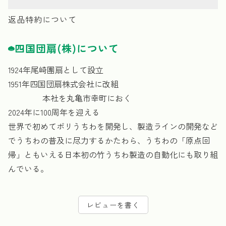
返品特約について
四国団扇(株)について
1924年尾崎團扇として設立
1951年四国団扇株式会社に改組
本社を丸亀市幸町におく
2024年に100周年を迎える
世界で初めてポリうちわを開発し、製造ラインの開発など
でうちわの普及に尽力するかたわら、うちわの「原点回
帰」ともいえる日本初の竹うちわ製造の自動化にも取り組
んでいる。
レビューを書く