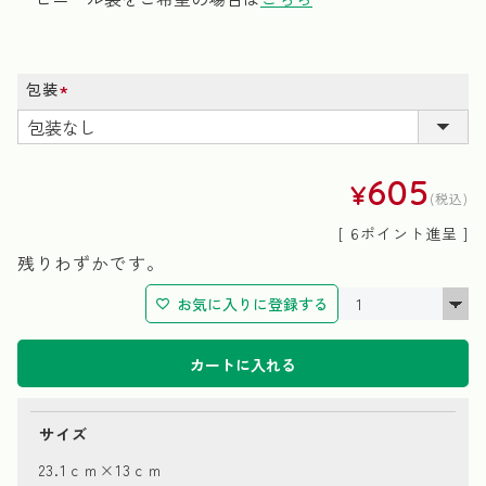
包装
(必
須)
605
¥
税込
[
6
ポイント進呈 ]
残りわずかです。
お気に入りに登録する
カートに入れる
サイズ
23.1ｃｍ×13ｃｍ