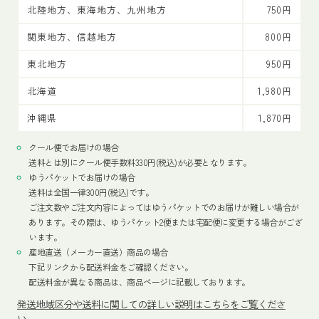
北陸地方、東海地方、九州地方
750円
関東地方、信越地方
800円
東北地方
950円
北海道
1,980円
沖縄県
1,870円
クール便でお届けの場合
送料とは別にクール便手数料330円(税込)が必要となります。
ゆうパケットでお届けの場合
送料は全国一律300円(税込)です。
ご注文数やご注文内容によってはゆうパケットでのお届けが難しい場合が
あります。その際は、ゆうパケット2便または宅配便に変更する場合がござ
います。
産地直送（メーカー直送）商品の場合
下記リンクから配送料金をご確認ください。
配送料金が異なる商品は、商品ページに記載しております。
発送地域区分や送料に関しての詳しい説明はこちらをご覧くださ
い。