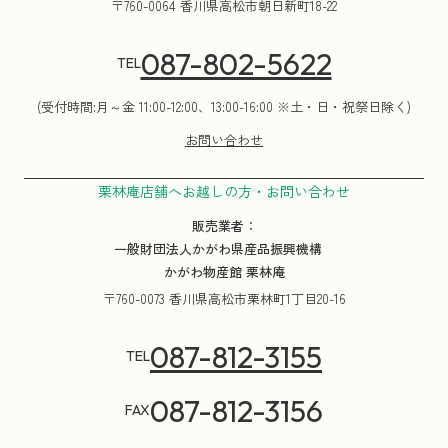
〒760-0064 香川県高松市朝日新町18-22
087-802-5622
TEL
(受付時間:月～金 11:00-12:00、13:00-16:00 ※土・日・祝祭日除く)
お問い合わせ
栗林庵店舗へお越しの方・お問い合わせ
販売業者：
一般財団法人かがわ県産品振興機構
かがわ物産館 栗林庵
〒760-0073 香川県高松市栗林町1丁目20-16
087-812-3155
TEL
087-812-3156
FAX