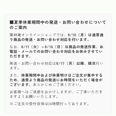
■夏季休業期間中の発送・お問い合わせについて
のご案内
栗林庵オンラインショップでは、
8/10（月）は通常通
り商品の発送・お問い合わせ対応を行います。
なお、
8/11（火）～8/16（日）は商品の発送作業、お
電話・メールでのお問い合わせ対応をお休みさせてい
ただきます。
発送・お問い合わせ対応は
8/17（月）以降、順次
行い
ます。
また、
休業期間中および休業明けはご注文が集中する
ため、通常より商品の発送にお時間をいただく場合が
ございます。
あらかじめご了承ください。
お客様へはご迷惑をおかけしますが、ご了承いただき
ますようお願いいたします。
※ご注文の受付自体は24時間行っております。