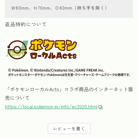
Ｗ80mm、Ｈ70mm、Ｄ80mm（持ち手を除く）
返品特約について
「ポケモンローカルActs」コラボ商品のインターネット販
売について
https://local.pokemon.jp/info/ec2020.html
レビューを書く