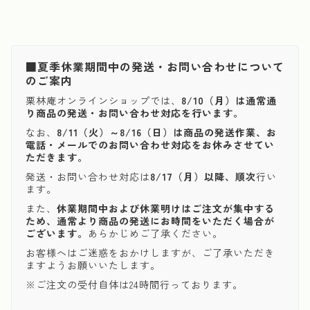
■夏季休業期間中の発送・お問い合わせについて
のご案内
栗林庵オンラインショップでは、
8/10（月）は通常通
り商品の発送・お問い合わせ対応を行います。
なお、
8/11（火）～8/16（日）は商品の発送作業、お
電話・メールでのお問い合わせ対応をお休みさせてい
ただきます。
発送・お問い合わせ対応は
8/17（月）以降、順次
行い
ます。
また、
休業期間中および休業明けはご注文が集中する
ため、通常より商品の発送にお時間をいただく場合が
ございます。
あらかじめご了承ください。
お客様へはご迷惑をおかけしますが、ご了承いただき
ますようお願いいたします。
※ご注文の受付自体は24時間行っております。