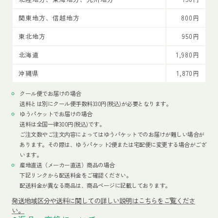
関東地方、信越地方
800円
東北地方
950円
北海道
1,980円
沖縄県
1,870円
クール便でお届けの場合
送料とは別にクール便手数料330円(税込)が必要となります。
ゆうパケットでお届けの場合
送料は全国一律300円(税込)です。
ご注文数やご注文内容によってはゆうパケットでのお届けが難しい場合が
あります。その際は、ゆうパケット2便または宅配便に変更する場合がござ
います。
産地直送（メーカー直送）商品の場合
下記リンクから配送料金をご確認ください。
配送料金が異なる商品は、商品ページに記載しております。
発送地域区分や送料に関しての詳しい説明はこちらをご覧くださ
い。