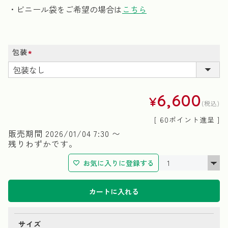
・ビニール袋をご希望の場合は
こちら
包装
(必
須)
6,600
¥
税込
[
60
ポイント進呈 ]
販売期間
2026/01/04 7:30
〜
残りわずかです。
お気に入りに登録する
カートに入れる
サイズ