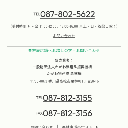
087-802-5622
TEL
(受付時間:月～金 11:00-12:00、13:00-16:00 ※土・日・祝祭日除く)
お問い合わせ
栗林庵店舗へお越しの方・お問い合わせ
販売業者：
一般財団法人かがわ県産品振興機構
かがわ物産館 栗林庵
〒760-0073 香川県高松市栗林町1丁目20-16
087-812-3155
TEL
087-812-3156
FAX
お問い合わせ
栗林庵 施設サイト