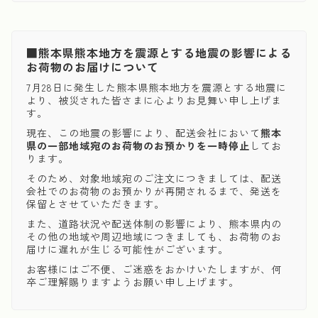
■熊本県熊本地方を震源とする地震の影響による
お荷物のお届けについて
7月28日に発生した熊本県熊本地方を震源とする地震に
より、被災された皆さまに心よりお見舞い申し上げま
す。
現在、この地震の影響により、配送会社において
熊本
県の一部地域宛のお荷物のお預かりを一時停止
してお
ります。
そのため、対象地域宛のご注文につきましては、配送
会社でのお荷物のお預かりが再開されるまで、発送を
保留とさせていただきます。
また、道路状況や配送体制の影響により、熊本県内の
その他の地域や周辺地域につきましても、お荷物のお
届けに遅れが生じる可能性がございます。
お客様にはご不便、ご迷惑をおかけいたしますが、何
卒ご理解賜りますようお願い申し上げます。