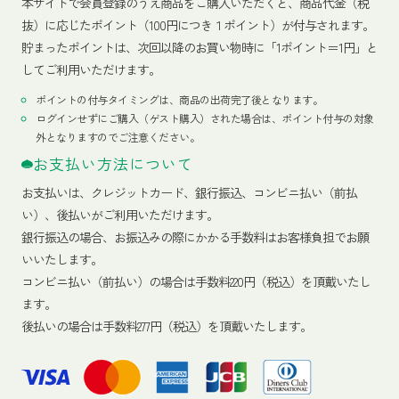
本サイトで会員登録のうえ商品をご購入いただくと、商品代金（税
抜）に応じたポイント（100円につき１ポイント）が付与されます。
貯まったポイントは、次回以降のお買い物時に「1ポイント＝1円」と
してご利用いただけます。
ポイントの付与タイミングは、商品の出荷完了後となります。
ログインせずにご購入（ゲスト購入）された場合は、ポイント付与の対象
外となりますのでご注意ください。
お支払い方法について
お支払いは、クレジットカード、銀行振込、コンビニ払い（前払
い）、後払いがご利用いただけます。
銀行振込の場合、お振込みの際にかかる手数料はお客様負担でお願
いいたします。
コンビニ払い（前払い）の場合は手数料220円（税込）を頂戴いたし
ます。
後払いの場合は手数料277円（税込）を頂戴いたします。