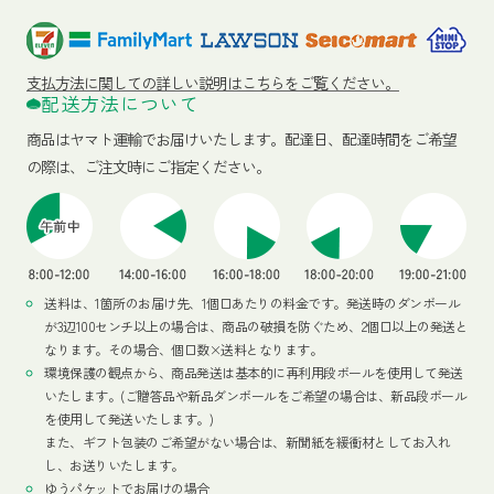
支払方法に関しての詳しい説明はこちらをご覧ください。
配送方法について
商品はヤマト運輸でお届けいたします。
配達日、配達時間をご希望
の際は、ご注文時にご指定ください。
送料は、1箇所のお届け先、1個口あたりの料金です。発送時のダンボール
が3辺100センチ以上の場合は、商品の破損を防ぐため、2個口以上の発送と
なります。その場合、個口数×送料となります。
環境保護の観点から、商品発送は基本的に再利用段ボールを使用して発送
いたします。(ご贈答品や新品ダンボールをご希望の場合は、新品段ボール
を使用して発送いたします。)
また、ギフト包装のご希望がない場合は、新聞紙を緩衝材としてお入れ
し、お送りいたします。
ゆうパケットでお届けの場合