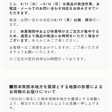
なお、
8/11（火）～8/16（日）は商品の発送作業、お
電話・メールでのお問い合わせ対応をお休みさせてい
ただきます。
発送・お問い合わせ対応は
8/17（月）以降、順次
行い
ます。
また、
休業期間中および休業明けはご注文が集中する
ため、通常より商品の発送にお時間をいただく場合が
ございます。
あらかじめご了承ください。
お客様へはご迷惑をおかけしますが、ご了承いただき
ますようお願いいたします。
※ご注文の受付自体は24時間行っております。
■熊本県熊本地方を震源とする地震の影響による
お荷物のお届けについて
7月28日に発生した熊本県熊本地方を震源とする地震に
より、被災された皆さまに心よりお見舞い申し上げま
す。