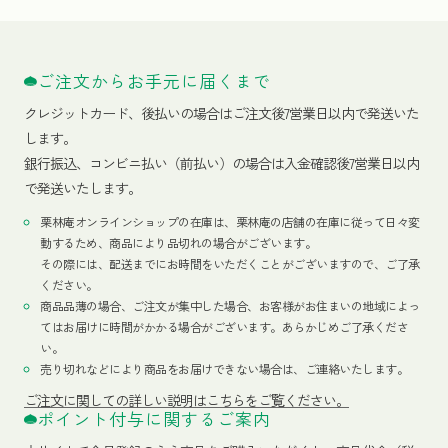
ご注文からお手元に届くまで
クレジットカード、
後払いの場合はご注文後7営業日以内で発送いた
します。
銀行振込、コンビニ払い（前払い）の場合は入金確認後7営業日以内
で発送いたします。
栗林庵オンラインショップの在庫は、栗林庵の店舗の在庫に従って日々変
動するため、商品により品切れの場合がございます。
その際には、配送までにお時間をいただくことがございますので、ご了承
ください。
商品品薄の場合、ご注文が集中した場合、お客様がお住まいの地域によっ
てはお届けに時間がかかる場合がございます。あらかじめご了承くださ
い。
売り切れなどにより商品をお届けできない場合は、ご連絡いたします。
ご注文に関しての詳しい説明はこちらをご覧ください。
ポイント付与に関するご案内