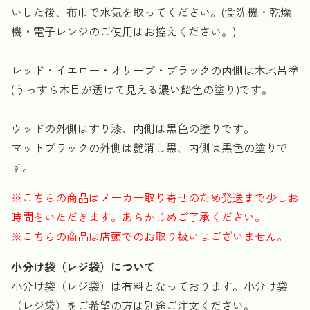
いした後、布巾で水気を取ってください。(食洗機・乾燥
機・電子レンジのご使用はお控えください。)
レッド・イエロー・オリーブ・ブラックの内側は木地呂塗
(うっすら木目が透けて見える濃い飴色の塗り)です。
ウッドの外側はすり漆、内側は黒色の塗りです。
マットブラックの外側は艶消し黒、内側は黒色の塗りで
す。
※こちらの商品はメーカー取り寄せのため発送まで少しお
時間をいただきます。あらかじめご了承ください。
※こちらの商品は店頭でのお取り扱いはございません。
小分け袋（レジ袋）について
小分け袋（レジ袋）は有料となっております。小分け袋
（レジ袋）をご希望の方は別途ご注文ください。