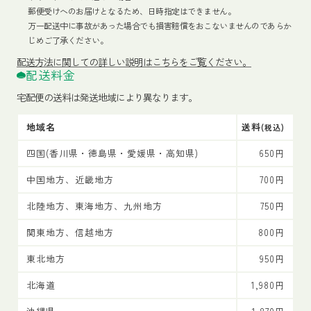
郵便受けへのお届けとなるため、日時指定はできません。
万一配送中に事故があった場合でも損害賠償をおこないませんのであらか
じめご了承ください。
配送方法
に関しての詳しい説明はこちらをご覧ください。
配送料金
宅配便の送料は発送地域により異なります。
地域名
送料
(税込)
四国(香川県・徳島県・愛媛県・高知県)
650円
中国地方、近畿地方
700円
北陸地方、東海地方、九州地方
750円
関東地方、信越地方
800円
東北地方
950円
北海道
1,980円