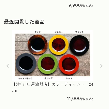
9,900
最近閲覧した商品
【(株)川口屋漆器店】カラーディッシュ 24
cm
11,000