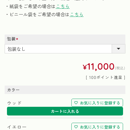
・紙袋をご希望の場合は
こちら
・ビニール袋をご希望の場合は
こちら
包装
(必
須)
11,000
¥
税込
[
100
ポイント進呈 ]
カラー
ウッド
お気に入りに登録する
カートに入れる
イエロー
お気に入りに登録する