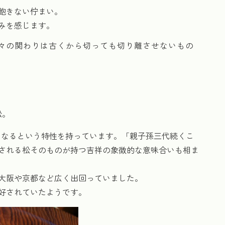
飽きない佇まい。
みを感じます。
木々の関わりは古くから切っても切り離させないもの
松。
くなるという特性を持っています。「親子孫三代続くこ
される松そのものが持つ吉祥の象徴的な意味合いも相ま
大阪や京都など広く出回っていました。
好されていたようです。