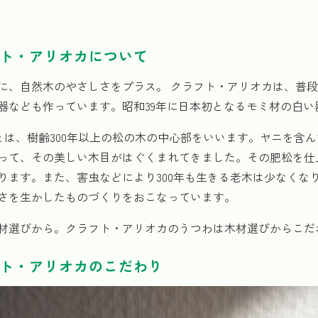
フト・アリオカについて
に、自然木のやさしさをプラス。 クラフト・アリオカは、普
器なども作っています。昭和39年に日本初となるモミ材の白い
)とは、樹齢300年以上の松の木の中心部をいいます。ヤニを
って、その美しい木目がはぐくまれてきました。その肥松を仕
かります。また、害虫などにより300年も生きる老木は少なく
さを生かしたものづくりをおこなっています。
材選びから。クラフト・アリオカのうつわは木材選びからこだ
フト・アリオカのこだわり