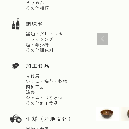
そうめん
その他麺類
調味料
醤油・だし・つゆ
ドレッシング
塩・希少糖
その他調味料
加工食品
骨付鳥
いりこ・海苔・乾物
肉加工品
惣菜
ジャム・はちみつ
その他加工食品
生鮮（産地直送）
果物・野菜