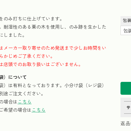
をのみ打ちに仕上げています。
包
。耐湿性のある栗の木を使用し、のみ跡を生かした
にしました。
はメーカー取り寄せのため発送まで少しお時間をい
らかじめご了承ください。
は店頭でのお取り扱いはございません。
袋）について
袋）は有料となっております。小分け袋（レジ袋）
別途ご注文ください。
の場合は
こちら
サ
ご希望の場合は
こちら
返品