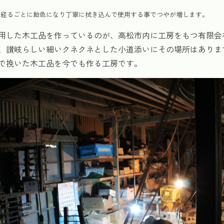
を経るごとに飴色になり丁寧に拭き込んで使用する事でつやが増します。
用した木工品を作っているのが、高松市内に工房をもつ有限会
、讃岐らしい細いクネクネとした小道添いにその場所はありま
で挽いた木工品を今でも作る工房です。