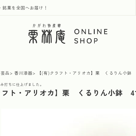
・銘菓を全国へお届け！
工芸品
香川漆器
【(有)クラフト・アリオカ】栗 くるりん小鉢 
のみ打ちに仕上げました。
クラフト・アリオカ】栗 くるりん小鉢 4