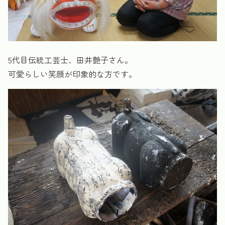
5代目伝統工芸士、田井艶子さん。
可愛らしい笑顔が印象的な方です。