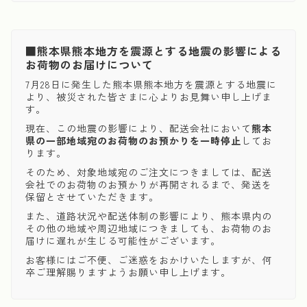
■熊本県熊本地方を震源とする地震の影響による
お荷物のお届けについて
7月28日に発生した熊本県熊本地方を震源とする地震に
より、被災された皆さまに心よりお見舞い申し上げま
す。
現在、この地震の影響により、配送会社において
熊本
県の一部地域宛のお荷物のお預かりを一時停止
してお
ります。
そのため、対象地域宛のご注文につきましては、配送
会社でのお荷物のお預かりが再開されるまで、発送を
保留とさせていただきます。
また、道路状況や配送体制の影響により、熊本県内の
その他の地域や周辺地域につきましても、お荷物のお
届けに遅れが生じる可能性がございます。
お客様にはご不便、ご迷惑をおかけいたしますが、何
卒ご理解賜りますようお願い申し上げます。