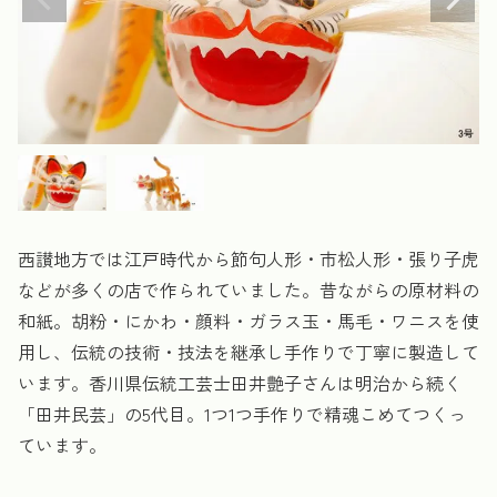
西讃地方では江戸時代から節句人形・市松人形・張り子虎
などが多くの店で作られていました。昔ながらの原材料の
和紙。胡粉・にかわ・顔料・ガラス玉・馬毛・ワニスを使
用し、伝統の技術・技法を継承し手作りで丁寧に製造して
います。香川県伝統工芸士田井艶子さんは明治から続く
「田井民芸」の5代目。1つ1つ手作りで精魂こめてつくっ
ています。