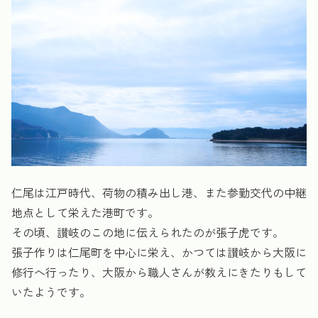
仁尾は江戸時代、荷物の積み出し港、また参勤交代の中継
地点として栄えた港町です。
その頃、讃岐のこの地に伝えられたのが張子虎です。
張子作りは仁尾町を中心に栄え、かつては讃岐から大阪に
修行へ行ったり、大阪から職人さんが教えにきたりもして
いたようです。