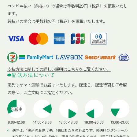
コンビニ払い（前払い）の場合は手数料220円（税込）を頂戴いたし
ます。
後払いの場合は手数料277円（税込）を頂戴いたします。
支払方法に関しての詳しい説明はこちらをご覧ください。
配送方法について
商品はヤマト運輸でお届けいたします。
配達日、配達時間をご希望
の際は、ご注文時にご指定ください。
送料は、1箇所のお届け先、1個口あたりの料金です。発送時のダンボール
が3辺100センチ以上の場合は、商品の破損を防ぐため、2個口以上の発送と