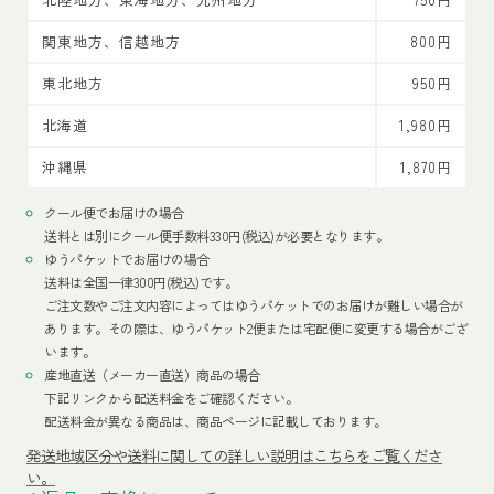
関東地方、信越地方
800円
東北地方
950円
北海道
1,980円
沖縄県
1,870円
クール便でお届けの場合
送料とは別にクール便手数料330円(税込)が必要となります。
ゆうパケットでお届けの場合
送料は全国一律300円(税込)です。
ご注文数やご注文内容によってはゆうパケットでのお届けが難しい場合が
あります。その際は、ゆうパケット2便または宅配便に変更する場合がござ
います。
産地直送（メーカー直送）商品の場合
下記リンクから配送料金をご確認ください。
配送料金が異なる商品は、商品ページに記載しております。
発送地域区分や送料に関しての詳しい説明はこちらをご覧くださ
い。