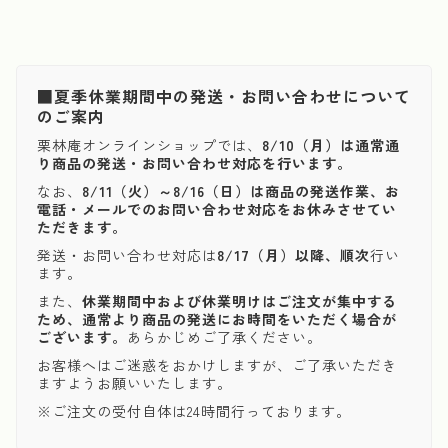
■夏季休業期間中の発送・お問い合わせについて
のご案内
栗林庵オンラインショップでは、
8/10（月）は通常通
り商品の発送・お問い合わせ対応を行います。
なお、
8/11（火）～8/16（日）は商品の発送作業、お
電話・メールでのお問い合わせ対応をお休みさせてい
ただきます。
発送・お問い合わせ対応は
8/17（月）以降、順次
行い
ます。
また、
休業期間中および休業明けはご注文が集中する
ため、通常より商品の発送にお時間をいただく場合が
ございます。
あらかじめご了承ください。
お客様へはご迷惑をおかけしますが、ご了承いただき
ますようお願いいたします。
※ご注文の受付自体は24時間行っております。