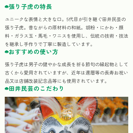
張り子虎の特長
ユニークな表情と大きな口。5代目が引き継ぐ田井民芸の
張り子虎。昔ながらの原材料の和紙。胡粉・にかわ・顔
料・ガラス玉・馬毛・ワニスを使用し、伝統の技術・技法
を継承し手作りで丁寧に製造しています。
おすすめの使い方
張り子虎は男子の健やかな成長を祈る節句の縁起物として
古くから愛用されていますが、近年は還暦等の長寿お祝い
品又は店舗改装記念品等にも使用されています。
田井民芸のこだわり