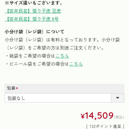
※サイズ違いもございます。
【田井民芸】張り子虎 豆虎
【田井民芸】張り子虎 8号
小分け袋（レジ袋）について
小分け袋（レジ袋）は有料となっております。小分け袋
（レジ袋）をご希望の方は別途ご注文ください。
・紙袋をご希望の場合は
こちら
・ビニール袋をご希望の場合は
こちら
包装
(必
須)
14,509
¥
税込
[
132
ポイント進呈 ]