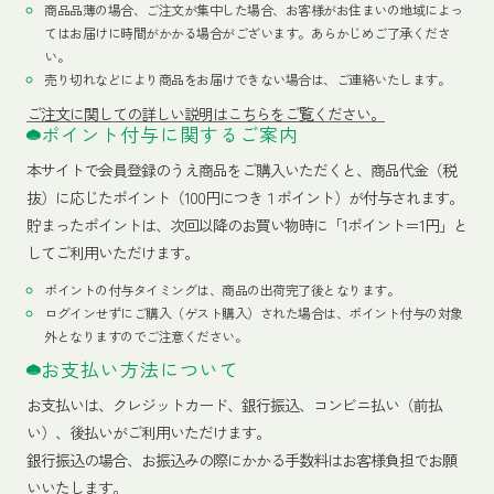
商品品薄の場合、ご注文が集中した場合、お客様がお住まいの地域によっ
てはお届けに時間がかかる場合がございます。あらかじめご了承くださ
い。
売り切れなどにより商品をお届けできない場合は、ご連絡いたします。
ご注文に関しての詳しい説明はこちらをご覧ください。
ポイント付与に関するご案内
本サイトで会員登録のうえ商品をご購入いただくと、商品代金（税
抜）に応じたポイント（100円につき１ポイント）が付与されます。
貯まったポイントは、次回以降のお買い物時に「1ポイント＝1円」と
してご利用いただけます。
ポイントの付与タイミングは、商品の出荷完了後となります。
ログインせずにご購入（ゲスト購入）された場合は、ポイント付与の対象
外となりますのでご注意ください。
お支払い方法について
お支払いは、クレジットカード、銀行振込、コンビニ払い（前払
い）、後払いがご利用いただけます。
銀行振込の場合、お振込みの際にかかる手数料はお客様負担でお願
いいたします。