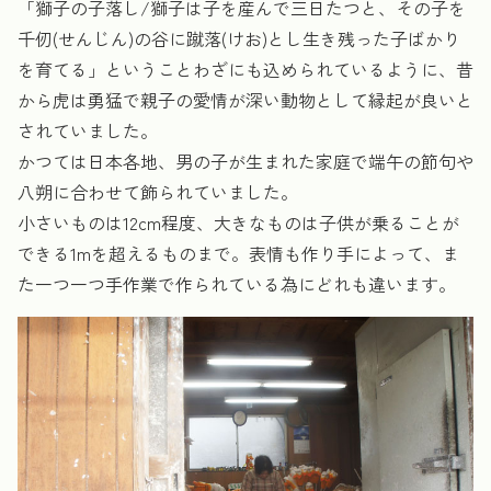
「獅子の子落し/獅子は子を産んで三日たつと、その子を
千仞(せんじん)の谷に蹴落(けお)とし生き残った子ばかり
を育てる」ということわざにも込められているように、昔
から虎は勇猛で親子の愛情が深い動物として縁起が良いと
されていました。
かつては日本各地、男の子が生まれた家庭で端午の節句や
八朔に合わせて飾られていました。
小さいものは12cm程度、大きなものは子供が乗ることが
できる1mを超えるものまで。表情も作り手によって、ま
た一つ一つ手作業で作られている為にどれも違います。