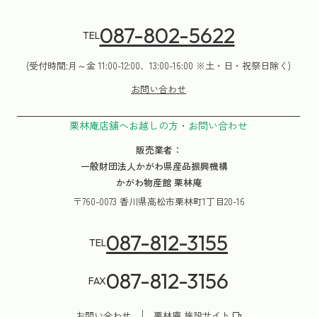
087-802-5622
TEL
(受付時間:月～金 11:00-12:00、13:00-16:00 ※土・日・祝祭日除く)
お問い合わせ
栗林庵店舗へお越しの方・お問い合わせ
販売業者：
一般財団法人かがわ県産品振興機構
かがわ物産館 栗林庵
〒760-0073 香川県高松市栗林町1丁目20-16
087-812-3155
TEL
087-812-3156
FAX
お問い合わせ
栗林庵 施設サイト