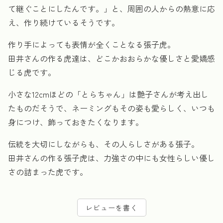
て継ぐことにしたんです。」と、周囲の人からの熱意に応
え、作り続けているそうです。
作り手によっても表情が全くことなる張子虎。
田井さんの作る虎達は、どこかおおらかな優しさと愛嬌感
じる虎です。
小さな12cmほどの「とらちゃん」は艶子さんが考え出し
たものだそうで、ネーミングもその姿も愛らしく、いつも
身につけ、飾っておきたくなります。
伝統を大切にしながらも、その人らしさがある張子。
田井さんの作る張子虎は、力強さの中にも女性らしい優し
さの詰まった虎です。
レビューを書く