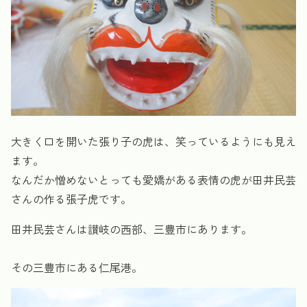
大きく口を開いた張り子の虎は、笑っているようにも見え
ます。
なんだか憎めないとっても愛嬌がある表情の虎が田井民芸
さんの作る張子虎です。
田井民芸さんは讃岐の西部、三豊市にあります。
その三豊市にある仁尾港。