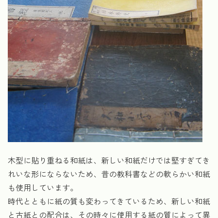
木型に貼り重ねる和紙は、新しい和紙だけでは堅すぎてき
れいな形にならないため、昔の教科書などの軟らかい和紙
も使用しています。
時代とともに紙の質も変わってきているため、新しい和紙
と古紙との配合は、その時々に使用する紙の質によって異