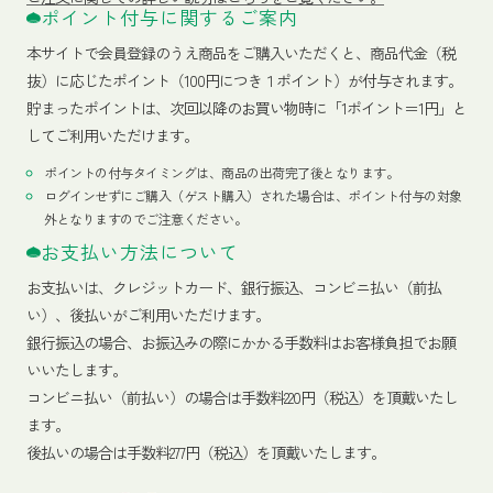
ポイント付与に関するご案内
本サイトで会員登録のうえ商品をご購入いただくと、商品代金（税
抜）に応じたポイント（100円につき１ポイント）が付与されます。
貯まったポイントは、次回以降のお買い物時に「1ポイント＝1円」と
してご利用いただけます。
ポイントの付与タイミングは、商品の出荷完了後となります。
ログインせずにご購入（ゲスト購入）された場合は、ポイント付与の対象
外となりますのでご注意ください。
お支払い方法について
お支払いは、クレジットカード、銀行振込、コンビニ払い（前払
い）、後払いがご利用いただけます。
銀行振込の場合、お振込みの際にかかる手数料はお客様負担でお願
いいたします。
コンビニ払い（前払い）の場合は手数料220円（税込）を頂戴いたし
ます。
後払いの場合は手数料277円（税込）を頂戴いたします。