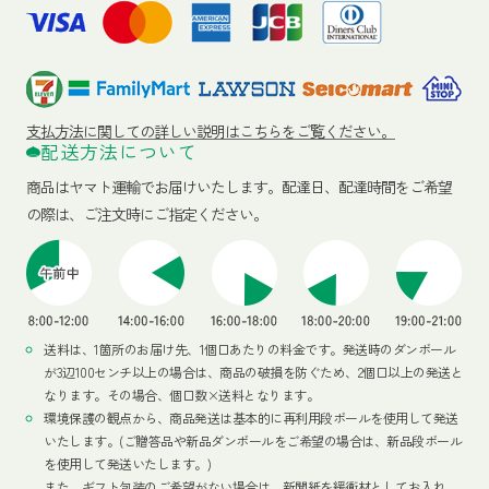
支払方法に関しての詳しい説明はこちらをご覧ください。
配送方法について
商品はヤマト運輸でお届けいたします。
配達日、配達時間をご希望
の際は、ご注文時にご指定ください。
送料は、1箇所のお届け先、1個口あたりの料金です。発送時のダンボール
が3辺100センチ以上の場合は、商品の破損を防ぐため、2個口以上の発送と
なります。その場合、個口数×送料となります。
環境保護の観点から、商品発送は基本的に再利用段ボールを使用して発送
いたします。(ご贈答品や新品ダンボールをご希望の場合は、新品段ボール
を使用して発送いたします。)
また、ギフト包装のご希望がない場合は、新聞紙を緩衝材としてお入れ