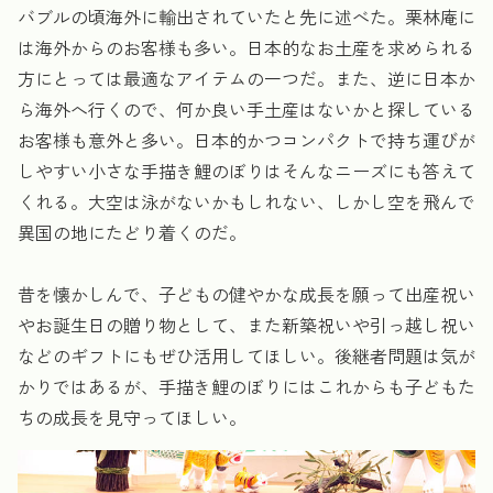
バブルの頃海外に輸出されていたと先に述べた。栗林庵に
は海外からのお客様も多い。日本的なお土産を求められる
方にとっては最適なアイテムの一つだ。また、逆に日本か
ら海外へ行くので、何か良い手土産はないかと探している
お客様も意外と多い。日本的かつコンパクトで持ち運びが
しやすい小さな手描き鯉のぼりはそんなニーズにも答えて
くれる。大空は泳がないかもしれない、しかし空を飛んで
異国の地にたどり着くのだ。
昔を懐かしんで、子どもの健やかな成長を願って出産祝い
やお誕生日の贈り物として、また新築祝いや引っ越し祝い
などのギフトにもぜひ活用してほしい。後継者問題は気が
かりではあるが、手描き鯉のぼりにはこれからも子どもた
ちの成長を見守ってほしい。