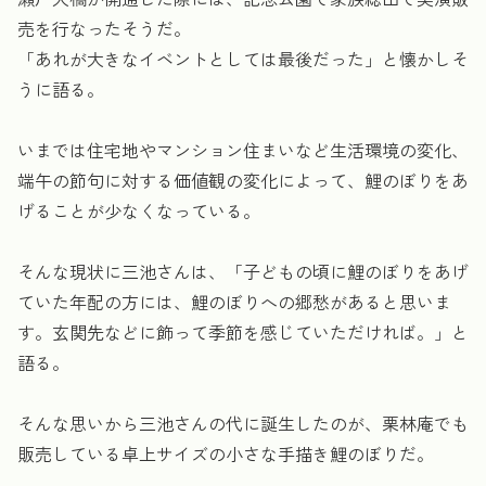
売を行なったそうだ。
「あれが大きなイベントとしては最後だった」と懐かしそ
うに語る。
いまでは住宅地やマンション住まいなど生活環境の変化、
端午の節句に対する価値観の変化によって、鯉のぼりをあ
げることが少なくなっている。
そんな現状に三池さんは、「子どもの頃に鯉のぼりをあげ
ていた年配の方には、鯉のぼりへの郷愁があると思いま
す。玄関先などに飾って季節を感じていただければ。」と
語る。
そんな思いから三池さんの代に誕生したのが、栗林庵でも
販売している卓上サイズの小さな手描き鯉のぼりだ。