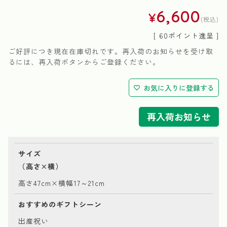
6,600
¥
税込
[
60
ポイント進呈 ]
ご好評につき現在在庫切れです。再入荷のお知らせを受け取
るには、再入荷ボタンからご登録ください。
お気に入りに登録する
再入荷お知らせ
サイズ
（高さ×横）
高さ47cm×横幅17～21cm
おすすめのギフトシーン
出産祝い