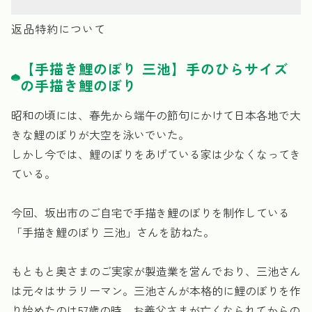
返品特約について
【手描き鯉のぼり 三池】手のひらサイズ
の手描き鯉のぼり
昭和の頃には、春先から端午の節句にかけて日本各地で大
きな鯉のぼりが大空を泳いでいた。
しかし今では、鯉のぼりをあげている家は少なくなってき
ている。
今回、坂出市のご自宅で手描き鯉のぼりを制作している
「手描き鯉のぼり 三池」さんを訪ねた。
もともと奥さまのご実家が製造業を営んでおり、三池さん
は元々はサラリーマン。三池さんが本格的に鯉のぼりを作
り始めたのは57歳の時、お義父さまが亡くなられてからの