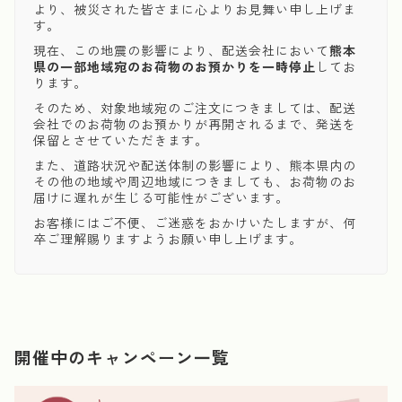
より、被災された皆さまに心よりお見舞い申し上げま
す。
現在、この地震の影響により、配送会社において
熊本
県の一部地域宛のお荷物のお預かりを一時停止
してお
ります。
そのため、対象地域宛のご注文につきましては、配送
会社でのお荷物のお預かりが再開されるまで、発送を
保留とさせていただきます。
また、道路状況や配送体制の影響により、熊本県内の
その他の地域や周辺地域につきましても、お荷物のお
届けに遅れが生じる可能性がございます。
お客様にはご不便、ご迷惑をおかけいたしますが、何
卒ご理解賜りますようお願い申し上げます。
開催中のキャンペーン一覧