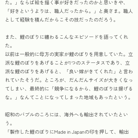
た。」ならば絵を描く事が好きだったのかと思いきや、
「好きというよりは、職人だったから。」と奥さま。職人
として経験を積んだからこその技だったのだろう。
また、鯉のぼりに纏わるこんなエピソードを語ってくれ
た。
以前は一般的に母方の実家が鯉のぼりを用意していた。立
派な鯉のぼりをあげることが1つのステータスであり、立
派な鯉のぼりをあげると、「良い嫁がきてくれた」と言わ
れていたそうだ。ところが、だんだんサイズが大きくなっ
てしまい、最終的に「競争になるから、鯉のぼりは揚げる
な。」なんてことになってしまった地域もあったという。
昭和のバブルのころには、海外へも輸出されていたとい
う。
「製作した鯉のぼりにMade in Japanの印を押して、輸出