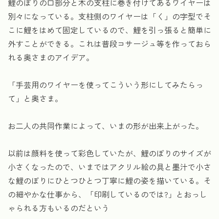
鯉のぼりの口部分と木の支柱に巻き付けてあるワイヤーは
別々になっている。支柱側のワイヤーは「く」の字型でそ
こに鯉をはめて固定しているので、鯉を引っ張ると簡単に
外すことができる。これは普段コサージュ等を作っておら
れる奥さまのアイデア。
「手芸用のワイヤーを使ってこういう形にしてみたらっ
て」と奥さま。
お二人の共同作業によって、いまの形が出来上がった。
以前は顔料を使って彩色していたが、鯉のぼりのサイズが
小さくなったので、いまではアクリル絵の具と墨汁で小さ
な鯉のぼりにひとつひとつ丁寧に鯉の姿を描いている。そ
の細やかな仕事から、「印刷しているのでは?」とおっし
ゃられる方もいるのだという