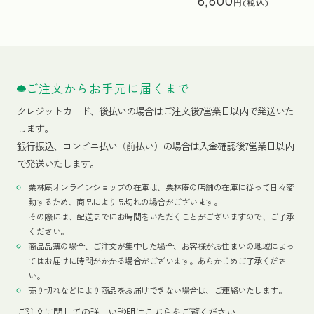
6,600
ご注文からお手元に届くまで
クレジットカード、
後払いの場合はご注文後7営業日以内で発送いた
します。
銀行振込、コンビニ払い（前払い）の場合は入金確認後7営業日以内
で発送いたします。
栗林庵オンラインショップの在庫は、栗林庵の店舗の在庫に従って日々変
動するため、商品により品切れの場合がございます。
その際には、配送までにお時間をいただくことがございますので、ご了承
ください。
商品品薄の場合、ご注文が集中した場合、お客様がお住まいの地域によっ
てはお届けに時間がかかる場合がございます。あらかじめご了承くださ
い。
売り切れなどにより商品をお届けできない場合は、ご連絡いたします。
ご注文に関しての詳しい説明はこちらをご覧ください。