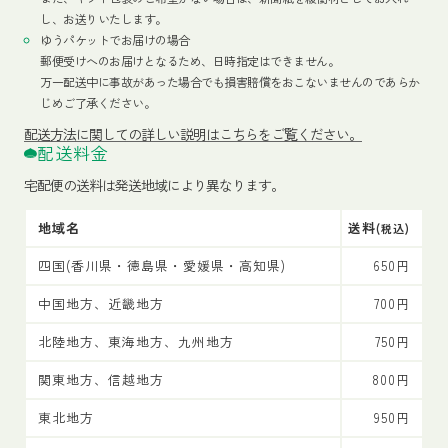
し、お送りいたします。
ゆうパケットでお届けの場合
郵便受けへのお届けとなるため、日時指定はできません。
万一配送中に事故があった場合でも損害賠償をおこないませんのであらか
じめご了承ください。
配送方法
に関しての詳しい説明はこちらをご覧ください。
配送料金
宅配便の送料は発送地域により異なります。
地域名
送料
(税込)
四国(香川県・徳島県・愛媛県・高知県)
650円
中国地方、近畿地方
700円
北陸地方、東海地方、九州地方
750円
関東地方、信越地方
800円
東北地方
950円