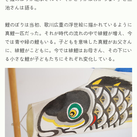
池さんは語る。
鯉のぼりは当初、歌川広重の浮世絵に描かれているように
真鯉一匹だった。それが時代の流れの中で緋鯉が増え、今
では青や緑の鯉もいる。子どもを意味した真鯉がお父さん
に、緋鯉がこどもに。今では緋鯉はお母さん、その下にい
る小さな鯉が子どもたちにそれぞれ変化している。