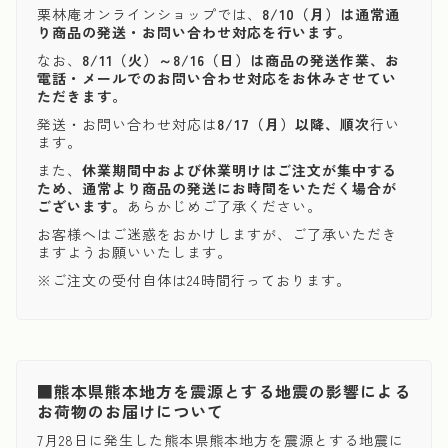
栗林庵オンラインショップでは、
8/10（月）は通常通
り商品の発送・お問い合わせ対応を行います。
なお、
8/11（火）～8/16（日）は商品の発送作業、お
電話・メールでのお問い合わせ対応をお休みさせてい
ただきます。
発送・お問い合わせ対応は
8/17（月）以降、順次
行い
ます。
また、
休業期間中および休業明けはご注文が集中する
ため、通常より商品の発送にお時間をいただく場合が
ございます。
あらかじめご了承ください。
お客様へはご迷惑をおかけしますが、ご了承いただき
ますようお願いいたします。
※ご注文の受付自体は24時間行っております。
■熊本県熊本地方を震源とする地震の影響による
お荷物のお届けについて
7月28日に発生した熊本県熊本地方を震源とする地震に