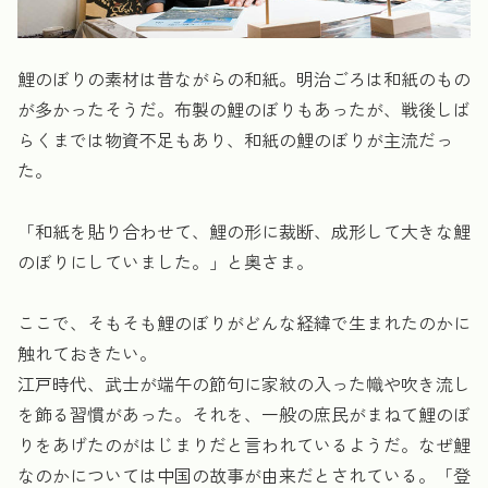
鯉のぼりの素材は昔ながらの和紙。明治ごろは和紙のもの
が多かったそうだ。布製の鯉のぼりもあったが、戦後しば
らくまでは物資不足もあり、和紙の鯉のぼりが主流だっ
た。
「和紙を貼り合わせて、鯉の形に裁断、成形して大きな鯉
のぼりにしていました。」と奥さま。
ここで、そもそも鯉のぼりがどんな経緯で生まれたのかに
触れておきたい。
江戸時代、武士が端午の節句に家紋の入った幟や吹き流し
を飾る習慣があった。それを、一般の庶民がまねて鯉のぼ
りをあげたのがはじまりだと言われているようだ。なぜ鯉
なのかについては中国の故事が由来だとされている。「登