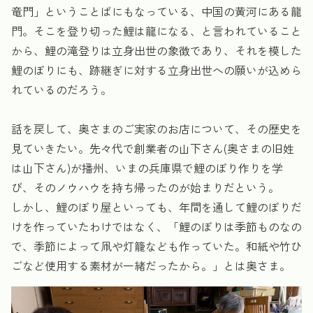
竜門」ということばにもなっている、中国の黄河にある龍
門。そこを登り切った鯉は龍になる、と言われていること
から、鯉の滝登りは立身出世の象徴であり、それを模した
鯉のぼりにも、跡継ぎに対する立身出世への願いが込めら
れているのだろう。
話を戻して、奥さまのご実家のお店について、その歴史を
見ていきたい。先々代で創業者の山下さん(奥さまの旧姓
は山下さん)が播州、いまの兵庫県で鯉のぼり作りを学
び、そのノウハウを持ち帰ったのが始まりだという。
しかし、鯉のぼり屋といっても、年間を通して鯉のぼりだ
けを作っていたわけではなく、「鯉のぼりは季節ものなの
で、季節によって凧や灯籠なども作っていた。和紙や竹ひ
ごなど使用する素材が一緒だったから。」とは奥さま。