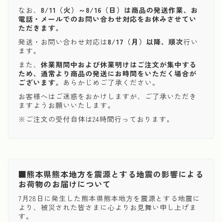
なお、
8/11（火）～8/16（日）は商品の発送作業、お
電話・メールでのお問い合わせ対応をお休みさせてい
ただきます。
発送・お問い合わせ対応は
8/17（月）以降、順次
行い
ます。
また、
休業期間中および休業明けはご注文が集中する
ため、通常より商品の発送にお時間をいただく場合が
ございます。
あらかじめご了承ください。
お客様へはご迷惑をおかけしますが、ご了承いただき
ますようお願いいたします。
※ご注文の受付自体は24時間行っております。
■熊本県熊本地方を震源とする地震の影響による
お荷物のお届けについて
7月28日に発生した熊本県熊本地方を震源とする地震に
より、被災された皆さまに心よりお見舞い申し上げま
す。