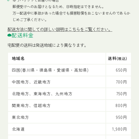
郵便受けへのお届けとなるため、日時指定はできません。
万一配送中に事故があった場合でも損害賠償をおこないませんのであらか
じめご了承ください。
配送方法
に関しての詳しい説明はこちらをご覧ください。
配送料金
宅配便の送料は発送地域により異なります。
地域名
送料
(税込)
四国(香川県・徳島県・愛媛県・高知県)
650円
中国地方、近畿地方
700円
北陸地方、東海地方、九州地方
750円
関東地方、信越地方
800円
東北地方
950円
北海道
1,980円