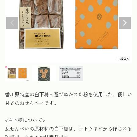
香川県特産の白下糖と選びぬかれた粉を使用した、優しい
甘さのおせんべいです。
<白下糖について>
瓦せんべいの原材料の白下糖は、サトウキビから作られる
砂糖で、さぬきの特産品です。