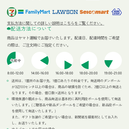
支払方法に関しての詳しい説明はこちらをご覧ください。
配送方法について
商品はヤマト運輸でお届けいたします。
配達日、配達時間をご希望
の際は、ご注文時にご指定ください。
送料は、1箇所のお届け先、1個口あたりの料金です。発送時のダンボール
が3辺100センチ以上の場合は、商品の破損を防ぐため、2個口以上の発送と
なります。その場合、個口数×送料となります。
環境保護の観点から、商品発送は基本的に再利用段ボールを使用して発送
いたします。(ご贈答品や新品ダンボールをご希望の場合は、新品段ボール
を使用して発送いたします。)
また、ギフト包装のご希望がない場合は、新聞紙を緩衝材としてお入れ
し、お送りいたします。
ゆうパケットでお届けの場合