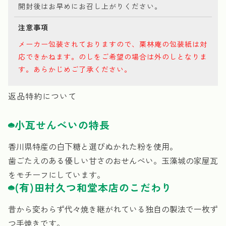
開封後はお早めにお召し上がりください。
注意事項
メーカー包装されておりますので、栗林庵の包装紙は対
応できかねます。のしをご希望の場合は外のしとなりま
す。あらかじめご了承ください。
返品特約について
小瓦せんべいの特長
香川県特産の白下糖と選びぬかれた粉を使用。
歯ごたえのある優しい甘さのおせんべい。玉藻城の家屋瓦
をモチーフにしています。
(有)田村久つ和堂本店のこだわり
昔から変わらず代々焼き継がれている独自の製法で一枚ず
つ手焼きです。