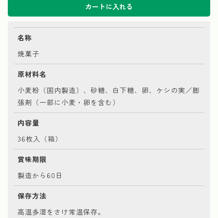
カートに入れる
名称
焼菓子
原材料名
小麦粉（国内製造）、砂糖、白下糖、卵、ケシの実／膨
張剤（一部に小麦・卵を含む）
内容量
36枚入（箱）
賞味期限
製造から60日
保存方法
高温多湿をさけ常温保存。