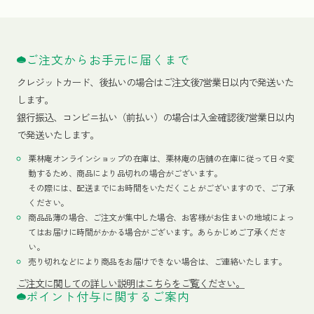
ご注文からお手元に届くまで
クレジットカード、
後払いの場合はご注文後7営業日以内で発送いた
します。
銀行振込、コンビニ払い（前払い）の場合は入金確認後7営業日以内
で発送いたします。
栗林庵オンラインショップの在庫は、栗林庵の店舗の在庫に従って日々変
動するため、商品により品切れの場合がございます。
その際には、配送までにお時間をいただくことがございますので、ご了承
ください。
商品品薄の場合、ご注文が集中した場合、お客様がお住まいの地域によっ
てはお届けに時間がかかる場合がございます。あらかじめご了承くださ
い。
売り切れなどにより商品をお届けできない場合は、ご連絡いたします。
ご注文に関しての詳しい説明はこちらをご覧ください。
ポイント付与に関するご案内