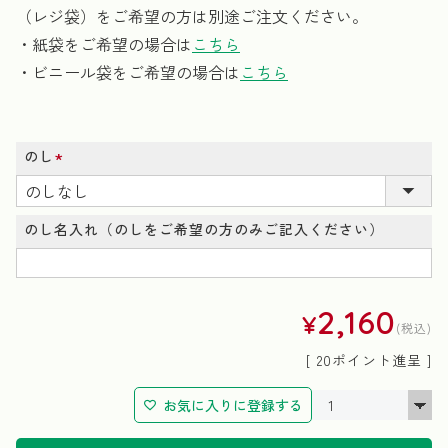
（レジ袋）をご希望の方は別途ご注文ください。
・紙袋をご希望の場合は
こちら
・ビニール袋をご希望の場合は
こちら
のし
(必
須)
のし名入れ（のしをご希望の方のみご記入ください）
2,160
¥
税込
[
20
ポイント進呈 ]
お気に入りに登録する