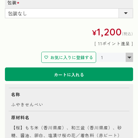
包装
(必
須)
1,200
¥
税込
[
11
ポイント進呈 ]
お気に入りに登録する
カートに入れる
名称
ふやきせんべい
原材料名
【桜】もち米（香川県産）、和三盆（香川県産）、砂
糖、醤油、卵白、塩漬け桜の花／着色料（赤ビート）