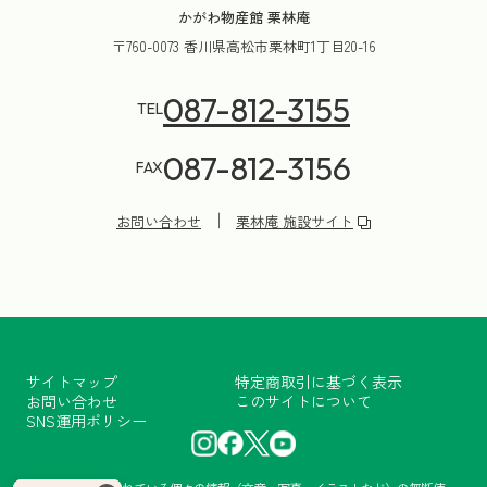
かがわ物産館 栗林庵
〒760-0073 香川県高松市栗林町1丁目20-16
087-812-3155
TEL
087-812-3156
FAX
お問い合わせ
栗林庵 施設サイト
サイトマップ
特定商取引に基づく表示
お問い合わせ
このサイトについて
SNS運用ポリシー