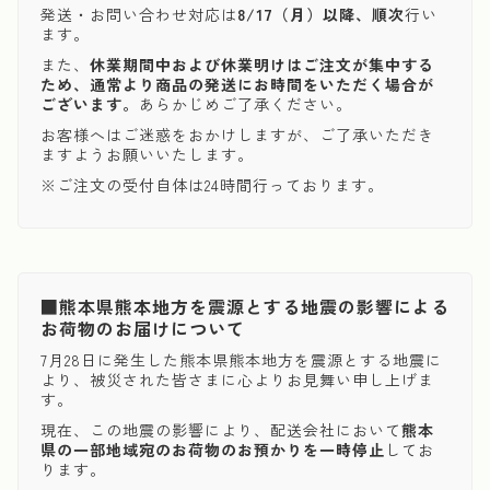
発送・お問い合わせ対応は
8/17（月）以降、順次
行い
ます。
また、
休業期間中および休業明けはご注文が集中する
ため、通常より商品の発送にお時間をいただく場合が
ございます。
あらかじめご了承ください。
お客様へはご迷惑をおかけしますが、ご了承いただき
ますようお願いいたします。
※ご注文の受付自体は24時間行っております。
■熊本県熊本地方を震源とする地震の影響による
お荷物のお届けについて
7月28日に発生した熊本県熊本地方を震源とする地震に
より、被災された皆さまに心よりお見舞い申し上げま
す。
現在、この地震の影響により、配送会社において
熊本
県の一部地域宛のお荷物のお預かりを一時停止
してお
ります。