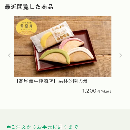
最近閲覧した商品
【髙尾最中種商店】栗林公園の景
1,200
ご注文からお手元に届くまで