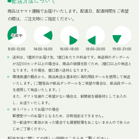
配送方法について
商品はヤマト運輸でお届けいたします。
配達日、配達時間をご希望
の際は、ご注文時にご指定ください。
送料は、1箇所のお届け先、1個口あたりの料金です。発送時のダンボール
が3辺100センチ以上の場合は、商品の破損を防ぐため、2個口以上の発送と
なります。その場合、個口数×送料となります。
環境保護の観点から、商品発送は基本的に再利用段ボールを使用して発送
いたします。(ご贈答品や新品ダンボールをご希望の場合は、新品段ボール
を使用して発送いたします。)
また、ギフト包装のご希望がない場合は、新聞紙を緩衝材としてお入れ
し、お送りいたします。
ゆうパケットでお届けの場合
郵便受けへのお届けとなるため、日時指定はできません。
万一配送中に事故があった場合でも損害賠償をおこないませんのであらか
じめご了承ください。
配送方法
に関しての詳しい説明はこちらをご覧ください。