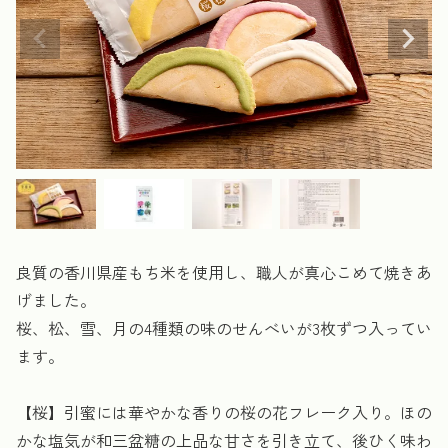
良質の香川県産もち米を使用し、職人が真心こめて焼きあ
げました。
桜、松、雪、月の4種類の味のせんべいが3枚ずつ入ってい
ます。
【桜】引蜜には華やかな香りの桜の花フレーク入り。ほの
かな塩気が和三盆糖の上品な甘さを引き立て、後ひく味わ