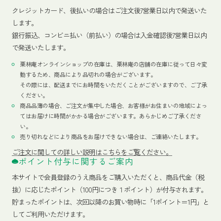
クレジットカード、
後払いの場合はご注文後7営業日以内で発送いた
します。
銀行振込、コンビニ払い（前払い）の場合は入金確認後7営業日以内
で発送いたします。
栗林庵オンラインショップの在庫は、栗林庵の店舗の在庫に従って日々変
動するため、商品により品切れの場合がございます。
その際には、配送までにお時間をいただくことがございますので、ご了承
ください。
商品品薄の場合、ご注文が集中した場合、お客様がお住まいの地域によっ
てはお届けに時間がかかる場合がございます。あらかじめご了承くださ
い。
売り切れなどにより商品をお届けできない場合は、ご連絡いたします。
ご注文に関しての詳しい説明はこちらをご覧ください。
ポイント付与に関するご案内
本サイトで会員登録のうえ商品をご購入いただくと、商品代金（税
抜）に応じたポイント（100円につき１ポイント）が付与されます。
貯まったポイントは、次回以降のお買い物時に「1ポイント＝1円」と
してご利用いただけます。