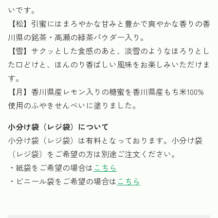
いです。
【松】引蜜にはまろやかな甘みと豊かで爽やかな香りの香
川県の銘茶・高瀬の緑茶パウダー入り。
【雪】サクッとした食感のあと、淡雪のようなほろりとし
た口どけと、ほんのり香ばしい風味をお楽しみいただけま
す。
【月】香川県産レモン入りの糖蜜を香川県産もち米100%
使用のふやきせんべいに塗りました。
小分け袋（レジ袋）について
小分け袋（レジ袋）は有料となっております。小分け袋
（レジ袋）をご希望の方は別途ご注文ください。
・紙袋をご希望の場合は
こちら
・ビニール袋をご希望の場合は
こちら