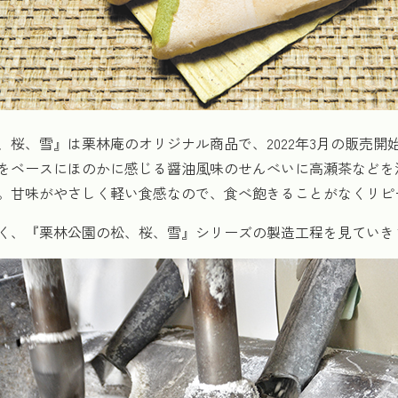
、桜、雪』は栗林庵のオリジナル商品で、2022年3月の販売開
をベースにほのかに感じる醤油風味のせんべいに高瀬茶などを
。甘味がやさしく軽い食感なので、食べ飽きることがなくリピ
く、『栗林公園の松、桜、雪』シリーズの製造工程を見ていき