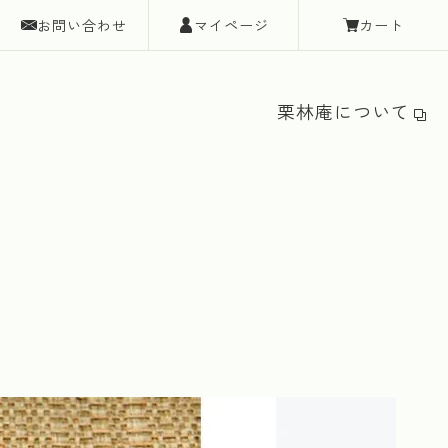
お問い合わせ
マイページ
カート
栗林庵について