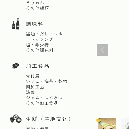
そうめん
その他麺類
調味料
醤油・だし・つゆ
ドレッシング
塩・希少糖
その他調味料
加工食品
骨付鳥
いりこ・海苔・乾物
肉加工品
惣菜
ジャム・はちみつ
その他加工食品
生鮮（産地直送）
果物・野菜