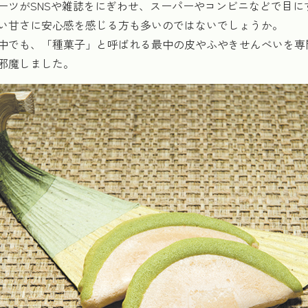
ーツがSNSや雑誌をにぎわせ、スーパーやコンビニなどで目
い甘さに安心感を感じる方も多いのではないでしょうか。
中でも、「種菓子」と呼ばれる最中の皮やふやきせんべいを専
邪魔しました。