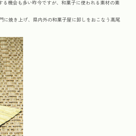
にする機会も多い昨今ですが、和菓子に使われる素材の素
門に焼き上げ、県内外の和菓子屋に卸しをおこなう髙尾