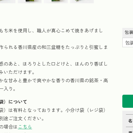
もち米を使用し、職人が真心こめて焼きあげまし
包
作られる香川県産の和三盆糖をたっぷりと引蜜しま
感のあと、ほろりとした口どけと、ほんのり香ばし
みいただけます。
かな甘みと豊かで爽やかな香りの香川県の銘茶・高
ー入り。
袋）について
袋）は有料となっております。小分け袋（レジ袋）
別途ご注文ください。
名
の場合は
こちら
原