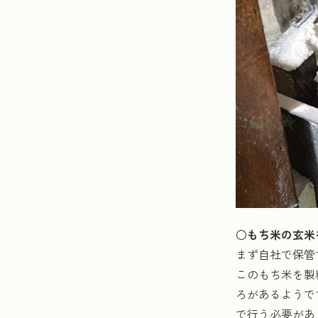
○もち米の玄米
まず自社で保管
このもち米を製
ろがあるようで
で行う必要があ