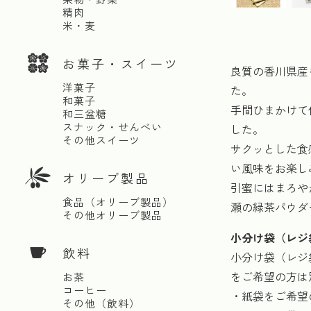
精肉
米・麦
お菓子・スイーツ
良質の香川県産
洋菓子
た。
和菓子
手間ひまかけて
和三盆糖
スナック・せんべい
した。
その他スイーツ
サクッとした食
い風味をお楽し
オリーブ製品
引蜜にはまろや
食品（オリーブ製品）
瀬の緑茶パウダ
その他オリーブ製品
小分け袋（レジ
飲料
小分け袋（レジ
をご希望の方は
お茶
コーヒー
・紙袋をご希望
その他（飲料）