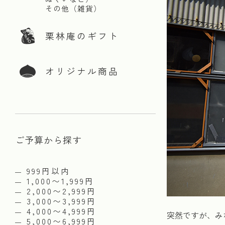
その他（雑貨）
栗林庵のギフト
オリジナル商品
ご予算から探す
999円以内
1,000〜1,999円
2,000〜2,999円
3,000〜3,999円
4,000〜4,999円
突然ですが、み
5,000〜6,999円