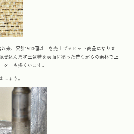
始以来、累計1500個以上を売上げるヒット商品になりま
混ぜ込んだ和三盆糖を表面に塗った昔ながらの素朴で上
ーターも多くいます。
ましょう。