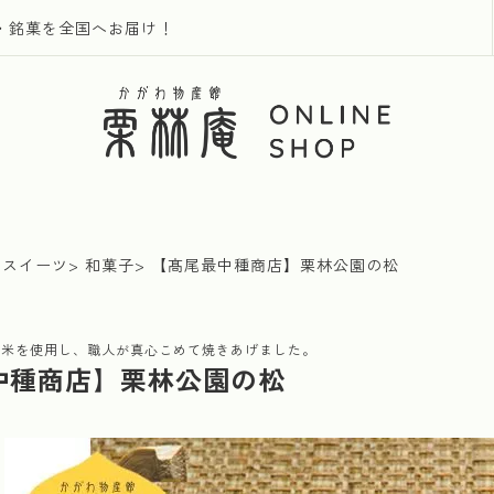
・銘菓を全国へお届け！
・スイーツ
和菓子
【髙尾最中種商店】栗林公園の松
ち米を使用し、職人が真心こめて焼きあげました。
中種商店】栗林公園の松