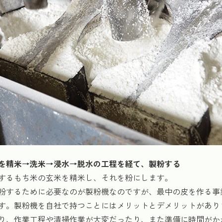
を精米→洗米→浸水→脱水の工程を経て、製粉する
するもち米の玄米を精米し、それを粉にします。
粉するために必要なのが製粉機なのですが、最中の皮を作る事
す。製粉機を自社で持つことにはメリットとデメリットがあり
り、作業工程や清掃作業が大変だったり、また準備に時間がか