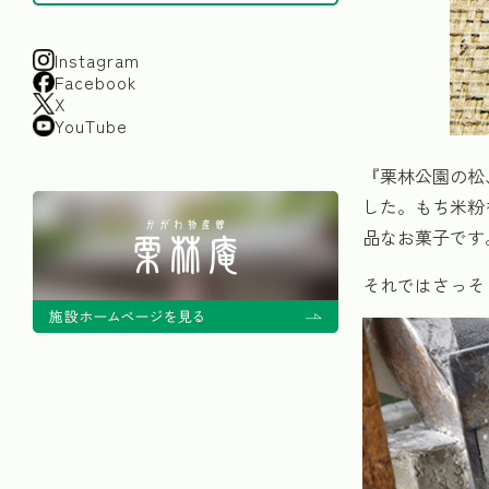
Instagram
Facebook
X
YouTube
『栗林公園の松
した。もち米粉
品なお菓子です
それではさっそ