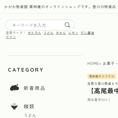
かがわ物産館 栗林庵のオンラインショップです。香川の特産品
注目ワード：
せとろん
うどん
みかん
レモン
だし醤油
ヤドン
HOME
お菓子
CATEGORY
栗林庵オリジナル
良質の香川県産も
新着商品
【髙尾最
商品番号
584-2
麺類
うどん