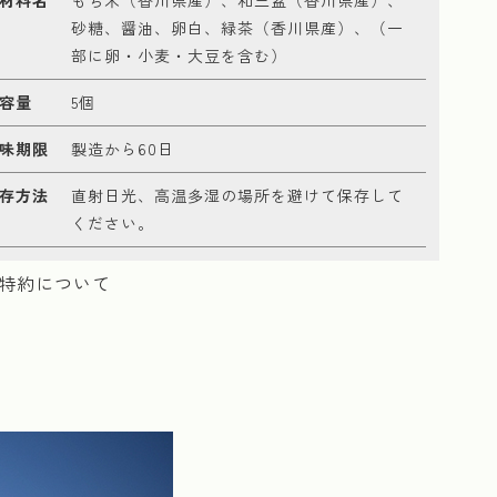
砂糖、醤油、卵白、緑茶（香川県産）、（一
部に卵・小麦・大豆を含む）
容量
5個
味期限
製造から60日
存方法
直射日光、高温多湿の場所を避けて保存して
ください。
特約について