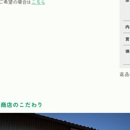
ご希望の場合は
こちら
内
賞
保
返品
種商店のこだわり