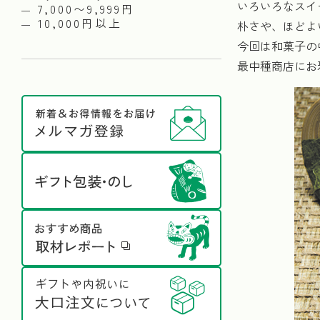
いろいろなスイ
7,000〜9,999円
10,000円以上
朴さや、ほどよ
今回は和菓子の
最中種商店にお