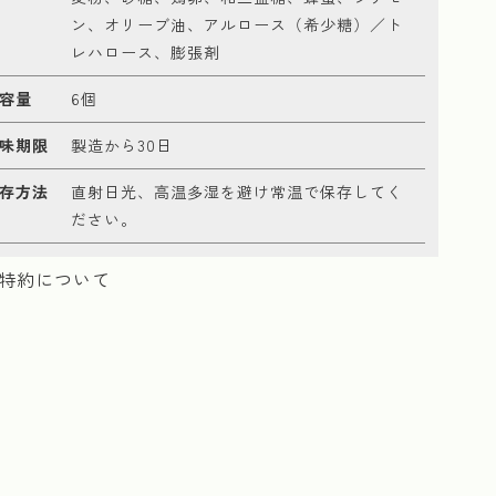
ン、オリーブ油、アルロース（希少糖）／ト
レハロース、膨張剤
容量
6個
味期限
製造から30日
存方法
直射日光、高温多湿を避け常温で保存してく
ださい。
特約について