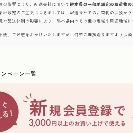
震の影響により、配送会社において
熊本県の一部地域宛のお荷物の
象地域宛のご注文につきましては、配送会社でのお荷物のお預かり
況や配送体制の影響により、熊本県内のその他の地域や周辺地域に
不便、ご迷惑をおかけいたしますが、何卒ご理解賜りますようお願
ャンペーン一覧