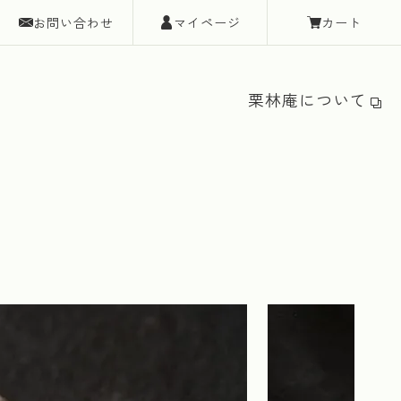
お問い合わせ
マイページ
カート
栗林庵について