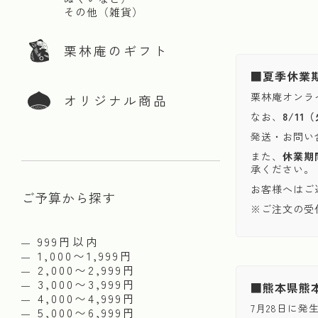
その他（雑貨）
栗林庵のギフト
■夏季休業
栗林庵オンラ
オリジナル商品
なお、
8/1
発送・お問い
また、
休業期
承ください。
お客様へはご
ご予算から探す
※ご注文の受
999円以内
1,000〜1,999円
2,000〜2,999円
3,000〜3,999円
■熊本県熊
4,000〜4,999円
7月28日に
5,000〜6,999円