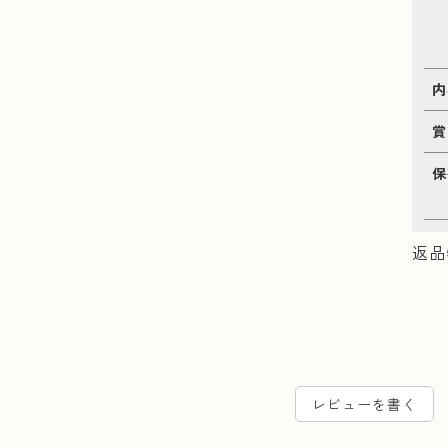
内
賞
保
返品
レビューを書く