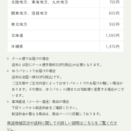
北陸地方、東海地方、九州地方
750円
関東地方、信越地方
800円
東北地方
950円
北海道
1,980円
沖縄県
1,870円
クール便でお届けの場合
送料とは別にクール便手数料330円(税込)が必要となります。
ゆうパケットでお届けの場合
送料は全国一律300円(税込)です。
ご注文数やご注文内容によってはゆうパケットでのお届けが難しい場合が
あります。その際は、ゆうパケット2便または宅配便に変更する場合がござ
います。
産地直送（メーカー直送）商品の場合
下記リンクから配送料金をご確認ください。
配送料金が異なる商品は、商品ページに記載しております。
発送地域区分や送料に関しての詳しい説明はこちらをご覧くださ
い。