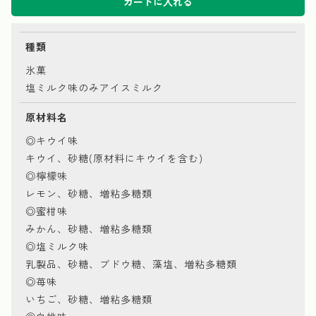
カートに入れる
種類
氷菓
塩ミルク味のみアイスミルク
原材料名
◎キウイ味
キウイ、砂糖(原材料にキウイを含む)
◎檸檬味
レモン、砂糖、増粘多糖類
◎蜜柑味
みかん、砂糖、増粘多糖類
◎塩ミルク味
乳製品、砂糖、ブドウ糖、藻塩、増粘多糖類
◎苺味
いちご、砂糖、増粘多糖類