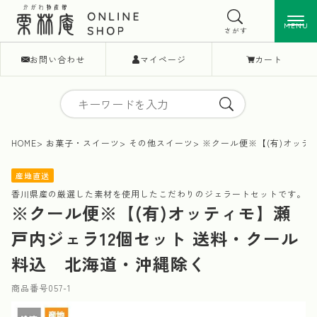
MENU
MENU
さがす
お問い合わせ
マイページ
カート
HOME
お菓子・スイーツ
その他スイーツ
※クール便※【(有)オッテ
産地直送
香川県産の厳選した素材を使用したこだわりのジェラートセットです。
※クール便※【(有)オッティモ】瀬
戸内ジェラ12個セット 送料・クール
料込 北海道・沖縄除く
商品番号
057-1