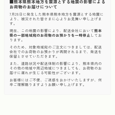
■熊本県熊本地方を震源とする地震の影響による
お荷物のお届けについて
7月28日に発生した熊本県熊本地方を震源とする地震に
より、被災された皆さまに心よりお見舞い申し上げま
す。
現在、この地震の影響により、配送会社において
熊本
県の一部地域宛のお荷物のお預かりを一時停止
してお
ります。
そのため、対象地域宛のご注文につきましては、配送
会社でのお荷物のお預かりが再開されるまで、発送を
保留とさせていただきます。
また、道路状況や配送体制の影響により、熊本県内の
その他の地域や周辺地域につきましても、お荷物のお
届けに遅れが生じる可能性がございます。
お客様にはご不便、ご迷惑をおかけいたしますが、何
卒ご理解賜りますようお願い申し上げます。