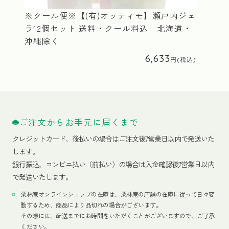
※クール便※【(有)オッティモ】瀬戸内ジェ
ラ12個セット 送料・クール料込 北海道・
沖縄除く
6,633
ご注文からお手元に届くまで
クレジットカード、
後払いの場合はご注文後7営業日以内で発送いた
します。
銀行振込、コンビニ払い（前払い）の場合は入金確認後7営業日以内
で発送いたします。
栗林庵オンラインショップの在庫は、栗林庵の店舗の在庫に従って日々変
動するため、商品により品切れの場合がございます。
その際には、配送までにお時間をいただくことがございますので、ご了承
ください。