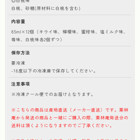
◎白桃味
白桃、砂糖(原材料に白桃を含む)
内容量
85ml×12個（キウイ味、檸檬味、蜜柑味、塩ミルク味、
苺味、白桃味各2個ずつ）
保存方法
要冷凍
-18度以下の冷凍庫で保存してください。
注意事項
※冷凍クール便でのお届けとなります。
※こちらの商品は産地直送（メーカー直送）です。栗林
庵から発送の商品と一緒にご購入の際、栗林庵発送分の
送料は頂くようになりますのでご了承ください。