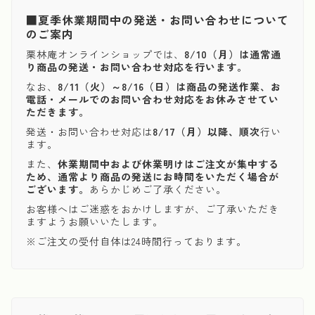
■夏季休業期間中の発送・お問い合わせについて
のご案内
栗林庵オンラインショップでは、
8/10（月）は通常通
り商品の発送・お問い合わせ対応を行います。
なお、
8/11（火）～8/16（日）は商品の発送作業、お
電話・メールでのお問い合わせ対応をお休みさせてい
ただきます。
発送・お問い合わせ対応は
8/17（月）以降、順次
行い
ます。
また、
休業期間中および休業明けはご注文が集中する
ため、通常より商品の発送にお時間をいただく場合が
ございます。
あらかじめご了承ください。
お客様へはご迷惑をおかけしますが、ご了承いただき
ますようお願いいたします。
※ご注文の受付自体は24時間行っております。