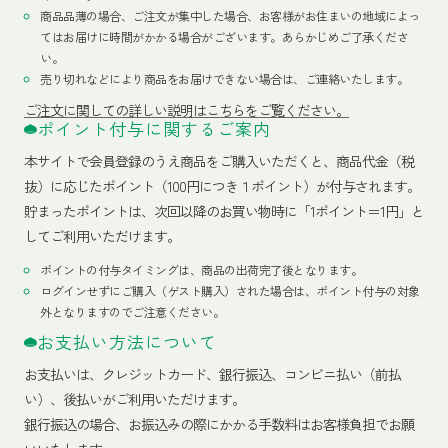
商品品薄の場合、ご注文が集中した場合、お客様がお住まいの地域によっ
てはお届けに時間がかかる場合がございます。あらかじめご了承くださ
い。
売り切れなどにより商品をお届けできない場合は、ご連絡いたします。
ご注文に関しての詳しい説明はこちらをご覧ください。
ポイント付与に関するご案内
本サイトで会員登録のうえ商品をご購入いただくと、商品代金（税
抜）に応じたポイント（100円につき１ポイント）が付与されます。
貯まったポイントは、次回以降のお買い物時に「1ポイント＝1円」と
してご利用いただけます。
ポイントの付与タイミングは、商品の出荷完了後となります。
ログインせずにご購入（ゲスト購入）された場合は、ポイント付与の対象
外となりますのでご注意ください。
お支払い方法について
お支払いは、クレジットカード、銀行振込、コンビニ払い（前払
い）、後払いがご利用いただけます。
銀行振込の場合、お振込みの際にかかる手数料はお客様負担でお願