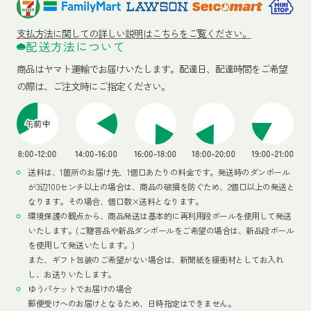
支払方法に関しての詳しい説明はこちらをご覧ください。
配送方法について
商品はヤマト運輸でお届けいたします。
配達日、配達時間をご希望
の際は、ご注文時にご指定ください。
送料は、1箇所のお届け先、1個口あたりの料金です。発送時のダンボール
が3辺100センチ以上の場合は、商品の破損を防ぐため、2個口以上の発送と
なります。その場合、個口数×送料となります。
環境保護の観点から、商品発送は基本的に再利用段ボールを使用して発送
いたします。(ご贈答品や新品ダンボールをご希望の場合は、新品段ボール
を使用して発送いたします。)
また、ギフト包装のご希望がない場合は、新聞紙を緩衝材としてお入れ
し、お送りいたします。
ゆうパケットでお届けの場合
郵便受けへのお届けとなるため、日時指定はできません。