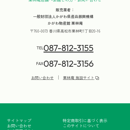
販売業者：
一般財団法人かがわ県産品振興機構
かがわ物産館 栗林庵
〒760-0073 香川県高松市栗林町1丁目20-16
087-812-3155
TEL
087-812-3156
FAX
お問い合わせ
栗林庵 施設サイト
サイトマップ
特定商取引に基づく表示
お問い合わせ
このサイトについて