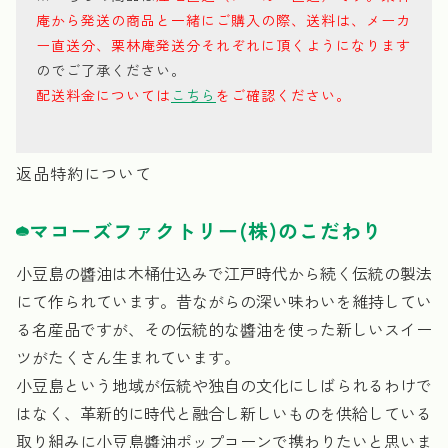
庵から発送の商品と一緒にご購入の際、送料は、メーカ
ー直送分、栗林庵発送分それぞれに頂くようになります
のでご了承ください。
配送料金については
こちら
をご確認ください。
返品特約について
マコーズファクトリー(株)のこだわり
小豆島の醬油は木桶仕込みで江戸時代から続く伝統の製法
にて作られています。昔ながらの深い味わいを維持してい
る名産品ですが、その伝統的な醬油を使った新しいスイー
ツがたくさん生まれています。
小豆島という地域が伝統や独自の文化にしばられるわけで
はなく、革新的に時代と融合し新しいものを供給している
取り組みに小豆島醬油ポップコーンで携わりたいと思いま