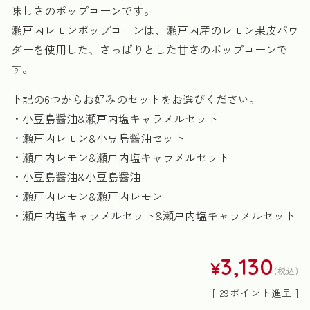
味しさのポップコーンです。
瀬戸内レモンポップコーンは、瀬戸内産のレモン果皮パウ
ダーを使用した、さっぱりとした甘さのポップコーンで
す。
下記の6つからお好みのセットをお選びください。
・小豆島醤油&瀬戸内塩キャラメルセット
・瀬戸内レモン&小豆島醤油セット
・瀬戸内レモン&瀬戸内塩キャラメルセット
・小豆島醤油&小豆島醤油
・瀬戸内レモン&瀬戸内レモン
・瀬戸内塩キャラメルセット&瀬戸内塩キャラメルセット
3,130
¥
税込
[
29
ポイント進呈 ]