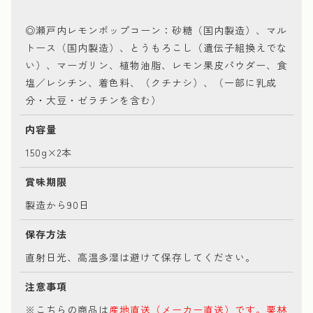
◎瀬戸内レモンポップコーン：砂糖（国内製造）、マル
トース（国内製造）、とうもろこし（遺伝子組換えでな
い）、マーガリン、植物油脂、レモン果皮パウダー、食
塩／レシチン、着色料、（クチナシ）、（一部に乳成
分・大豆・ゼラチンを含む）
内容量
150g×2本
賞味期限
製造から90日
保存方法
直射日光、高温多湿は避けて保存してください。
注意事項
※こちらの商品は
産地直送（メーカー直送）です。栗林