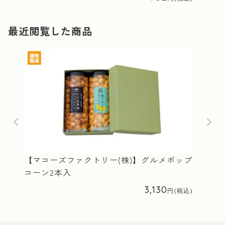
最近閲覧した商品
【マコーズファクトリー(株)】グルメポップ
コーン2本入
3,130