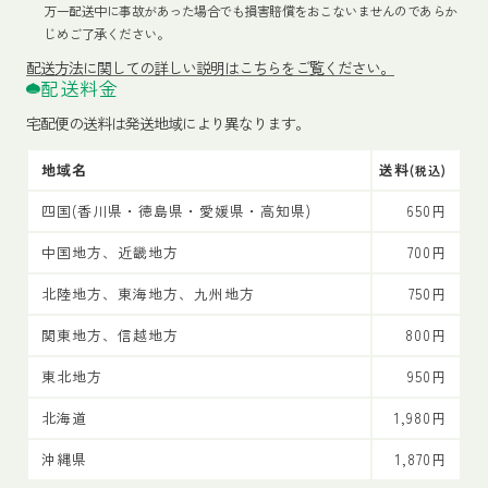
万一配送中に事故があった場合でも損害賠償をおこないませんのであらか
じめご了承ください。
配送方法
に関しての詳しい説明はこちらをご覧ください。
配送料金
宅配便の送料は発送地域により異なります。
地域名
送料
(税込)
四国(香川県・徳島県・愛媛県・高知県)
650円
中国地方、近畿地方
700円
北陸地方、東海地方、九州地方
750円
関東地方、信越地方
800円
東北地方
950円
北海道
1,980円
沖縄県
1,870円