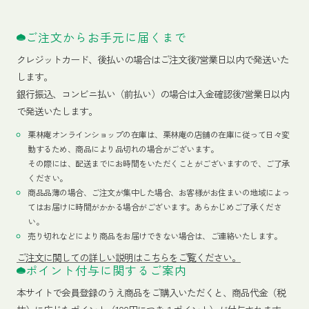
ご注文からお手元に届くまで
クレジットカード、
後払いの場合はご注文後7営業日以内で発送いた
します。
銀行振込、コンビニ払い（前払い）の場合は入金確認後7営業日以内
で発送いたします。
栗林庵オンラインショップの在庫は、栗林庵の店舗の在庫に従って日々変
動するため、商品により品切れの場合がございます。
その際には、配送までにお時間をいただくことがございますので、ご了承
ください。
商品品薄の場合、ご注文が集中した場合、お客様がお住まいの地域によっ
てはお届けに時間がかかる場合がございます。あらかじめご了承くださ
い。
売り切れなどにより商品をお届けできない場合は、ご連絡いたします。
ご注文に関しての詳しい説明はこちらをご覧ください。
ポイント付与に関するご案内
本サイトで会員登録のうえ商品をご購入いただくと、商品代金（税