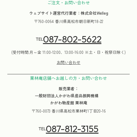
ご注文・お問い合わせ
ウェブサイト運営代行業者：株式会社Welleg
〒760-0064 香川県高松市朝日新町18-22
087-802-5622
TEL
(受付時間:月～金 11:00-12:00、13:00-16:00 ※土・日・祝祭日除く)
お問い合わせ
栗林庵店舗へお越しの方・お問い合わせ
販売業者：
一般財団法人かがわ県産品振興機構
かがわ物産館 栗林庵
〒760-0073 香川県高松市栗林町1丁目20-16
087-812-3155
TEL