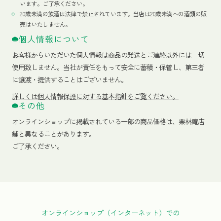
います。ご了承ください。
20歳未満の飲酒は法律で禁止されています。当店は20歳未満への酒類の販
売はいたしません。
個人情報について
お客様からいただいた個人情報は商品の発送とご連絡以外には一切
使用致しません。当社が責任をもって安全に蓄積・保管し、第三者
に譲渡・提供することはございません。
詳しくは個人情報保護に対する基本指針をご覧ください。
その他
オンラインショップに掲載されている一部の商品価格は、栗林庵店
舗と異なることがあります。
ご了承ください。
オンラインショップ（インターネット）での