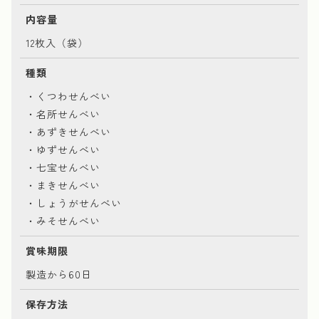
内容量
12枚入（袋）
種類
・くつわせんべい
・名所せんべい
・あずきせんべい
・ゆずせんべい
・七宝せんべい
・まきせんべい
・しょうがせんべい
・みそせんべい
賞味期限
製造から60日
保存方法