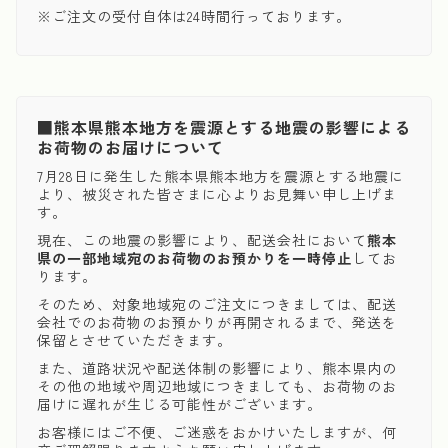
※ご注文の受付自体は24時間行っております。
■熊本県熊本地方を震源とする地震の影響による
お荷物のお届けについて
7月28日に発生した熊本県熊本地方を震源とする地震に
より、被災された皆さまに心よりお見舞い申し上げま
す。
現在、この地震の影響により、配送会社において
熊本
県の一部地域宛のお荷物のお預かりを一時停止
してお
ります。
そのため、対象地域宛のご注文につきましては、配送
会社でのお荷物のお預かりが再開されるまで、発送を
保留とさせていただきます。
また、道路状況や配送体制の影響により、熊本県内の
その他の地域や周辺地域につきましても、お荷物のお
届けに遅れが生じる可能性がございます。
お客様にはご不便、ご迷惑をおかけいたしますが、何