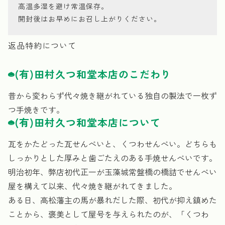
高温多湿を避け常温保存。
開封後はお早めにお召し上がりください。
返品特約について
(有)田村久つ和堂本店のこだわり
昔から変わらず代々焼き継がれている独自の製法で一枚ず
つ手焼きです。
(有)田村久つ和堂本店について
瓦をかたどった瓦せんべいと、くつわせんべい。どちらも
しっかりとした厚みと歯ごたえのある手焼せんべいです。
明治初年、弊店初代正一が玉藻城常盤橋の橋詰でせんべい
屋を構えて以来、代々焼き継がれてきました。
ある日、高松藩主の馬が暴れだした際、初代が抑え鎮めた
ことから、褒美として屋号を与えられたのが、「くつわ