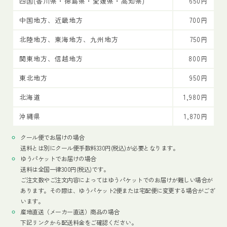
四国(香川県・徳島県・愛媛県・高知県)
650円
中国地方、近畿地方
700円
北陸地方、東海地方、九州地方
750円
関東地方、信越地方
800円
東北地方
950円
北海道
1,980円
沖縄県
1,870円
クール便でお届けの場合
送料とは別にクール便手数料330円(税込)が必要となります。
ゆうパケットでお届けの場合
送料は全国一律300円(税込)です。
ご注文数やご注文内容によってはゆうパケットでのお届けが難しい場合が
あります。その際は、ゆうパケット2便または宅配便に変更する場合がござ
います。
産地直送（メーカー直送）商品の場合
下記リンクから配送料金をご確認ください。