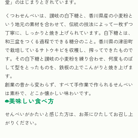
堂」のはじまりとされています。
くつわせんべいは、讃岐の白下糖と、香川県産の小麦粉と
いう地元の素材を合わせて、伝統の技法によって一枚ずつ
丁寧に、しっかりと焼き上げられています。白下糖とは、
和三盆をつくる過程でできる糖分のこと。香川県の津田町
で栽培しているサトウキビを収穫し、搾ってできたもので
す。その白下糖と讃岐の小麦粉を練り合わせ、何度ものば
して型をとったものを、鉄板の上でこんがりと焼き上げま
す。
創業の昔から変わらず、すべて手作業で作られるせんべい
は素朴で、どこか懐かしい味わいです。
美味しい食べ方
せんべいがかたいと感じた方は、お茶にひたしてお召し上
がりください。