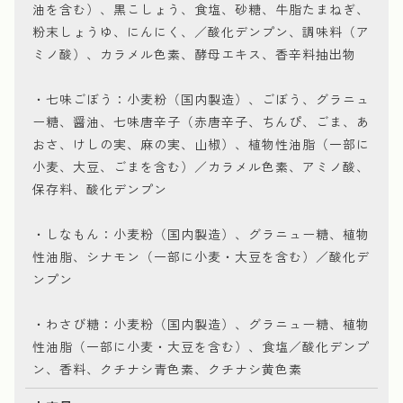
油を含む）、黒こしょう、食塩、砂糖、牛脂たまねぎ、
粉末しょうゆ、にんにく、／酸化デンプン、調味料（ア
ミノ酸）、カラメル色素、酵母エキス、香辛料抽出物
・七味ごぼう：小麦粉（国内製造）、ごぼう、グラニュ
ー糖、醤油、七味唐辛子（赤唐辛子、ちんぴ、ごま、あ
おさ、けしの実、麻の実、山椒）、植物性油脂（一部に
小麦、大豆、ごまを含む）／カラメル色素、アミノ酸、
保存料、酸化デンプン
・しなもん：小麦粉（国内製造）、グラニュー糖、植物
性油脂、シナモン（一部に小麦・大豆を含む）／酸化デ
ンプン
・わさび糖：小麦粉（国内製造）、グラニュー糖、植物
性油脂（一部に小麦・大豆を含む）、食塩／酸化デンプ
ン、香料、クチナシ青色素、クチナシ黄色素