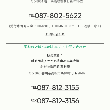
〒760-0064 香川県高松市朝日新町18-22
087-802-5622
TEL
(受付時間:月～金 11:00-12:00、13:00-16:00 ※土・日・祝祭日除く)
お問い合わせ
栗林庵店舗へお越しの方・お問い合わせ
販売業者：
一般財団法人かがわ県産品振興機構
かがわ物産館 栗林庵
〒760-0073 香川県高松市栗林町1丁目20-16
087-812-3155
TEL
087-812-3156
FAX