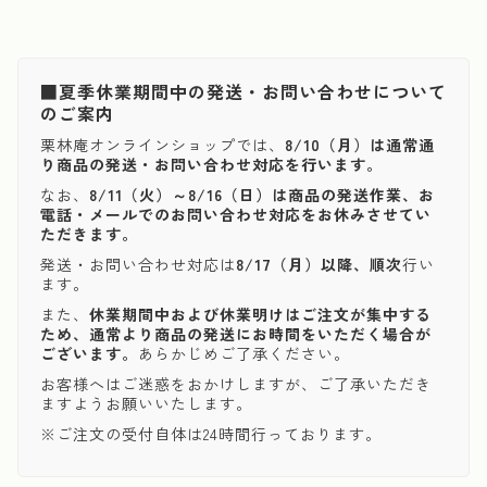
■夏季休業期間中の発送・お問い合わせについて
のご案内
栗林庵オンラインショップでは、
8/10（月）は通常通
り商品の発送・お問い合わせ対応を行います。
なお、
8/11（火）～8/16（日）は商品の発送作業、お
電話・メールでのお問い合わせ対応をお休みさせてい
ただきます。
発送・お問い合わせ対応は
8/17（月）以降、順次
行い
ます。
また、
休業期間中および休業明けはご注文が集中する
ため、通常より商品の発送にお時間をいただく場合が
ございます。
あらかじめご了承ください。
お客様へはご迷惑をおかけしますが、ご了承いただき
ますようお願いいたします。
※ご注文の受付自体は24時間行っております。