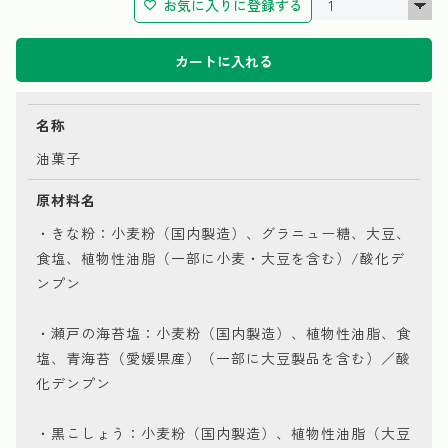
お気に入りに登録する
カートに入れる
名称
油菓子
原材料名
・きな粉：小麦粉（国内製造）、グラニュー糖、大豆、
食塩、植物性油脂（一部に小麦・大豆を含む）/酸化デ
ンプン
・瀬戸の海苔塩：小麦粉（国内製造）、植物性油脂、食
塩、青海苔（愛媛県産）（一部に大豆製品を含む）／酸
化デンプン
・黒こしょう：小麦粉（国内製造）、植物性油脂（大豆