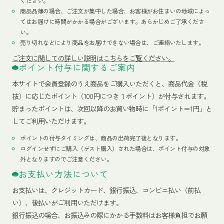
ください。
商品品薄の場合、ご注文が集中した場合、お客様がお住まいの地域によっ
てはお届けに時間がかかる場合がございます。あらかじめご了承くださ
い。
売り切れなどにより商品をお届けできない場合は、ご連絡いたします。
ご注文に関しての詳しい説明はこちらをご覧ください。
ポイント付与に関するご案内
本サイトで会員登録のうえ商品をご購入いただくと、商品代金（税
抜）に応じたポイント（100円につき１ポイント）が付与されます。
貯まったポイントは、次回以降のお買い物時に「1ポイント＝1円」と
してご利用いただけます。
ポイントの付与タイミングは、商品の出荷完了後となります。
ログインせずにご購入（ゲスト購入）された場合は、ポイント付与の対象
外となりますのでご注意ください。
お支払い方法について
お支払いは、クレジットカード、銀行振込、コンビニ払い（前払
い）、後払いがご利用いただけます。
銀行振込の場合、お振込みの際にかかる手数料はお客様負担でお願