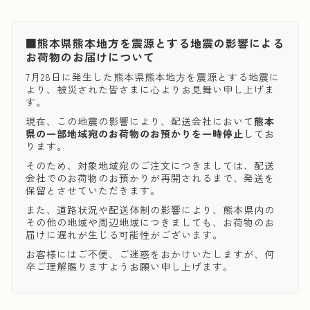
■熊本県熊本地方を震源とする地震の影響による
お荷物のお届けについて
7月28日に発生した熊本県熊本地方を震源とする地震に
より、被災された皆さまに心よりお見舞い申し上げま
す。
現在、この地震の影響により、配送会社において
熊本
県の一部地域宛のお荷物のお預かりを一時停止
してお
ります。
そのため、対象地域宛のご注文につきましては、配送
会社でのお荷物のお預かりが再開されるまで、発送を
保留とさせていただきます。
また、道路状況や配送体制の影響により、熊本県内の
その他の地域や周辺地域につきましても、お荷物のお
届けに遅れが生じる可能性がございます。
お客様にはご不便、ご迷惑をおかけいたしますが、何
卒ご理解賜りますようお願い申し上げます。