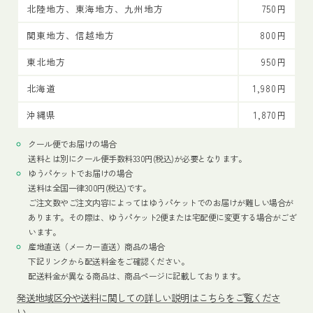
北陸地方、東海地方、九州地方
750円
関東地方、信越地方
800円
東北地方
950円
北海道
1,980円
沖縄県
1,870円
クール便でお届けの場合
送料とは別にクール便手数料330円(税込)が必要となります。
ゆうパケットでお届けの場合
送料は全国一律300円(税込)です。
ご注文数やご注文内容によってはゆうパケットでのお届けが難しい場合が
あります。その際は、ゆうパケット2便または宅配便に変更する場合がござ
います。
産地直送（メーカー直送）商品の場合
下記リンクから配送料金をご確認ください。
配送料金が異なる商品は、商品ページに記載しております。
発送地域区分や送料に関しての詳しい説明はこちらをご覧くださ
い。