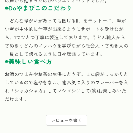
の声から始まったのがバラエティセットでした。
Doやまびこのこだわり
「どんな障がいがあっても働ける!!」をモットーに、障が
い者が主体的に仕事が出来るようにサポートを受けなが
ら、1つひとつ丁寧に製造しております。うどん職人から
さぬきうどんのノウハウを学びながら社会人・さぬき人の
一員として誇れるように日々頑張っています。
美味しい食べ方
お酒のつまみやお茶のお供にどうぞ。また袋がしっかりと
しているので塩やきなこ、他お気に入りのフレーバーを入
れ「シャカシャカ」してマシマシにして(笑)お楽しみいた
だけます。
レビューを書く