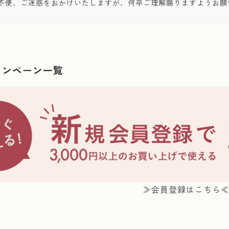
不便、ご迷惑をおかけいたしますが、何卒ご理解賜りますようお願
ャンペーン一覧
≫会員登録はこちら