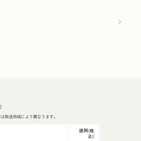
金
料は発送地域により異なります。
送料
(税
込)