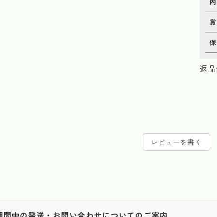
内
賞
保
返品
レビューを書く
期間中の発送・お問い合わせについてのご案内