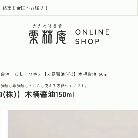
・銘菓を全国へお届け！
醤油・だし・つゆ
【丸島醤油(株)】木桶醤油150ml
で加熱も非加熱もどちらも使える万能タイプです。
(株)】木桶醤油150ml