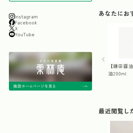
あなたにお
Instagram
Facebook
X
YouTube
【鎌田醤油
油200ml
最近閲覧し