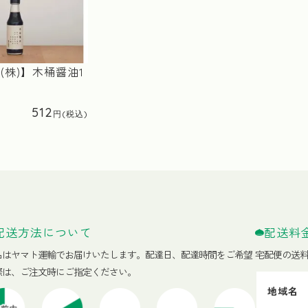
(株)】木桶醤油1
512
配送方法について
配送料
品はヤマト運輸でお届けいたします。
配達日、配達時間をご希望
宅配便の送
際は、ご注文時にご指定ください。
地域名