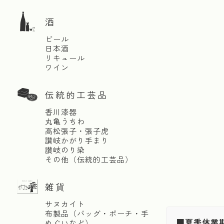
酒
ビール
日本酒
リキュール
ワイン
伝統的工芸品
香川漆器
丸亀うちわ
高松張子・張子虎
讃岐かがり手まり
讃岐のり染
その他（伝統的工芸品）
雑貨
サヌカイト
布製品（バッグ・ポーチ・手
■夏季休業
ぬぐいなど）