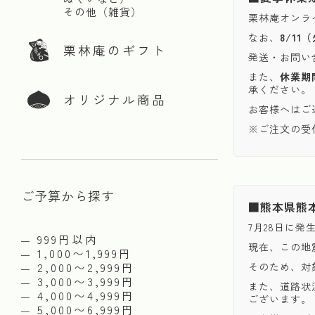
その他（雑貨）
栗林庵オンラ
なお、
8/1
栗林庵のギフト
発送・お問い
また、
休業期
承ください。
オリジナル商品
お客様へはご
※ご注文の受
ご予算から探す
■熊本県熊
7月28日に
999円以内
現在、この地
1,000〜1,999円
2,000〜2,999円
そのため、対
3,000〜3,999円
また、道路状
4,000〜4,999円
ございます。
5,000〜6,999円