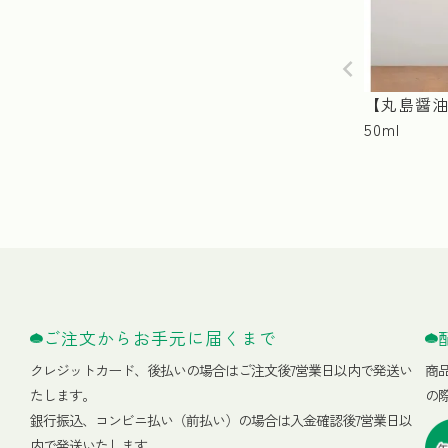
【丸島醤油
50ml
ご注文からお手元に届くまで
クレジットカード、
後払いの場合はご注文後7営業日以内で発送い
商
たします。
の
銀行振込、コンビニ払い（前払い）の場合は入金確認後7営業日以
内で発送いたします。