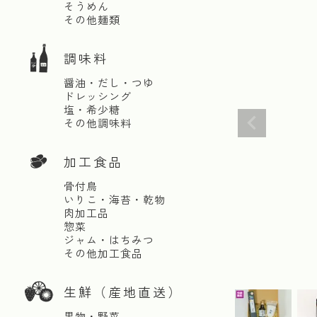
そうめん
その他麺類
調味料
醤油・だし・つゆ
ドレッシング
塩・希少糖
その他調味料
加工食品
骨付鳥
いりこ・海苔・乾物
肉加工品
惣菜
ジャム・はちみつ
その他加工食品
生鮮（産地直送）
果物・野菜