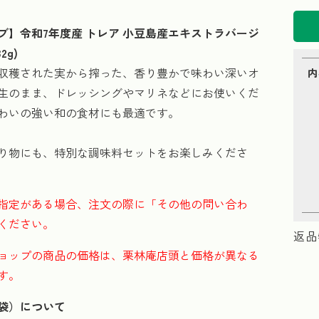
ブ】令和7年度産 トレア 小豆島産エキストラバージ
2g)
収穫された実から搾った、香り豊かで味わい深いオ
内
生のまま、ドレッシングやマリネなどにお使いくだ
わいの強い和の食材にも最適です。
り物にも、特別な調味料セットをお楽しみくださ
指定がある場合、注文の際に「その他の問い合わ
ください。
返品
ョップの商品の価格は、栗林庵店頭と価格が異なる
す。
袋）について