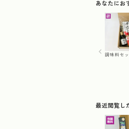
あなたにお
調味料セ
最近閲覧し