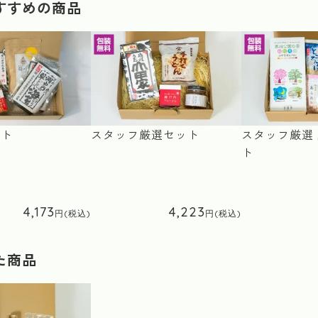
すすめの商品
ット
スタッフ厳選セット
スタッフ厳選
ト
4,173
4,223
た商品