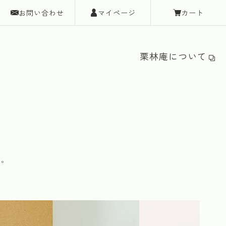
お問い合わせ
マイページ
カート
栗林庵について
た。