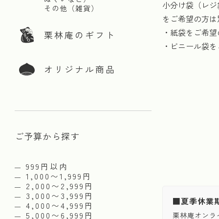
小分け袋（レジ
その他（雑貨）
をご希望の方は
・紙袋をご希望
栗林庵のギフト
・ビニール袋を
オリジナル商品
ご予算から探す
999円以内
1,000〜1,999円
2,000〜2,999円
3,000〜3,999円
■夏季休業
4,000〜4,999円
5,000〜6,999円
栗林庵オンラ