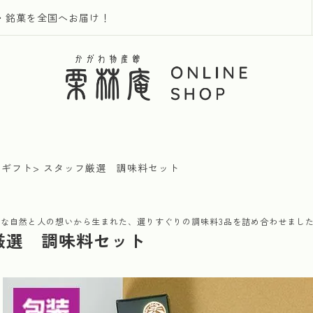
・銘菓を全国へお届け！
のギフト
スタッフ厳選 調味料セット
な自然と人の想いから生まれた、選りすぐりの調味料3品を詰め合わせまし
厳選 調味料セット