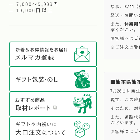
7,000〜9,999円
なお、
8/1
10,000円以上
発送・お問い
また、
休業期
承ください。
お客様へはご
※ご注文の受
■熊本県熊
7月28日に
現在、この地
そのため、対
また、道路状
ございます。
お客様にはご