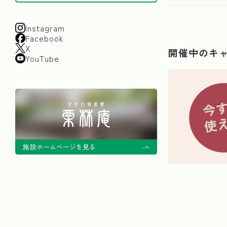
Instagram
Facebook
X
開催中のキ
YouTube