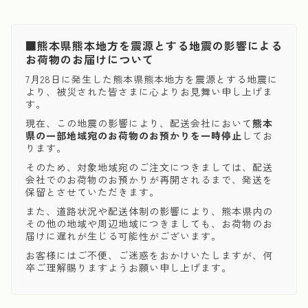
■熊本県熊本地方を震源とする地震の影響による
お荷物のお届けについて
7月28日に発生した熊本県熊本地方を震源とする地震に
より、被災された皆さまに心よりお見舞い申し上げま
す。
現在、この地震の影響により、配送会社において
熊本
県の一部地域宛のお荷物のお預かりを一時停止
してお
ります。
そのため、対象地域宛のご注文につきましては、配送
会社でのお荷物のお預かりが再開されるまで、発送を
保留とさせていただきます。
また、道路状況や配送体制の影響により、熊本県内の
その他の地域や周辺地域につきましても、お荷物のお
届けに遅れが生じる可能性がございます。
お客様にはご不便、ご迷惑をおかけいたしますが、何
卒ご理解賜りますようお願い申し上げます。