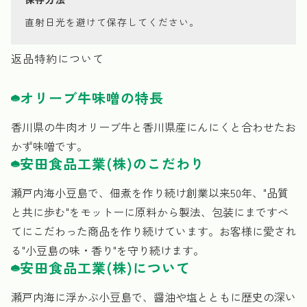
直射日光を避けて保存してください。
返品特約について
オリーブ牛味噌の特長
香川県の牛肉オリーブ牛と香川県産にんにくと合わせたお
かず味噌です。
安田食品工業(株)のこだわり
瀬戸内海小豆島で、佃煮を作り続け創業以来50年、"品質
と共に歩む"をモットーに原料から製法、包装にまですべ
てにこだわった商品を作り続けています。お客様に愛され
る"小豆島の味・香り"を守り続けます。
安田食品工業(株)について
瀬戸内海に浮かぶ小豆島で、醤油や塩とともに歴史の深い