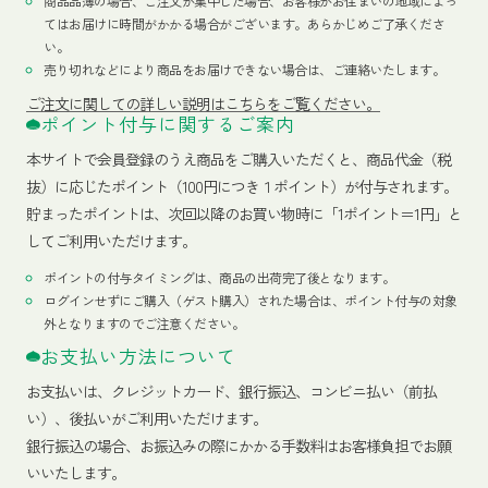
商品品薄の場合、ご注文が集中した場合、お客様がお住まいの地域によっ
てはお届けに時間がかかる場合がございます。あらかじめご了承くださ
い。
売り切れなどにより商品をお届けできない場合は、ご連絡いたします。
ご注文に関しての詳しい説明はこちらをご覧ください。
ポイント付与に関するご案内
本サイトで会員登録のうえ商品をご購入いただくと、商品代金（税
抜）に応じたポイント（100円につき１ポイント）が付与されます。
貯まったポイントは、次回以降のお買い物時に「1ポイント＝1円」と
してご利用いただけます。
ポイントの付与タイミングは、商品の出荷完了後となります。
ログインせずにご購入（ゲスト購入）された場合は、ポイント付与の対象
外となりますのでご注意ください。
お支払い方法について
お支払いは、クレジットカード、銀行振込、コンビニ払い（前払
い）、後払いがご利用いただけます。
銀行振込の場合、お振込みの際にかかる手数料はお客様負担でお願
いいたします。