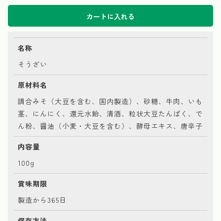
カートに入れる
名称
そうざい
原材料名
調合みそ（大豆を含む、国内製造）、砂糖、牛肉、いも
茎、にんにく、還元水飴、清酒、粒状大豆たんぱく、で
ん粉、醤油（小麦・大豆を含む）、酵母エキス、唐辛子
内容量
100g
賞味期限
製造から365日
保存方法