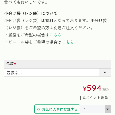
食べてもおいしいです。
小分け袋（レジ袋）について
小分け袋（レジ袋）は有料となっております。小分け袋
（レジ袋）をご希望の方は別途ご注文ください。
・紙袋をご希望の場合は
こちら
・ビニール袋をご希望の場合は
こちら
包装
(必
須)
594
¥
税込
[
6
ポイント進呈 ]
お気に入りに登録する