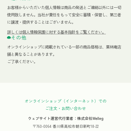
お客様からいただいた個人情報は商品の発送とご連絡以外には一切
使用致しません。当社が責任をもって安全に蓄積・保管し、第三者
に譲渡・提供することはございません。
詳しくは個人情報保護に対する基本指針をご覧ください。
その他
オンラインショップに掲載されている一部の商品価格は、栗林庵店
舗と異なることがあります。
ご了承ください。
オンラインショップ（インターネット）での
ご注文・お問い合わせ
ウェブサイト運営代行業者：株式会社Welleg
〒760-0064 香川県高松市朝日新町18-22