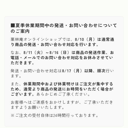
■夏季休業期間中の発送・お問い合わせについて
のご案内
栗林庵オンラインショップでは、
8/10（月）は通常通
り商品の発送・お問い合わせ対応を行います。
なお、
8/11（火）～8/16（日）は商品の発送作業、お
電話・メールでのお問い合わせ対応をお休みさせてい
ただきます。
発送・お問い合わせ対応は
8/17（月）以降、順次
行い
ます。
また、
休業期間中および休業明けはご注文が集中する
ため、通常より商品の発送にお時間をいただく場合が
ございます。
あらかじめご了承ください。
お客様へはご迷惑をおかけしますが、ご了承いただき
ますようお願いいたします。
※ご注文の受付自体は24時間行っております。