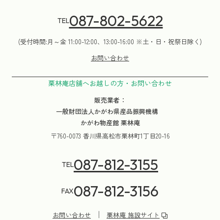
087-802-5622
TEL
(受付時間:月～金 11:00-12:00、13:00-16:00 ※土・日・祝祭日除く)
お問い合わせ
栗林庵店舗へお越しの方・お問い合わせ
販売業者：
一般財団法人かがわ県産品振興機構
かがわ物産館 栗林庵
〒760-0073 香川県高松市栗林町1丁目20-16
087-812-3155
TEL
087-812-3156
FAX
お問い合わせ
栗林庵 施設サイト