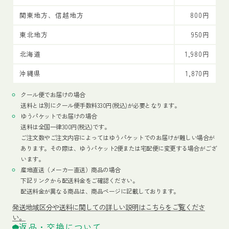
関東地方、信越地方
800円
東北地方
950円
北海道
1,980円
沖縄県
1,870円
クール便でお届けの場合
送料とは別にクール便手数料330円(税込)が必要となります。
ゆうパケットでお届けの場合
送料は全国一律300円(税込)です。
ご注文数やご注文内容によってはゆうパケットでのお届けが難しい場合が
あります。その際は、ゆうパケット2便または宅配便に変更する場合がござ
います。
産地直送（メーカー直送）商品の場合
下記リンクから配送料金をご確認ください。
配送料金が異なる商品は、商品ページに記載しております。
発送地域区分や送料に関しての詳しい説明はこちらをご覧くださ
い。
返品・交換について