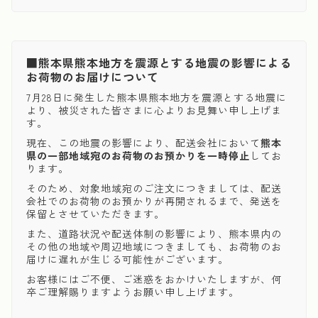
■熊本県熊本地方を震源とする地震の影響による
お荷物のお届けについて
7月28日に発生した熊本県熊本地方を震源とする地震に
より、被災された皆さまに心よりお見舞い申し上げま
す。
現在、この地震の影響により、配送会社において
熊本
県の一部地域宛のお荷物のお預かりを一時停止
してお
ります。
そのため、対象地域宛のご注文につきましては、配送
会社でのお荷物のお預かりが再開されるまで、発送を
保留とさせていただきます。
また、道路状況や配送体制の影響により、熊本県内の
その他の地域や周辺地域につきましても、お荷物のお
届けに遅れが生じる可能性がございます。
お客様にはご不便、ご迷惑をおかけいたしますが、何
卒ご理解賜りますようお願い申し上げます。