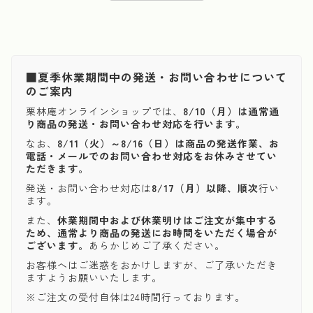
■夏季休業期間中の発送・お問い合わせについて
のご案内
栗林庵オンラインショップでは、
8/10（月）は通常通
り商品の発送・お問い合わせ対応を行います。
なお、
8/11（火）～8/16（日）は商品の発送作業、お
電話・メールでのお問い合わせ対応をお休みさせてい
ただきます。
発送・お問い合わせ対応は
8/17（月）以降、順次
行い
ます。
また、
休業期間中および休業明けはご注文が集中する
ため、通常より商品の発送にお時間をいただく場合が
ございます。
あらかじめご了承ください。
お客様へはご迷惑をおかけしますが、ご了承いただき
ますようお願いいたします。
※ご注文の受付自体は24時間行っております。