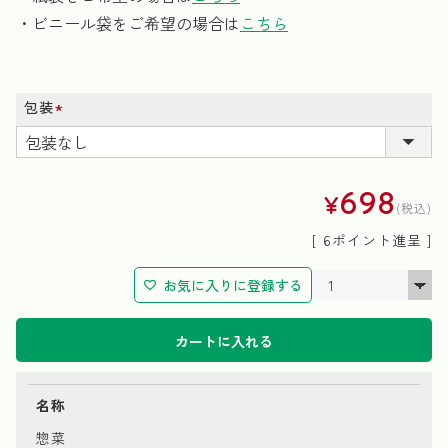
・ビニール袋をご希望の場合は
こちら
包装
(必
須)
698
¥
税込
[
6
ポイント進呈 ]
お気に入りに登録する
カートに入れる
名称
惣菜