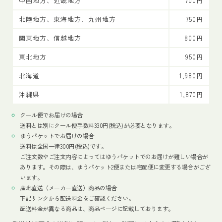
中国地方、近畿地方
700円
北陸地方、東海地方、九州地方
750円
関東地方、信越地方
800円
東北地方
950円
北海道
1,980円
沖縄県
1,870円
クール便でお届けの場合
送料とは別にクール便手数料330円(税込)が必要となります。
ゆうパケットでお届けの場合
送料は全国一律300円(税込)です。
ご注文数やご注文内容によってはゆうパケットでのお届けが難しい場合が
あります。その際は、ゆうパケット2便または宅配便に変更する場合がござ
います。
産地直送（メーカー直送）商品の場合
下記リンクから配送料金をご確認ください。
配送料金が異なる商品は、商品ページに記載しております。