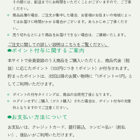
その際には、配送までにお時間をいただくことがございますので、ご了承
ください。
商品品薄の場合、ご注文が集中した場合、お客様がお住まいの地域によっ
てはお届けに時間がかかる場合がございます。あらかじめご了承くださ
い。
売り切れなどにより商品をお届けできない場合は、ご連絡いたします。
ご注文に関しての詳しい説明はこちらをご覧ください。
ポイント付与に関するご案内
本サイトで会員登録のうえ商品をご購入いただくと、商品代金（税
抜）に応じたポイント（100円につき１ポイント）が付与されます。
貯まったポイントは、次回以降のお買い物時に「1ポイント＝1円」と
してご利用いただけます。
ポイントの付与タイミングは、商品の出荷完了後となります。
ログインせずにご購入（ゲスト購入）された場合は、ポイント付与の対象
外となりますのでご注意ください。
お支払い方法について
お支払いは、クレジットカード、銀行振込、コンビニ払い（前払
い）、後払いがご利用いただけます。