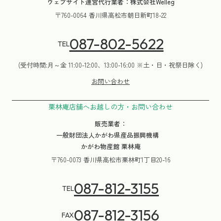
ウェブサイト運営代行業者：株式会社Welleg
〒760-0064 香川県高松市朝日新町18-22
087-802-5622
TEL
(受付時間:月～金 11:00-12:00、13:00-16:00 ※土・日・祝祭日除く)
お問い合わせ
栗林庵店舗へお越しの方・お問い合わせ
販売業者：
一般財団法人かがわ県産品振興機構
かがわ物産館 栗林庵
〒760-0073 香川県高松市栗林町1丁目20-16
087-812-3155
TEL
087-812-3156
FAX