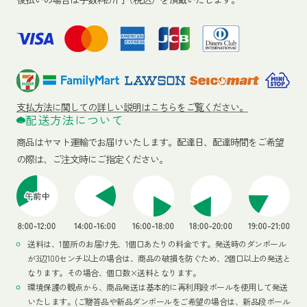
支払方法に関しての詳しい説明はこちらをご覧ください。
配送方法について
商品はヤマト運輸でお届けいたします。
配達日、配達時間をご希望
の際は、ご注文時にご指定ください。
送料は、1箇所のお届け先、1個口あたりの料金です。発送時のダンボール
が3辺100センチ以上の場合は、商品の破損を防ぐため、2個口以上の発送と
なります。その場合、個口数×送料となります。
環境保護の観点から、商品発送は基本的に再利用段ボールを使用して発送
いたします。(ご贈答品や新品ダンボールをご希望の場合は、新品段ボール