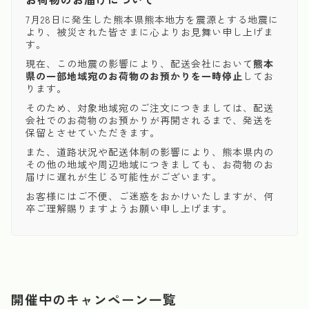
7月28日に発生した熊本県熊本地方を震源とする地震に
より、被災された皆さまに心よりお見舞い申し上げま
す。
現在、この地震の影響により、配送会社において
熊本
県の一部地域宛のお荷物のお預かりを一時停止
してお
ります。
そのため、対象地域宛のご注文につきましては、配送
会社でのお荷物のお預かりが再開されるまで、発送を
保留とさせていただきます。
また、道路状況や配送体制の影響により、熊本県内の
その他の地域や周辺地域につきましても、お荷物のお
届けに遅れが生じる可能性がございます。
お客様にはご不便、ご迷惑をおかけいたしますが、何
卒ご理解賜りますようお願い申し上げます。
開催中のキャンペーン一覧