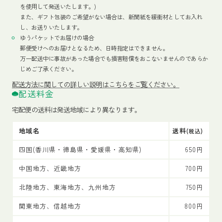
を使用して発送いたします。)
また、ギフト包装のご希望がない場合は、新聞紙を緩衝材としてお入れ
し、お送りいたします。
ゆうパケットでお届けの場合
郵便受けへのお届けとなるため、日時指定はできません。
万一配送中に事故があった場合でも損害賠償をおこないませんのであらか
じめご了承ください。
配送方法
に関しての詳しい説明はこちらをご覧ください。
配送料金
宅配便の送料は発送地域により異なります。
地域名
送料
(税込)
四国(香川県・徳島県・愛媛県・高知県)
650円
中国地方、近畿地方
700円
北陸地方、東海地方、九州地方
750円
関東地方、信越地方
800円