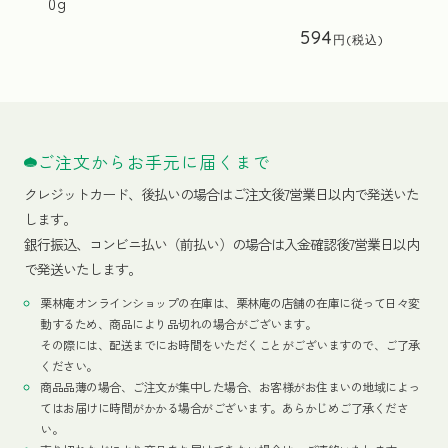
0g
594
ご注文からお手元に届くまで
クレジットカード、
後払いの場合はご注文後7営業日以内で発送いた
します。
銀行振込、コンビニ払い（前払い）の場合は入金確認後7営業日以内
で発送いたします。
栗林庵オンラインショップの在庫は、栗林庵の店舗の在庫に従って日々変
動するため、商品により品切れの場合がございます。
その際には、配送までにお時間をいただくことがございますので、ご了承
ください。
商品品薄の場合、ご注文が集中した場合、お客様がお住まいの地域によっ
てはお届けに時間がかかる場合がございます。あらかじめご了承くださ
い。