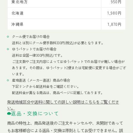
東北地方
950円
北海道
1,980円
沖縄県
1,870円
クール便でお届けの場合
送料とは別にクール便手数料330円(税込)が必要となります。
ゆうパケットでお届けの場合
送料は全国一律300円(税込)です。
ご注文数やご注文内容によってはゆうパケットでのお届けが難しい場合が
あります。その際は、ゆうパケット2便または宅配便に変更する場合がござ
います。
産地直送（メーカー直送）商品の場合
下記リンクから配送料金をご確認ください。
配送料金が異なる商品は、商品ページに記載しております。
発送地域区分や送料に関しての詳しい説明はこちらをご覧くださ
い。
返品・交換について
商品の特性上、商品発送後のご注文キャンセルや、未開封であって
もお客様都合による返品・交換は原則としてお受けできません。誤