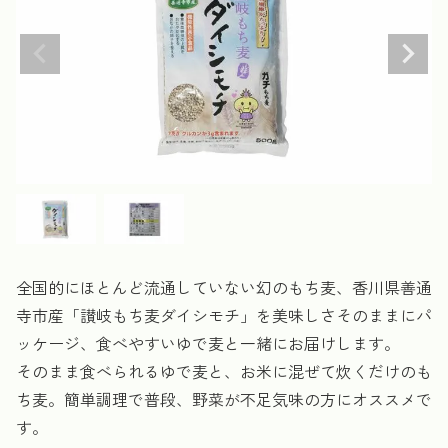
全国的にほとんど流通していない幻のもち麦、香川県善通
寺市産「讃岐もち麦ダイシモチ」を美味しさそのままにパ
ッケージ、食べやすいゆで麦と一緒にお届けします。
そのまま食べられるゆで麦と、お米に混ぜて炊くだけのも
ち麦。簡単調理で普段、野菜が不足気味の方にオススメで
す。