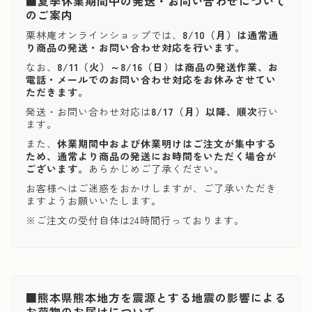
■夏季休業期間中の発送・お問い合わせについて
のご案内
栗林庵オンラインショップでは、
8/10（月）は通常通
り商品の発送・お問い合わせ対応を行います。
なお、
8/11（火）～8/16（日）は商品の発送作業、お
電話・メールでのお問い合わせ対応をお休みさせてい
ただきます。
発送・お問い合わせ対応は
8/17（月）以降、順次
行い
ます。
また、
休業期間中および休業明けはご注文が集中する
ため、通常より商品の発送にお時間をいただく場合が
ございます。
あらかじめご了承ください。
お客様へはご迷惑をおかけしますが、ご了承いただき
ますようお願いいたします。
※ご注文の受付自体は24時間行っております。
■熊本県熊本地方を震源とする地震の影響による
お荷物のお届けについて