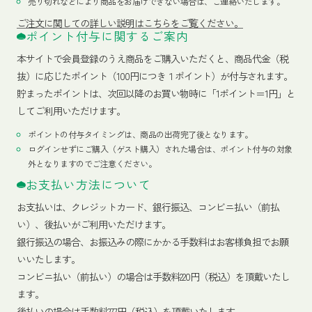
売り切れなどにより商品をお届けできない場合は、ご連絡いたします。
ご注文に関しての詳しい説明はこちらをご覧ください。
ポイント付与に関するご案内
本サイトで会員登録のうえ商品をご購入いただくと、商品代金（税
抜）に応じたポイント（100円につき１ポイント）が付与されます。
貯まったポイントは、次回以降のお買い物時に「1ポイント＝1円」と
してご利用いただけます。
ポイントの付与タイミングは、商品の出荷完了後となります。
ログインせずにご購入（ゲスト購入）された場合は、ポイント付与の対象
外となりますのでご注意ください。
お支払い方法について
お支払いは、クレジットカード、銀行振込、コンビニ払い（前払
い）、後払いがご利用いただけます。
銀行振込の場合、お振込みの際にかかる手数料はお客様負担でお願
いいたします。
コンビニ払い（前払い）の場合は手数料220円（税込）を頂戴いたし
ます。
後払いの場合は手数料277円（税込）を頂戴いたします。