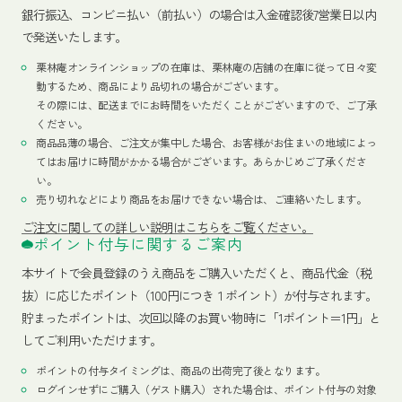
銀行振込、コンビニ払い（前払い）の場合は入金確認後7営業日以内
で発送いたします。
栗林庵オンラインショップの在庫は、栗林庵の店舗の在庫に従って日々変
動するため、商品により品切れの場合がございます。
その際には、配送までにお時間をいただくことがございますので、ご了承
ください。
商品品薄の場合、ご注文が集中した場合、お客様がお住まいの地域によっ
てはお届けに時間がかかる場合がございます。あらかじめご了承くださ
い。
売り切れなどにより商品をお届けできない場合は、ご連絡いたします。
ご注文に関しての詳しい説明はこちらをご覧ください。
ポイント付与に関するご案内
本サイトで会員登録のうえ商品をご購入いただくと、商品代金（税
抜）に応じたポイント（100円につき１ポイント）が付与されます。
貯まったポイントは、次回以降のお買い物時に「1ポイント＝1円」と
してご利用いただけます。
ポイントの付与タイミングは、商品の出荷完了後となります。
ログインせずにご購入（ゲスト購入）された場合は、ポイント付与の対象