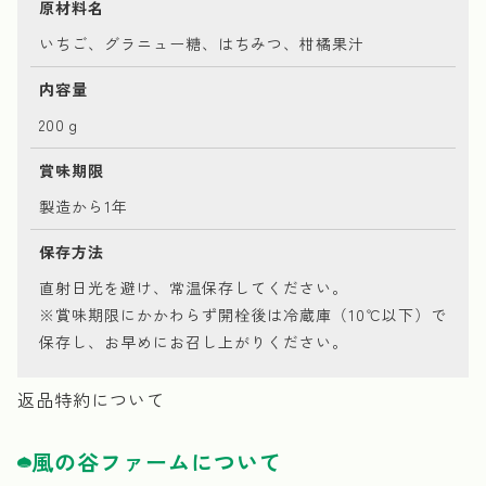
原材料名
いちご、グラニュー糖、はちみつ、柑橘果汁
内容量
200ｇ
賞味期限
製造から1年
保存方法
直射日光を避け、常温保存してください。
※賞味期限にかかわらず開栓後は冷蔵庫（10℃以下）で
保存し、お早めにお召し上がりください。
返品特約について
風の谷ファームについて