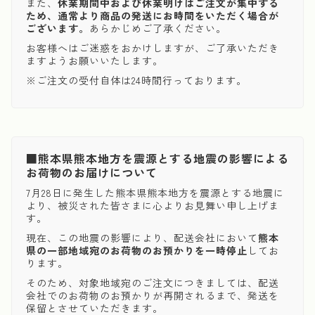
また、
休業期間中および休業明けはご注文が集中する
ため、通常より商品の発送にお時間をいただく場合が
ございます。
あらかじめご了承ください。
お客様へはご迷惑をおかけしますが、ご了承いただき
ますようお願いいたします。
※ご注文の受付自体は24時間行っております。
■熊本県熊本地方を震源とする地震の影響による
お荷物のお届けについて
7月28日に発生した熊本県熊本地方を震源とする地震に
より、被災された皆さまに心よりお見舞い申し上げま
す。
現在、この地震の影響により、配送会社において
熊本
県の一部地域宛のお荷物のお預かりを一時停止
してお
ります。
そのため、対象地域宛のご注文につきましては、配送
会社でのお荷物のお預かりが再開されるまで、発送を
保留とさせていただきます。