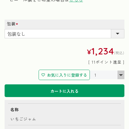
包装
(必
須)
1,234
¥
税込
[
11
ポイント進呈 ]
お気に入りに登録する
カートに入れる
名称
いちごジャム