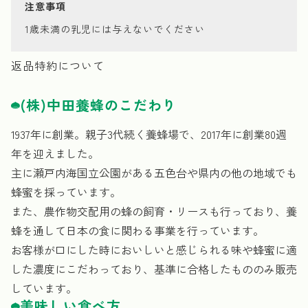
注意事項
1歳未満の乳児には与えないでください
返品特約について
(株)中田養蜂のこだわり
1937年に創業。親子3代続く養蜂場で、2017年に創業80週
年を迎えました。
主に瀬戸内海国立公園がある五色台や県内の他の地域でも
蜂蜜を採っています。
また、農作物交配用の蜂の飼育・リースも行っており、養
蜂を通して日本の食に関わる事業を行っています。
お客様が口にした時においしいと感じられる味や蜂蜜に適
した濃度にこだわっており、基準に合格したもののみ販売
しています。
美味しい食べ方