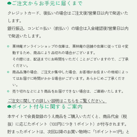
ご注文からお手元に届くまで
クレジットカード、
後払いの場合はご注文後7営業日以内で発送いた
します。
銀行振込、コンビニ払い（前払い）の場合は入金確認後7営業日以内
で発送いたします。
栗林庵オンラインショップの在庫は、栗林庵の店舗の在庫に従って日々変
動するため、商品により品切れの場合がございます。
その際には、配送までにお時間をいただくことがございますので、ご了承
ください。
商品品薄の場合、ご注文が集中した場合、お客様がお住まいの地域によっ
てはお届けに時間がかかる場合がございます。あらかじめご了承くださ
い。
売り切れなどにより商品をお届けできない場合は、ご連絡いたします。
ご注文に関しての詳しい説明はこちらをご覧ください。
ポイント付与に関するご案内
本サイトで会員登録のうえ商品をご購入いただくと、商品代金（税
抜）に応じたポイント（100円につき１ポイント）が付与されます。
貯まったポイントは、次回以降のお買い物時に「1ポイント＝1円」と