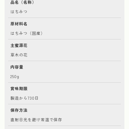
品名（名称）
はちみつ
原材料名
はちみつ（国産）
主蜜源花
草木の花
内容量
250g
賞味期限
製造から730日
保存方法
直射日光を避け常温で保存