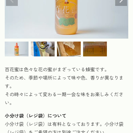
百花蜜は色々な花の蜜がまざっている蜂蜜です。
そのため、季節や場所によって味や色、香りが異なりま
す。
その時々によって変わる一期一会な味をお楽しみくださ
い。
小分け袋（レジ袋）について
小分け袋（レジ袋）は有料となっております。小分け袋
（レジ袋）をご希望の方は別途ご注文ください。