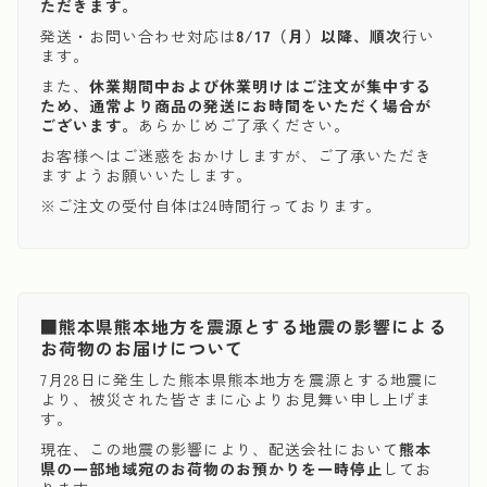
ただきます。
発送・お問い合わせ対応は
8/17（月）以降、順次
行い
ます。
また、
休業期間中および休業明けはご注文が集中する
ため、通常より商品の発送にお時間をいただく場合が
ございます。
あらかじめご了承ください。
お客様へはご迷惑をおかけしますが、ご了承いただき
ますようお願いいたします。
※ご注文の受付自体は24時間行っております。
■熊本県熊本地方を震源とする地震の影響による
お荷物のお届けについて
7月28日に発生した熊本県熊本地方を震源とする地震に
より、被災された皆さまに心よりお見舞い申し上げま
す。
現在、この地震の影響により、配送会社において
熊本
県の一部地域宛のお荷物のお預かりを一時停止
してお