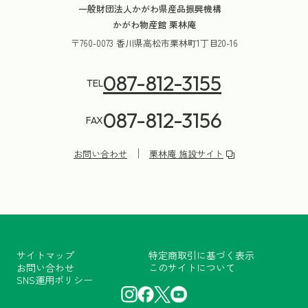
一般財団法人かがわ県産品振興機構
かがわ物産館 栗林庵
〒760-0073 香川県高松市栗林町1丁目20-16
087-812-3155
TEL
087-812-3156
FAX
お問い合わせ
栗林庵 施設サイト
サイトマップ
特定商取引に基づく表示
お問い合わせ
このサイトについて
SNS運用ポリシー