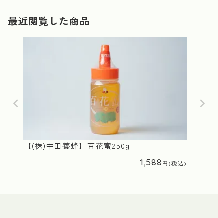
最近閲覧した商品
【(株)中田養蜂】百花蜜250g
1,588