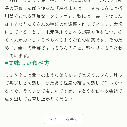
土料理「しょうゆ豆」や、「いいだこ味付」、地元で特産
品の野菜まんばを使った「冷凍まんば」、さらに春には香
川県でとれる新鮮な「タケノコ」、秋には「栗」を使った
加工品などたくさんの種類のお惣菜を作っています。大切
にしていることは、地元香川でとれる野菜や魚を使い、多
くの人がおいしく食べられるような食の提案です。そのた
めに、素材の新鮮さはもちろんのこと、味付けにもこだわ
っています。
美味しい食べ方
しょうゆ豆は煮豆のような柔らかさではありません。炒っ
て香ばしさを残し、またある程度の硬さを残して作ってい
るので、そのままでもよいですが、ぶどうを食べる要領で
皮を出してお召し上がりください。
レビューを書く