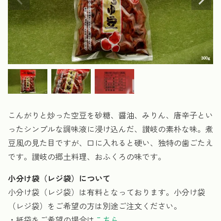
こんがりと炒った空豆を砂糖、醤油、みりん、唐辛子とい
ったシンプルな調味液に浸け込んだ、讃岐の素朴な味。煮
豆風の見た目ですが、口に入れると硬い、独特の歯ごたえ
です。讃岐の郷土料理、おふくろの味です。
小分け袋（レジ袋）について
小分け袋（レジ袋）は有料となっております。小分け袋
（レジ袋）をご希望の方は別途ご注文ください。
・紙袋をご希望の場合は
こちら