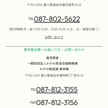
〒760-0064 香川県高松市朝日新町18-22
087-802-5622
TEL
(受付時間:月～金 11:00-12:00、13:00-16:00 ※土・日・祝祭日除く)
お問い合わせ
栗林庵店舗へお越しの方・お問い合わせ
販売業者：
一般財団法人かがわ県産品振興機構
かがわ物産館 栗林庵
〒760-0073 香川県高松市栗林町1丁目20-16
087-812-3155
TEL
087-812-3156
FAX