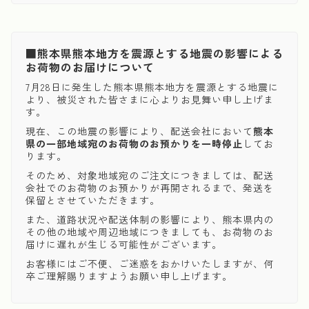
■熊本県熊本地方を震源とする地震の影響による
お荷物のお届けについて
7月28日に発生した熊本県熊本地方を震源とする地震に
より、被災された皆さまに心よりお見舞い申し上げま
す。
現在、この地震の影響により、配送会社において
熊本
県の一部地域宛のお荷物のお預かりを一時停止
してお
ります。
そのため、対象地域宛のご注文につきましては、配送
会社でのお荷物のお預かりが再開されるまで、発送を
保留とさせていただきます。
また、道路状況や配送体制の影響により、熊本県内の
その他の地域や周辺地域につきましても、お荷物のお
届けに遅れが生じる可能性がございます。
お客様にはご不便、ご迷惑をおかけいたしますが、何
卒ご理解賜りますようお願い申し上げます。