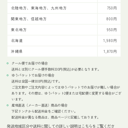
北陸地方、東海地方、九州地方
750円
関東地方、信越地方
800円
東北地方
950円
北海道
1,980円
沖縄県
1,870円
クール便でお届けの場合
送料とは別にクール便手数料330円(税込)が必要となります。
ゆうパケットでお届けの場合
送料は全国一律300円(税込)です。
ご注文数やご注文内容によってはゆうパケットでのお届けが難しい場合が
あります。その際は、ゆうパケット2便または宅配便に変更する場合がござ
います。
産地直送（メーカー直送）商品の場合
下記リンクから配送料金をご確認ください。
配送料金が異なる商品は、商品ページに記載しております。
発送地域区分や送料に関しての詳しい説明はこちらをご覧くださ