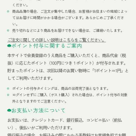
ください。
商品品薄の場合、ご注文が集中した場合、お客様がお住まいの地域によっ
てはお届けに時間がかかる場合がございます。あらかじめご了承くださ
い。
売り切れなどにより商品をお届けできない場合は、ご連絡いたします。
ご注文に関しての詳しい説明はこちらをご覧ください。
ポイント付与に関するご案内
本サイトで会員登録のうえ商品をご購入いただくと、商品代金（税
抜）に応じたポイント（100円につき１ポイント）が付与されます。
貯まったポイントは、次回以降のお買い物時に「1ポイント＝1円」と
してご利用いただけます。
ポイントの付与タイミングは、商品の出荷完了後となります。
ログインせずにご購入（ゲスト購入）された場合は、ポイント付与の対象
外となりますのでご注意ください。
お支払い方法について
お支払いは、クレジットカード、銀行振込、コンビニ払い（前払
い）、後払いがご利用いただけます。
銀行振込の場合、お振込みの際にかかる手数料はお客様負担でお願