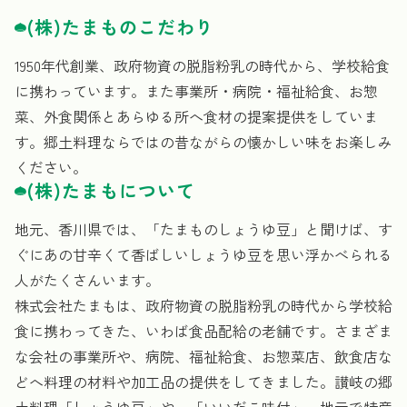
(株)たまものこだわり
1950年代創業、政府物資の脱脂粉乳の時代から、学校給食
に携わっています。また事業所・病院・福祉給食、お惣
菜、外食関係とあらゆる所へ食材の提案提供をしていま
す。郷土料理ならではの昔ながらの懐かしい味をお楽しみ
ください。
(株)たまもについて
地元、香川県では、「たまものしょうゆ豆」と聞けば、す
ぐにあの甘辛くて香ばしいしょうゆ豆を思い浮かべられる
人がたくさんいます。
株式会社たまもは、政府物資の脱脂粉乳の時代から学校給
食に携わってきた、いわば食品配給の老舗です。さまざま
な会社の事業所や、病院、福祉給食、お惣菜店、飲食店な
どへ料理の材料や加工品の提供をしてきました。讃岐の郷