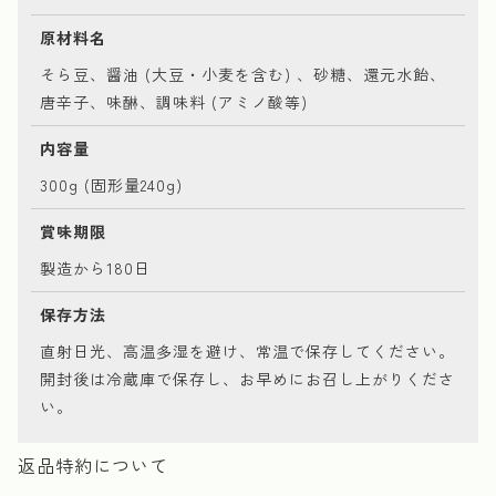
原材料名
そら豆、醤油 (大豆・小麦を含む) 、砂糖、還元水飴、
唐辛子、味醂、調味料 (アミノ酸等)
内容量
300g (固形量240g)
賞味期限
製造から180日
保存方法
直射日光、高温多湿を避け、常温で保存してください。
開封後は冷蔵庫で保存し、お早めにお召し上がりくださ
い。
返品特約について