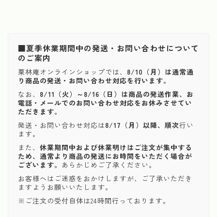
■夏季休業期間中の発送・お問い合わせについて
のご案内
栗林庵オンラインショップでは、
8/10（月）は通常通
り商品の発送・お問い合わせ対応を行います。
なお、
8/11（火）～8/16（日）は商品の発送作業、お
電話・メールでのお問い合わせ対応をお休みさせてい
ただきます。
発送・お問い合わせ対応は
8/17（月）以降、順次
行い
ます。
また、
休業期間中および休業明けはご注文が集中する
ため、通常より商品の発送にお時間をいただく場合が
ございます。
あらかじめご了承ください。
お客様へはご迷惑をおかけしますが、ご了承いただき
ますようお願いいたします。
※ご注文の受付自体は24時間行っております。