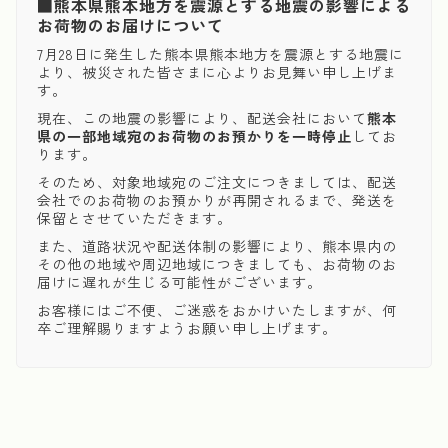
■熊本県熊本地方を震源とする地震の影響による
お荷物のお届けについて
7月28日に発生した熊本県熊本地方を震源とする地震に
より、被災された皆さまに心よりお見舞い申し上げま
す。
現在、この地震の影響により、配送会社において
熊本
県の一部地域宛のお荷物のお預かりを一時停止
してお
ります。
そのため、対象地域宛のご注文につきましては、配送
会社でのお荷物のお預かりが再開されるまで、発送を
保留とさせていただきます。
また、道路状況や配送体制の影響により、熊本県内の
その他の地域や周辺地域につきましても、お荷物のお
届けに遅れが生じる可能性がございます。
お客様にはご不便、ご迷惑をおかけいたしますが、何
卒ご理解賜りますようお願い申し上げます。