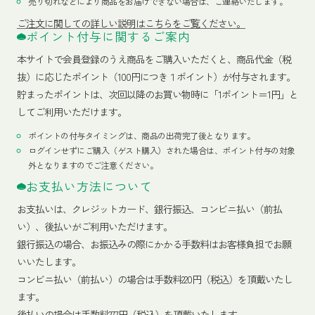
売り切れなどにより商品をお届けできない場合は、ご連絡いたします。
ご注文に関しての詳しい説明はこちらをご覧ください。
ポイント付与に関するご案内
本サイトで会員登録のうえ商品をご購入いただくと、商品代金（税
抜）に応じたポイント（100円につき１ポイント）が付与されます。
貯まったポイントは、次回以降のお買い物時に「1ポイント＝1円」と
してご利用いただけます。
ポイントの付与タイミングは、商品の出荷完了後となります。
ログインせずにご購入（ゲスト購入）された場合は、ポイント付与の対象
外となりますのでご注意ください。
お支払い方法について
お支払いは、クレジットカード、銀行振込、コンビニ払い（前払
い）、後払いがご利用いただけます。
銀行振込の場合、お振込みの際にかかる手数料はお客様負担でお願
いいたします。
コンビニ払い（前払い）の場合は手数料220円（税込）を頂戴いたし
ます。
後払いの場合は手数料277円（税込）を頂戴いたします。