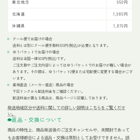
東北地方
950円
北海道
1,980円
沖縄県
1,870円
クール便でお届けの場合
送料とは別にクール便手数料330円(税込)が必要となります。
ゆうパケットでお届けの場合
送料は全国一律300円(税込)です。
ご注文数やご注文内容によってはゆうパケットでのお届けが難しい場合が
あります。その際は、ゆうパケット2便または宅配便に変更する場合がござ
います。
産地直送（メーカー直送）商品の場合
下記リンクから配送料金をご確認ください。
配送料金が異なる商品は、商品ページに記載しております。
発送地域区分や送料に関しての詳しい説明はこちらをご覧くださ
い。
返品・交換について
商品の特性上、商品発送後のご注文キャンセルや、未開封であって
もお客様都合による返品・交換は原則としてお受けできません。誤