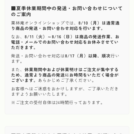
■夏季休業期間中の発送・お問い合わせについて
のご案内
栗林庵オンラインショップでは、
8/10（月）は通常通
り商品の発送・お問い合わせ対応を行います。
なお、
8/11（火）～8/16（日）は商品の発送作業、お
電話・メールでのお問い合わせ対応をお休みさせてい
ただきます。
発送・お問い合わせ対応は
8/17（月）以降、順次
行い
ます。
また、
休業期間中および休業明けはご注文が集中する
ため、通常より商品の発送にお時間をいただく場合が
ございます。
あらかじめご了承ください。
お客様へはご迷惑をおかけしますが、ご了承いただき
ますようお願いいたします。
※ご注文の受付自体は24時間行っております。