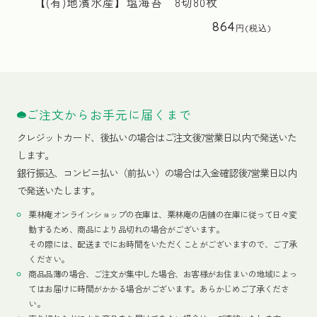
【(有)地濱水産】塩海苔 8切80枚
864
ご注文からお手元に届くまで
クレジットカード、
後払いの場合はご注文後7営業日以内で発送いた
します。
銀行振込、コンビニ払い（前払い）の場合は入金確認後7営業日以内
で発送いたします。
栗林庵オンラインショップの在庫は、栗林庵の店舗の在庫に従って日々変
動するため、商品により品切れの場合がございます。
その際には、配送までにお時間をいただくことがございますので、ご了承
ください。
商品品薄の場合、ご注文が集中した場合、お客様がお住まいの地域によっ
てはお届けに時間がかかる場合がございます。あらかじめご了承くださ
い。