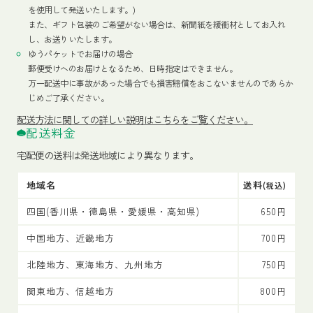
を使用して発送いたします。)
また、ギフト包装のご希望がない場合は、新聞紙を緩衝材としてお入れ
し、お送りいたします。
ゆうパケットでお届けの場合
郵便受けへのお届けとなるため、日時指定はできません。
万一配送中に事故があった場合でも損害賠償をおこないませんのであらか
じめご了承ください。
配送方法
に関しての詳しい説明はこちらをご覧ください。
配送料金
宅配便の送料は発送地域により異なります。
地域名
送料
(税込)
四国(香川県・徳島県・愛媛県・高知県)
650円
中国地方、近畿地方
700円
北陸地方、東海地方、九州地方
750円
関東地方、信越地方
800円