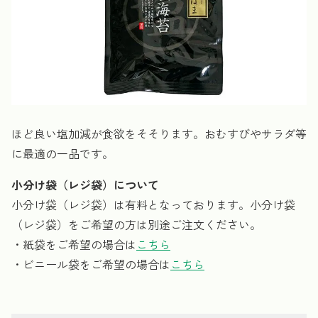
ほど良い塩加減が食欲をそそります。おむすびやサラダ等
に最適の一品です。
小分け袋（レジ袋）について
小分け袋（レジ袋）は有料となっております。小分け袋
（レジ袋）をご希望の方は別途ご注文ください。
・紙袋をご希望の場合は
こちら
・ビニール袋をご希望の場合は
こちら