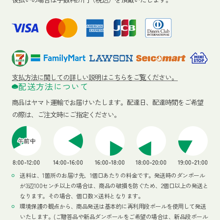
支払方法に関しての詳しい説明はこちらをご覧ください。
配送方法について
商品はヤマト運輸でお届けいたします。
配達日、配達時間をご希望
の際は、ご注文時にご指定ください。
送料は、1箇所のお届け先、1個口あたりの料金です。発送時のダンボール
が3辺100センチ以上の場合は、商品の破損を防ぐため、2個口以上の発送と
なります。その場合、個口数×送料となります。
環境保護の観点から、商品発送は基本的に再利用段ボールを使用して発送
いたします。(ご贈答品や新品ダンボールをご希望の場合は、新品段ボール