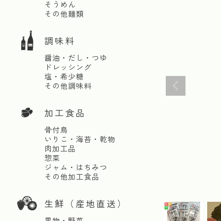
そうめん
その他麺類
調味料
醤油・だし・つゆ
ドレッシング
塩・希少糖
その他調味料
加工食品
骨付鳥
いりこ・海苔・乾物
肉加工品
惣菜
ジャム・はちみつ
その他加工食品
生鮮（産地直送）
果物・野菜