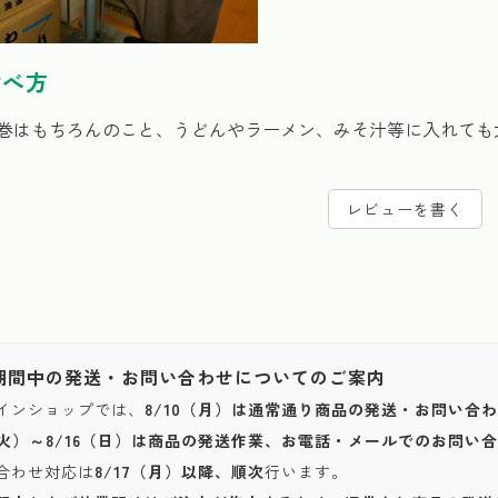
食べ方
巻はもちろんのこと、うどんやラーメン、みそ汁等に入れても
レビューを書く
期間中の発送・お問い合わせについてのご案内
インショップでは、
8/10（月）は通常通り商品の発送・お問い合
1（火）～8/16（日）は商品の発送作業、お電話・メールでのお問
合わせ対応は
8/17（月）以降、順次
行います。