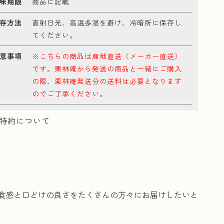
味期限
商品に記載
存方法
直射日光、高温多湿を避け、冷暗所に保存し
てください。
意事項
※こちらの商品は
産地直送（メーカー直送）
です。栗林庵から発送の商品と一緒にご購入
の際、栗林庵発送分の送料は必要となります
のでご了承ください。
特約について
食感と口どけの良さをたくさんの方々にお届けしたいと