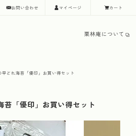
お問い合わせ
マイページ
カート
栗林庵について
内の早どれ海苔「優印」お買い得セット
れ海苔「優印」お買い得セット