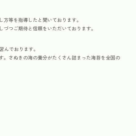
し方等を指導したと聞いております。
少しづつご期待と信頼をいただいております。
を営んでおります。
ます。さぬきの海の養分がたくさん詰まった海苔を全国の