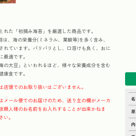
とれた「初摘み海苔」を厳選した商品です。
海苔は、海の栄養分(ミネラル、葉酸等)を多く含み、
されています。パリパリとし、口溶けも良く、おに
に最適です。
海の大豆」といわれるほど、様々な栄養成分を含む
健康食です。
は店頭でのお取り扱いはございません。
名
はメール便でのお届けのため、送り主の欄がメーカ
依頼人様のお名前をお入れすることが出来かねま
原
さい。
内