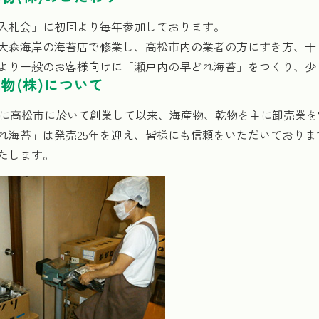
入札会」に初回より毎年参加しております。
大森海岸の海苔店で修業し、高松市内の業者の方にすき方、干
前より一般のお客様向けに「瀬戸内の早どれ海苔」をつくり、
物(株)について
月1日に高松市に於いて創業して以来、海産物、乾物を主に卸売業
れ海苔」は発売25年を迎え、皆様にも信頼をいただいており
たします。