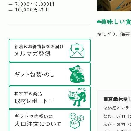
7,000〜9,999円
10,000円以上
美味しい
おにぎり、海苔
■夏季休業
栗林庵オンラ
なお、
8/1
発送・お問い