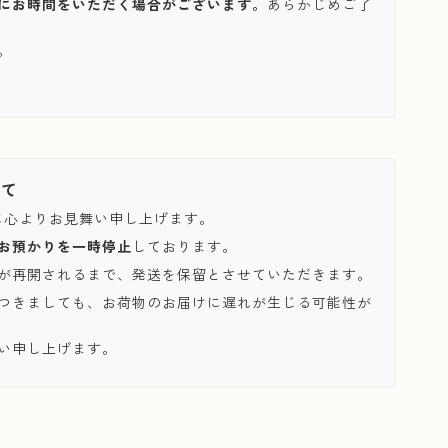
にお時間をいただく場合がございます。
あらかじめご了
。
いて
に心よりお見舞い申し上げます。
お預かりを一時停止
しております。
が再開されるまで、発送を保留とさせていただきます。
つきましても、お荷物のお届けに遅れが生じる可能性が
い申し上げます。