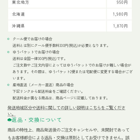
東北地方
950円
北海道
1,980円
沖縄県
1,870円
クール便でお届けの場合
送料とは別にクール便手数料330円(税込)が必要となります。
ゆうパケットでお届けの場合
送料は全国一律300円(税込)です。
ご注文数やご注文内容によってはゆうパケットでのお届けが難しい場合が
あります。その際は、ゆうパケット2便または宅配便に変更する場合がござ
います。
産地直送（メーカー直送）商品の場合
下記リンクから配送料金をご確認ください。
配送料金が異なる商品は、商品ページに記載しております。
発送地域区分や送料に関しての詳しい説明はこちらをご覧くださ
い。
返品・交換について
商品の特性上、商品発送後のご注文キャンセルや、未開封であって
もお客様都合による返品・交換は原則としてお受けできません。誤