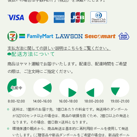
支払方法に関しての詳しい説明はこちらをご覧ください。
配送方法について
商品はヤマト運輸でお届けいたします。
配達日、配達時間をご希望
の際は、ご注文時にご指定ください。
送料は、1箇所のお届け先、1個口あたりの料金です。発送時のダンボール
が3辺100センチ以上の場合は、商品の破損を防ぐため、2個口以上の発送と
なります。その場合、個口数×送料となります。
環境保護の観点から、商品発送は基本的に再利用段ボールを使用して発送
いたします。(ご贈答品や新品ダンボールをご希望の場合は、新品段ボール