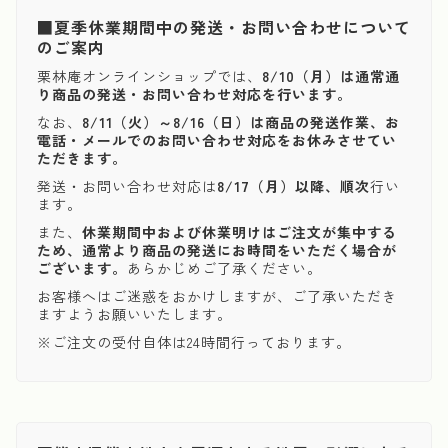
■夏季休業期間中の発送・お問い合わせについて
のご案内
栗林庵オンラインショップでは、
8/10（月）は通常通
り商品の発送・お問い合わせ対応を行います。
なお、
8/11（火）～8/16（日）は商品の発送作業、お
電話・メールでのお問い合わせ対応をお休みさせてい
ただきます。
発送・お問い合わせ対応は
8/17（月）以降、順次
行い
ます。
また、
休業期間中および休業明けはご注文が集中する
ため、通常より商品の発送にお時間をいただく場合が
ございます。
あらかじめご了承ください。
お客様へはご迷惑をおかけしますが、ご了承いただき
ますようお願いいたします。
※ご注文の受付自体は24時間行っております。