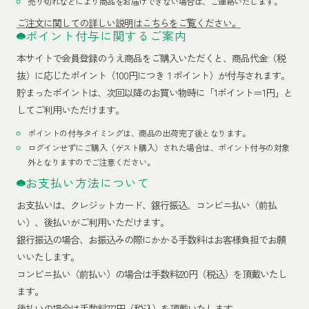
売り切れなどにより商品をお届けできない場合は、ご連絡いたします。
ご注文に関しての詳しい説明はこちらをご覧ください。
ポイント付与に関するご案内
本サイトで会員登録のうえ商品をご購入いただくと、商品代金（税
抜）に応じたポイント（100円につき１ポイント）が付与されます。
貯まったポイントは、次回以降のお買い物時に「1ポイント＝1円」と
してご利用いただけます。
ポイントの付与タイミングは、商品の出荷完了後となります。
ログインせずにご購入（ゲスト購入）された場合は、ポイント付与の対象
外となりますのでご注意ください。
お支払い方法について
お支払いは、クレジットカード、銀行振込、コンビニ払い（前払
い）、後払いがご利用いただけます。
銀行振込の場合、お振込みの際にかかる手数料はお客様負担でお願
いいたします。
コンビニ払い（前払い）の場合は手数料220円（税込）を頂戴いたし
ます。
後払いの場合は手数料277円（税込）を頂戴いたします。