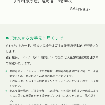
【(有)地濱水産】塩海苔 8切80枚
864
ご注文からお手元に届くまで
クレジットカード、
後払いの場合はご注文後7営業日以内で発送いた
します。
銀行振込、コンビニ払い（前払い）の場合は入金確認後7営業日以内
で発送いたします。
栗林庵オンラインショップの在庫は、栗林庵の店舗の在庫に従って日々変
動するため、商品により品切れの場合がございます。
その際には、配送までにお時間をいただくことがございますので、ご了承
ください。
商品品薄の場合、ご注文が集中した場合、お客様がお住まいの地域によっ
てはお届けに時間がかかる場合がございます。あらかじめご了承くださ
い。