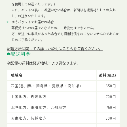
を使用して発送いたします。)
また、ギフト包装のご希望がない場合は、新聞紙を緩衝材としてお入れ
し、お送りいたします。
ゆうパケットでお届けの場合
郵便受けへのお届けとなるため、日時指定はできません。
万一配送中に事故があった場合でも損害賠償をおこないませんのであらか
じめご了承ください。
配送方法
に関しての詳しい説明はこちらをご覧ください。
配送料金
宅配便の送料は発送地域により異なります。
地域名
送料
(税込)
四国(香川県・徳島県・愛媛県・高知県)
650円
中国地方、近畿地方
700円
北陸地方、東海地方、九州地方
750円
関東地方、信越地方
800円