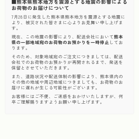
■熊本県熊本地方を震源とする地震の影響による
お荷物のお届けについて
7月28日に発生した熊本県熊本地方を震源とする地震に
より、被災された皆さまに心よりお見舞い申し上げま
す。
現在、この地震の影響により、配送会社において
熊本
県の一部地域宛のお荷物のお預かりを一時停止
してお
ります。
そのため、対象地域宛のご注文につきましては、配送
会社でのお荷物のお預かりが再開されるまで、発送を
保留とさせていただきます。
また、道路状況や配送体制の影響により、熊本県内の
その他の地域や周辺地域につきましても、お荷物のお
届けに遅れが生じる可能性がございます。
お客様にはご不便、ご迷惑をおかけいたしますが、何
卒ご理解賜りますようお願い申し上げます。