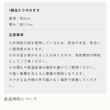
1個当たりの大きさ
直径：約4cm
厚み：約1.7cm
注意事項
※天然桧の枝を使用しているため、形状や木目、色合い
に個体差があります。
※木の皮が剥がれることがありますが、自然素材の特性
としてご了承ください。
※水濡れや高温多湿の場所を避けてご使用ください。
※強い衝撃を与えると破損の原因となります。
※小さなお子様の手の届かない場所で保管してくださ
い。
返品特約について