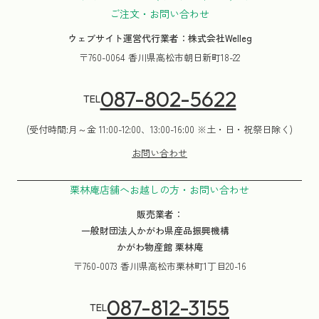
ご注文・お問い合わせ
ウェブサイト運営代行業者：株式会社Welleg
〒760-0064 香川県高松市朝日新町18-22
087-802-5622
TEL
(受付時間:月～金 11:00-12:00、13:00-16:00 ※土・日・祝祭日除く)
お問い合わせ
栗林庵店舗へお越しの方・お問い合わせ
販売業者：
一般財団法人かがわ県産品振興機構
かがわ物産館 栗林庵
〒760-0073 香川県高松市栗林町1丁目20-16
087-812-3155
TEL