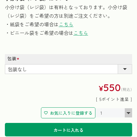
小分け袋（レジ袋）は有料となっております。小分け袋
（レジ袋）をご希望の方は別途ご注文ください。
・紙袋をご希望の場合は
こちら
・ビニール袋をご希望の場合は
こちら
包装
(必
須)
550
¥
税込
[
5
ポイント進呈 ]
お気に入りに登録する
カートに入れる