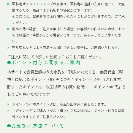
栗林庵オンラインショップの在庫は、栗林庵の店舗の在庫に従って日々変
動するため、商品により品切れの場合がございます。
その際には、配送までにお時間をいただくことがございますので、ご了承
ください。
商品品薄の場合、ご注文が集中した場合、お客様がお住まいの地域によっ
てはお届けに時間がかかる場合がございます。あらかじめご了承くださ
い。
売り切れなどにより商品をお届けできない場合は、ご連絡いたします。
ご注文に関しての詳しい説明はこちらをご覧ください。
ポイント付与に関するご案内
本サイトで会員登録のうえ商品をご購入いただくと、商品代金（税
抜）に応じたポイント（100円につき１ポイント）が付与されます。
貯まったポイントは、次回以降のお買い物時に「1ポイント＝1円」と
してご利用いただけます。
ポイントの付与タイミングは、商品の出荷完了後となります。
ログインせずにご購入（ゲスト購入）された場合は、ポイント付与の対象
外となりますのでご注意ください。
お支払い方法について