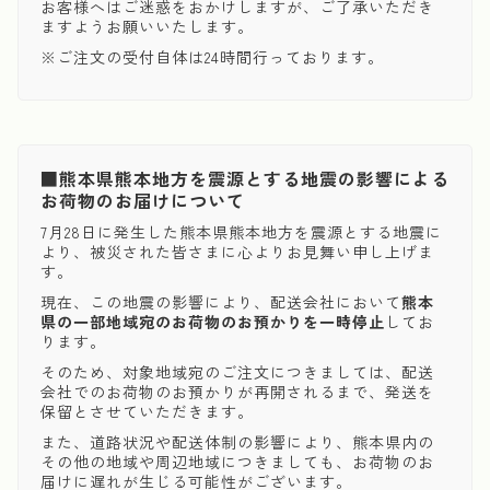
お客様へはご迷惑をおかけしますが、ご了承いただき
ますようお願いいたします。
※ご注文の受付自体は24時間行っております。
■熊本県熊本地方を震源とする地震の影響による
お荷物のお届けについて
7月28日に発生した熊本県熊本地方を震源とする地震に
より、被災された皆さまに心よりお見舞い申し上げま
す。
現在、この地震の影響により、配送会社において
熊本
県の一部地域宛のお荷物のお預かりを一時停止
してお
ります。
そのため、対象地域宛のご注文につきましては、配送
会社でのお荷物のお預かりが再開されるまで、発送を
保留とさせていただきます。
また、道路状況や配送体制の影響により、熊本県内の
その他の地域や周辺地域につきましても、お荷物のお
届けに遅れが生じる可能性がございます。