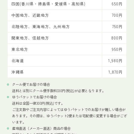
四国(香川県・徳島県・愛媛県・高知県)
650円
中国地方、近畿地方
700円
北陸地方、東海地方、九州地方
750円
関東地方、信越地方
800円
東北地方
950円
北海道
1,980円
沖縄県
1,870円
クール便でお届けの場合
送料とは別にクール便手数料330円(税込)が必要となります。
ゆうパケットでお届けの場合
送料は全国一律300円(税込)です。
ご注文数やご注文内容によってはゆうパケットでのお届けが難しい場合が
あります。その際は、ゆうパケット2便または宅配便に変更する場合がござ
います。
産地直送（メーカー直送）商品の場合