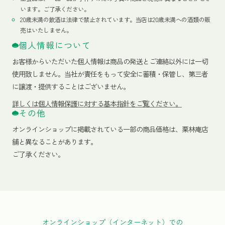
います。ご了承ください。
20歳未満の飲酒は法律で禁止されています。当店は20歳未満への酒類の販
売はいたしません。
個人情報について
お客様からいただいた個人情報は商品の発送とご連絡以外には一切
使用致しません。当社が責任をもって安全に蓄積・保管し、第三者
に譲渡・提供することはございません。
詳しくは個人情報保護に対する基本指針をご覧ください。
その他
オンラインショップに掲載されている一部の商品価格は、栗林庵店
舗と異なることがあります。
ご了承ください。
オンラインショップ（インターネット）での