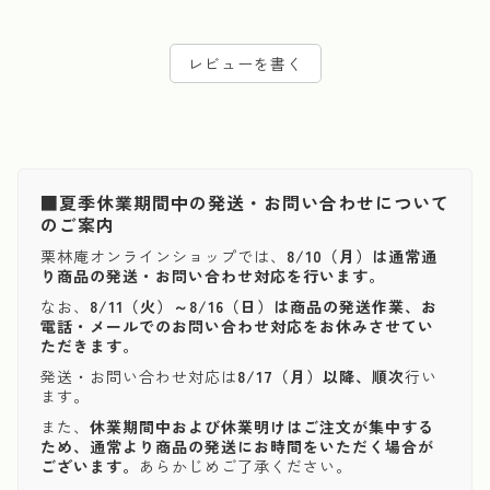
レビューを書く
■夏季休業期間中の発送・お問い合わせについて
のご案内
栗林庵オンラインショップでは、
8/10（月）は通常通
り商品の発送・お問い合わせ対応を行います。
なお、
8/11（火）～8/16（日）は商品の発送作業、お
電話・メールでのお問い合わせ対応をお休みさせてい
ただきます。
発送・お問い合わせ対応は
8/17（月）以降、順次
行い
ます。
また、
休業期間中および休業明けはご注文が集中する
ため、通常より商品の発送にお時間をいただく場合が
ございます。
あらかじめご了承ください。