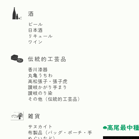
酒
ビール
日本酒
リキュール
ワイン
伝統的工芸品
香川漆器
丸亀うちわ
高松張子・張子虎
讃岐かがり手まり
讃岐のり染
その他（伝統的工芸品）
雑貨
髙尾最中
サヌカイト
布製品（バッグ・ポーチ・手
ぬぐいなど）