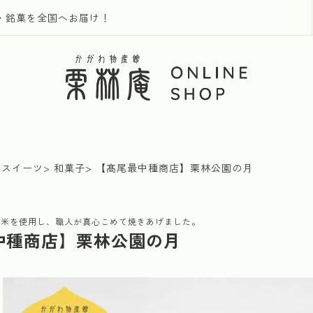
・銘菓を全国へお届け！
・スイーツ
和菓子
【髙尾最中種商店】栗林公園の月
ち米を使用し、職人が真心こめて焼きあげました。
中種商店】栗林公園の月