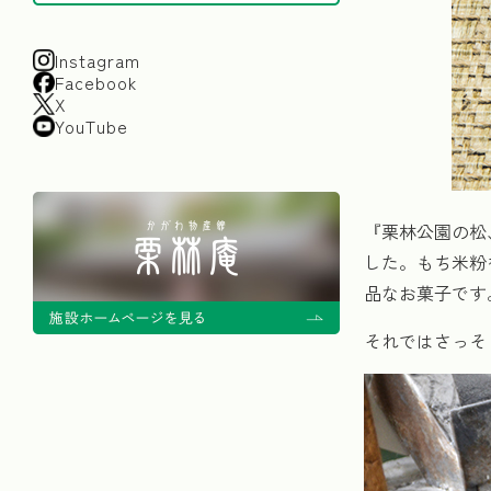
Instagram
Facebook
X
YouTube
『栗林公園の松
した。もち米粉
品なお菓子です
それではさっそ