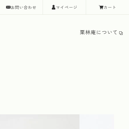
お問い合わせ
マイページ
カート
栗林庵について