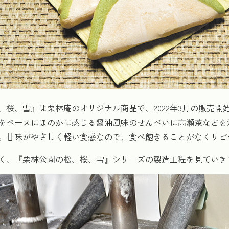
、桜、雪』は栗林庵のオリジナル商品で、2022年3月の販売開
をベースにほのかに感じる醤油風味のせんべいに高瀬茶などを
。甘味がやさしく軽い食感なので、食べ飽きることがなくリピ
く、『栗林公園の松、桜、雪』シリーズの製造工程を見ていき