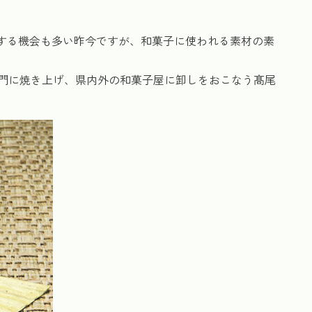
にする機会も多い昨今ですが、和菓子に使われる素材の素
門に焼き上げ、県内外の和菓子屋に卸しをおこなう髙尾