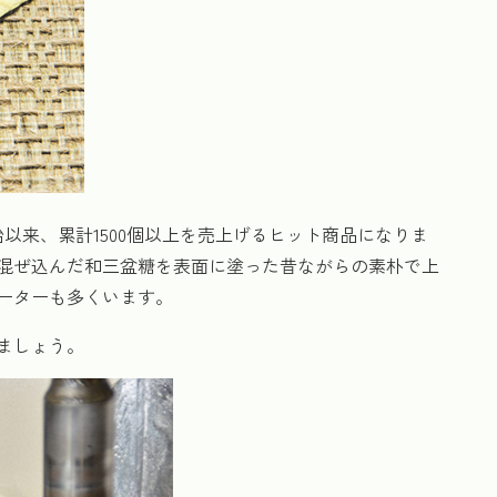
始以来、累計1500個以上を売上げるヒット商品になりま
混ぜ込んだ和三盆糖を表面に塗った昔ながらの素朴で上
ーターも多くいます。
ましょう。