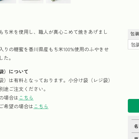
もち米を使用し、職人が真心こめて焼きあげまし
包
入りの糖蜜を香川県産もち米100%使用のふやきせ
した。
袋）について
袋）は有料となっております。小分け袋（レジ袋）
別途ご注文ください。
の場合は
こちら
ご希望の場合は
こちら
名
原