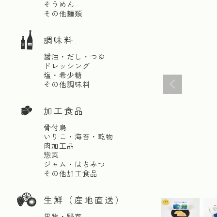
そうめん
その他麺類
調味料
醤油・だし・つゆ
ドレッシング
塩・希少糖
その他調味料
加工食品
骨付鳥
いりこ・海苔・乾物
肉加工品
惣菜
ジャム・はちみつ
その他加工食品
生鮮（産地直送）
果物・野菜