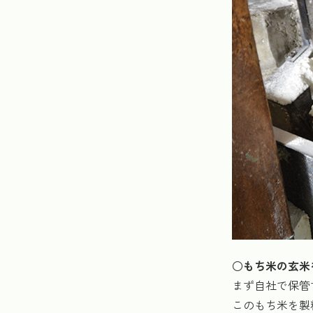
○もち米の玄米
まず自社で保管
このもち米を製