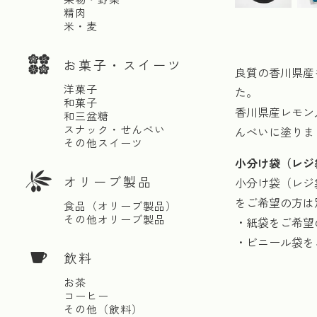
精肉
米・麦
お菓子・スイーツ
良質の香川県産
洋菓子
た。
和菓子
香川県産レモン
和三盆糖
スナック・せんべい
んべいに塗りま
その他スイーツ
小分け袋（レジ
オリーブ製品
小分け袋（レジ
をご希望の方は
食品（オリーブ製品）
その他オリーブ製品
・紙袋をご希望
・ビニール袋を
飲料
お茶
コーヒー
その他（飲料）