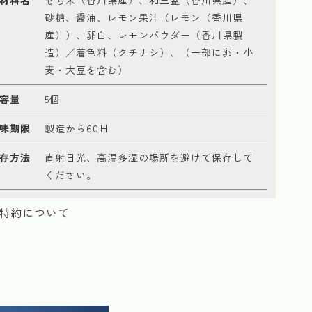
砂糖、醤油、レモン果汁（レモン（香川県
産））、卵白、レモンパウダー（香川県製
造）／着色料（クチナシ）、（一部に卵・小
麦・大豆を含む）
容量
5個
味期限
製造から60日
存方法
直射日光、高温多湿の場所を避けて保存して
ください。
特約について