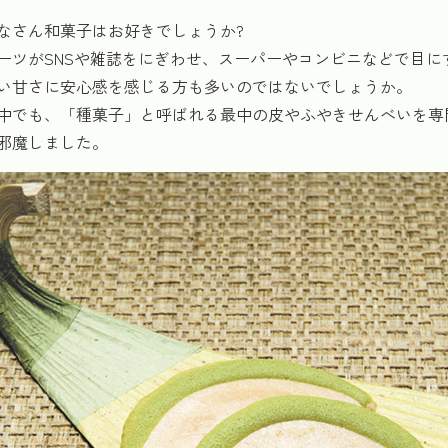
なさん和菓子はお好きでしょうか?
ーツがSNSや雑誌をにぎわせ、スーパーやコンビニなどで目
い甘さに安心感を感じる方も多いのではないでしょうか。
中でも、「種菓子」と呼ばれる最中の皮やふやきせんべいを専
邪魔しました。