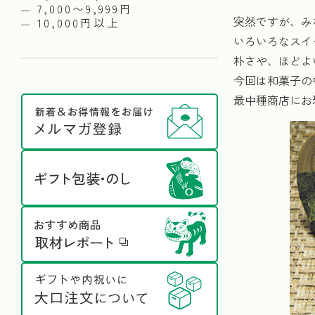
7,000〜9,999円
突然ですが、み
10,000円以上
いろいろなスイ
朴さや、ほどよ
今回は和菓子の
最中種商店にお