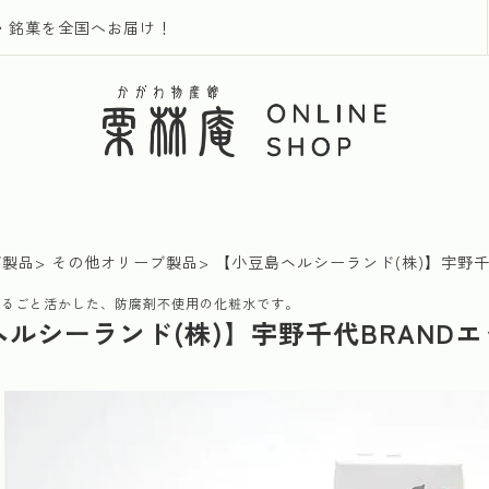
・銘菓を全国へお届け！
ブ製品
その他オリーブ製品
【小豆島ヘルシーランド(株)】宇野千
まるごと活かした、防腐剤不使用の化粧水です。
ヘルシーランド(株)】宇野千代BRAND