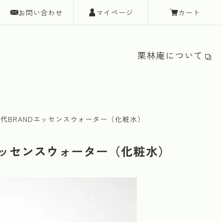
お問い合わせ
マイページ
カート
栗林庵について
代BRANDエッセンスウォーター（化粧水）
エッセンスウォーター（化粧水）