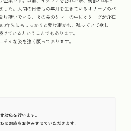
企業です。以前、イタリアを訪れた際、樹齢300年と
ました。人間の何倍もの年月を生きているオリーヴのパ
受け継いでいる、その命のリレーの中にオリーヴが介在
00年先にもしっかりと受け継がれ、残っていて欲し
り続けているということでもあります。
―そんな姿を強く願っております。
わせ対応を行います。
い合わせ対応をお休みさせていただきます。