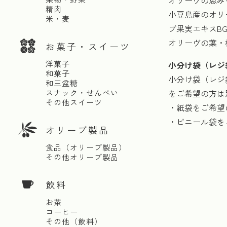
オリーヴの恵み
精肉
小豆島産のオリ
米・麦
ブ果実エキスBG
オリーヴの葉・
お菓子・スイーツ
洋菓子
小分け袋（レジ
和菓子
小分け袋（レジ
和三盆糖
スナック・せんべい
をご希望の方は
その他スイーツ
・紙袋をご希望
・ビニール袋を
オリーブ製品
食品（オリーブ製品）
その他オリーブ製品
飲料
お茶
コーヒー
その他（飲料）