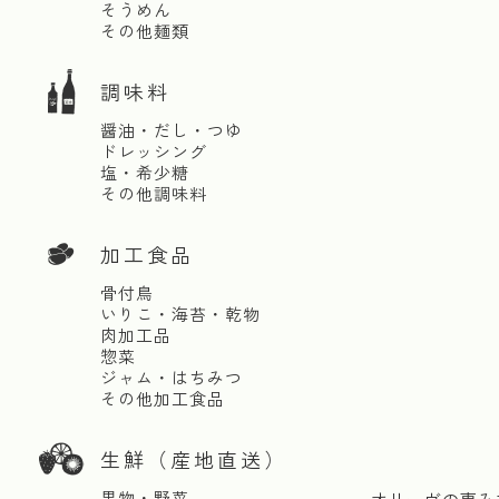
そうめん
その他麺類
調味料
醤油・だし・つゆ
ドレッシング
塩・希少糖
その他調味料
加工食品
骨付鳥
いりこ・海苔・乾物
肉加工品
惣菜
ジャム・はちみつ
その他加工食品
生鮮（産地直送）
果物・野菜