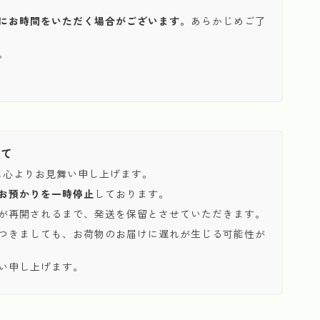
にお時間をいただく場合がございます。
あらかじめご了
。
いて
に心よりお見舞い申し上げます。
お預かりを一時停止
しております。
が再開されるまで、発送を保留とさせていただきます。
つきましても、お荷物のお届けに遅れが生じる可能性が
い申し上げます。