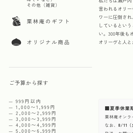
私たちは瀬戸内
その他（雑貨）
言われるオリー
ワーに圧倒され
栗林庵のギフト
しているという
い。300年後
オリジナル商品
オリーヴと人と
ご予算から探す
999円以内
1,000〜1,999円
■夏季休業
2,000〜2,999円
栗林庵オンラ
3,000〜3,999円
4,000〜4,999円
なお、
8/1
5,000〜6,999円