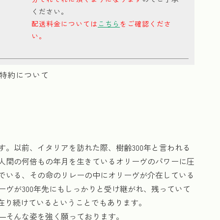
ください。
配送料金については
こちら
をご確認くださ
い。
特約について
。以前、イタリアを訪れた際、樹齢300年と言われる
人間の何倍もの年月を生きているオリーヴのパワーに圧
でいる、その命のリレーの中にオリーヴが介在している
ヴが300年先にもしっかりと受け継がれ、残っていて
が在り続けているということでもあります。
―そんな姿を強く願っております。