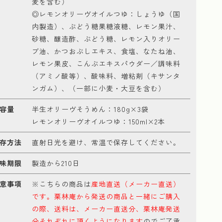
麦を含む）
◎レモンオリーヴオイルつゆ：しょうゆ（国
内製造）、ぶどう糖果糖液糖、レモン果汁、
砂糖、醸造酢、ぶどう糖、レモン入りオリー
ブ油、かつおぶしエキス、食塩、なたね油、
レモン果皮、こんぶエキスパウダー／調味料
（アミノ酸等）、酸味料、増粘剤（キサンタ
ンガム）、（一部に小麦・大豆を含む）
容量
半生オリーヴそうめん：180g×3袋
レモンオリーヴオイルつゆ：150ml×2本
存方法
直射日光を避け、常温で保存してください。
味期限
製造から210日
意事項
※こちらの商品は
産地直送（メーカー直送）
です。栗林庵から発送の商品と一緒にご購入
の際、送料は、メーカー直送分、栗林庵発送
分それぞれに頂くようになります
のでご了承