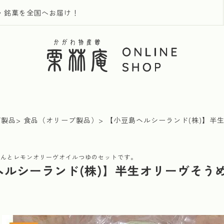
・銘菓を全国へお届け！
ブ製品
食品（オリーブ製品）
【小豆島ヘルシーランド(株)】半
めんとレモンオリーヴオイルつゆのセットです。
ヘルシーランド(株)】半生オリーヴそう