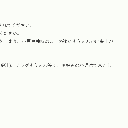
ら入れてください。
てください。
引きしまり、小豆島独特のこしの強いそうめんが出来上が
噌汁)、サラダそうめん等々。お好みの料理法でお召し