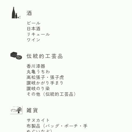
酒
ビール
日本酒
リキュール
ワイン
伝統的工芸品
香川漆器
丸亀うちわ
高松張子・張子虎
讃岐かがり手まり
讃岐のり染
その他（伝統的工芸品）
雑貨
サヌカイト
布製品（バッグ・ポーチ・手
ぬぐいなど）