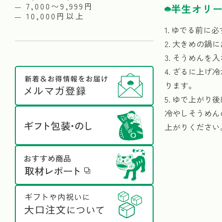
7,000〜9,999円
半生オリ
10,000円以上
1. ゆでる前に
2. 大きめの鍋
3. そうめん
4. ざるに上
ります。
5. ゆで上が
冷やしそうめん
上がりください