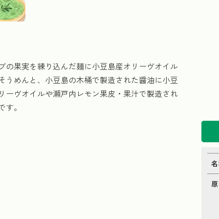
ブの果実を練り込んだ麺に小豆島産オリーヴオイル
そうめんと、小豆島の木桶で製造された醤油に小豆
リーヴオイルや瀬戸内レモン果皮・果汁で製造され
です。
名
原