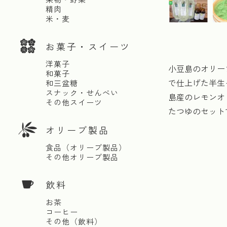
精肉
米・麦
お菓子・スイーツ
洋菓子
小豆島のオリー
和菓子
で仕上げた半生
和三盆糖
スナック・せんべい
島産のレモンオ
その他スイーツ
たつゆのセット
オリーブ製品
食品（オリーブ製品）
その他オリーブ製品
飲料
お茶
コーヒー
その他（飲料）