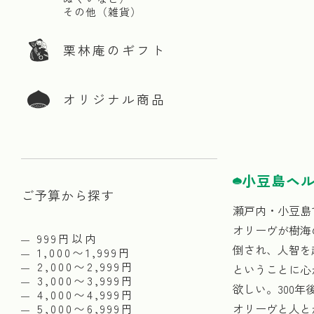
その他（雑貨）
栗林庵のギフト
オリジナル商品
小豆島ヘル
ご予算から探す
瀬戸内・小豆島
オリーヴが樹海
999円以内
倒され、人智を
1,000〜1,999円
2,000〜2,999円
ということに心
3,000〜3,999円
欲しい。300
4,000〜4,999円
5,000〜6,999円
オリーヴと人と