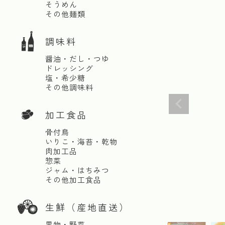
そうめん
その他麺類
調味料
醤油・だし・つゆ
ドレッシング
塩・希少糖
その他調味料
加工食品
骨付鳥
いりこ・海苔・乾物
肉加工品
惣菜
ジャム・はちみつ
その他加工食品
生鮮（産地直送）
果物・野菜