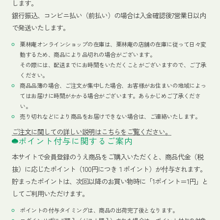
します。
銀行振込、コンビニ払い（前払い）の場合は入金確認後7営業日以内
で発送いたします。
栗林庵オンラインショップの在庫は、栗林庵の店舗の在庫に従って日々変
動するため、商品により品切れの場合がございます。
その際には、配送までにお時間をいただくことがございますので、ご了承
ください。
商品品薄の場合、ご注文が集中した場合、お客様がお住まいの地域によっ
てはお届けに時間がかかる場合がございます。あらかじめご了承くださ
い。
売り切れなどにより商品をお届けできない場合は、ご連絡いたします。
ご注文に関しての詳しい説明はこちらをご覧ください。
ポイント付与に関するご案内
本サイトで会員登録のうえ商品をご購入いただくと、商品代金（税
抜）に応じたポイント（100円につき１ポイント）が付与されます。
貯まったポイントは、次回以降のお買い物時に「1ポイント＝1円」と
してご利用いただけます。
ポイントの付与タイミングは、商品の出荷完了後となります。