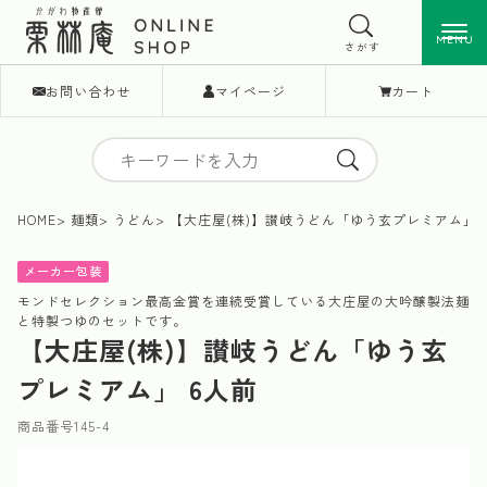
MENU
MENU
さがす
お問い合わせ
マイページ
カート
HOME
麺類
うどん
【大庄屋(株)】讃岐うどん「ゆう玄プレミアム」 
メーカー包装
モンドセレクション最高金賞を連続受賞している大庄屋の大吟醸製法麺
と特製つゆのセットです。
【大庄屋(株)】讃岐うどん「ゆう玄
プレミアム」 6人前
商品番号
145-4