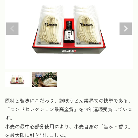
原料と製法にこだわり、讃岐うどん業界初の快挙である、
「モンドセレクション最高金賞」を14年連続受賞していま
す。
小麦の最中心部分使用により、小麦自身の「旨み・香り」
を最大限に引き出しました。