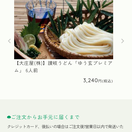
【大庄屋(株)】讃岐うどん「ゆう玄プレミア
ム」 6人前
3,240
ご注文からお手元に届くまで
クレジットカード、
後払いの場合はご注文後7営業日以内で発送いた