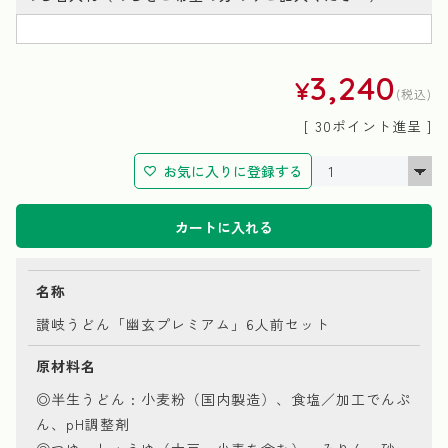
3,240
¥
税込
[
30
ポイント進呈 ]
お気に入りに登録する
カートに入れる
名称
讃岐うどん「幽玄プレミアム」6人前セット
原材料名
◎半生うどん : 小麦粉（国内製造）、食塩／加工でんぷ
ん、pH調整剤