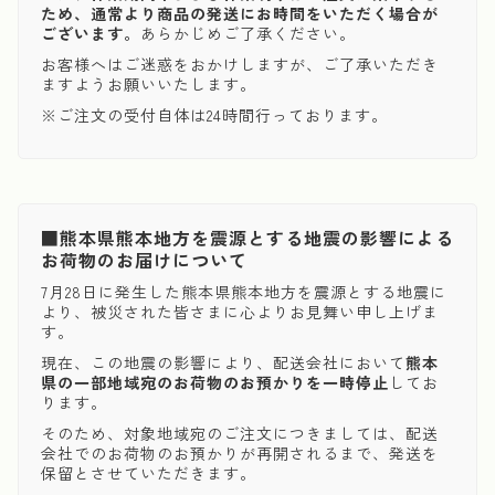
ため、通常より商品の発送にお時間をいただく場合が
ございます。
あらかじめご了承ください。
お客様へはご迷惑をおかけしますが、ご了承いただき
ますようお願いいたします。
※ご注文の受付自体は24時間行っております。
■熊本県熊本地方を震源とする地震の影響による
お荷物のお届けについて
7月28日に発生した熊本県熊本地方を震源とする地震に
より、被災された皆さまに心よりお見舞い申し上げま
す。
現在、この地震の影響により、配送会社において
熊本
県の一部地域宛のお荷物のお預かりを一時停止
してお
ります。
そのため、対象地域宛のご注文につきましては、配送
会社でのお荷物のお預かりが再開されるまで、発送を
保留とさせていただきます。