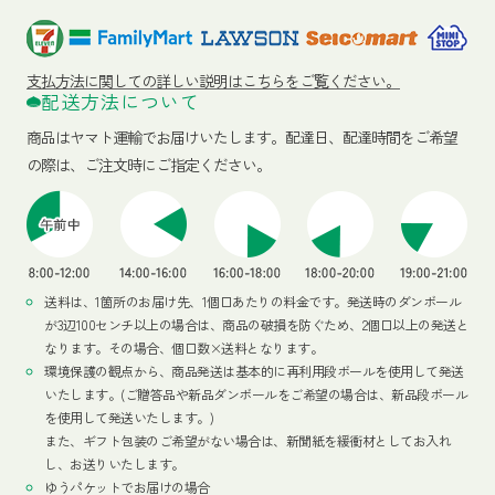
支払方法に関しての詳しい説明はこちらをご覧ください。
配送方法について
商品はヤマト運輸でお届けいたします。
配達日、配達時間をご希望
の際は、ご注文時にご指定ください。
送料は、1箇所のお届け先、1個口あたりの料金です。発送時のダンボール
が3辺100センチ以上の場合は、商品の破損を防ぐため、2個口以上の発送と
なります。その場合、個口数×送料となります。
環境保護の観点から、商品発送は基本的に再利用段ボールを使用して発送
いたします。(ご贈答品や新品ダンボールをご希望の場合は、新品段ボール
を使用して発送いたします。)
また、ギフト包装のご希望がない場合は、新聞紙を緩衝材としてお入れ
し、お送りいたします。
ゆうパケットでお届けの場合