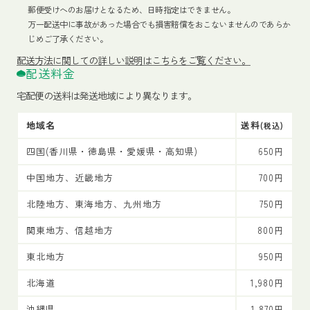
郵便受けへのお届けとなるため、日時指定はできません。
万一配送中に事故があった場合でも損害賠償をおこないませんのであらか
じめご了承ください。
配送方法
に関しての詳しい説明はこちらをご覧ください。
配送料金
宅配便の送料は発送地域により異なります。
地域名
送料
(税込)
四国(香川県・徳島県・愛媛県・高知県)
650円
中国地方、近畿地方
700円
北陸地方、東海地方、九州地方
750円
関東地方、信越地方
800円
東北地方
950円
北海道
1,980円
沖縄県
1,870円