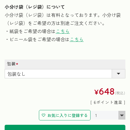
小分け袋（レジ袋）について
小分け袋（レジ袋）は有料となっております。小分け袋
（レジ袋）をご希望の方は別途ご注文ください。
・紙袋をご希望の場合は
こちら
・ビニール袋をご希望の場合は
こちら
包装
(必
須)
648
¥
税込
[
6
ポイント進呈 ]
お気に入りに登録する