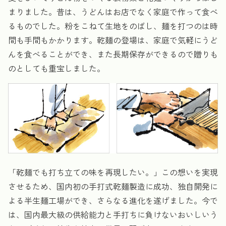
まりました。昔は、うどんはお店でなく家庭で作って食べ
るものでした。粉をこねて生地をのばし、麺を打つのは時
間も手間もかかります。乾麺の登場は、家庭で気軽にうど
んを食べることができ、また長期保存ができるので贈りも
のとしても重宝しました。
「乾麺でも打ち立ての味を再現したい。」この想いを実現
させるため、国内初の手打式乾麺製造に成功、独自開発に
よる半生麺工場ができ、さらなる進化を遂げました。今で
は、国内最大級の供給能力と手打ちに負けないおいしいう