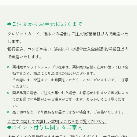
ご注文からお手元に届くまで
クレジットカード、
後払いの場合はご注文後7営業日以内で発送いた
します。
銀行振込、コンビニ払い（前払い）の場合は入金確認後7営業日以内
で発送いたします。
栗林庵オンラインショップの在庫は、栗林庵の店舗の在庫に従って日々変
動するため、商品により品切れの場合がございます。
その際には、配送までにお時間をいただくことがございますので、ご了承
ください。
商品品薄の場合、ご注文が集中した場合、お客様がお住まいの地域によっ
てはお届けに時間がかかる場合がございます。あらかじめご了承くださ
い。
売り切れなどにより商品をお届けできない場合は、ご連絡いたします。
ご注文に関しての詳しい説明はこちらをご覧ください。
ポイント付与に関するご案内
本サイトで会員登録のうえ商品をご購入いただくと、商品代金（税