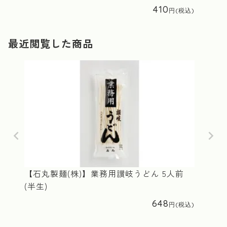
410
最近閲覧した商品
【石丸製麺(株)】業務用讃岐うどん 5人前
(半生)
648