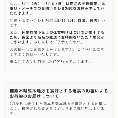
なお、
8/11（火）～8/16（日）は商品の発送作業、お
電話・メールでのお問い合わせ対応をお休みさせてい
ただきます。
発送・お問い合わせ対応は
8/17（月）以降、順次
行い
ます。
また、
休業期間中および休業明けはご注文が集中する
ため、通常より商品の発送にお時間をいただく場合が
ございます。
あらかじめご了承ください。
お客様へはご迷惑をおかけしますが、ご了承いただき
ますようお願いいたします。
※ご注文の受付自体は24時間行っております。
■熊本県熊本地方を震源とする地震の影響による
お荷物のお届けについて
7月28日に発生した熊本県熊本地方を震源とする地震に
より、被災された皆さまに心よりお見舞い申し上げま
す。