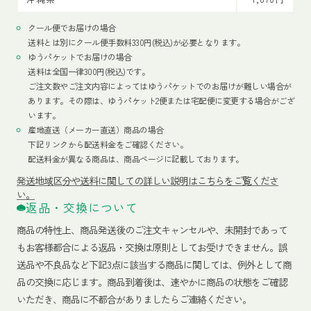
クール便でお届けの場合
送料とは別にクール便手数料330円(税込)が必要となります。
ゆうパケットでお届けの場合
送料は全国一律300円(税込)です。
ご注文数やご注文内容によってはゆうパケットでのお届けが難しい場合が
あります。その際は、ゆうパケット2便または宅配便に変更する場合がござ
います。
産地直送（メーカー直送）商品の場合
下記リンクから配送料金をご確認ください。
配送料金が異なる商品は、商品ページに記載しております。
発送地域区分や送料に関しての詳しい説明はこちらをご覧くださ
い。
返品・交換について
商品の特性上、商品発送後のご注文キャンセルや、未開封であって
もお客様都合による返品・交換は原則としてお受けできません。誤
送品や不良品など下記3点に該当する商品に関しては、例外として商
品の交換に応じます。商品到着後は、速やかに商品の状態をご確認
いただき、商品に不都合がありましたらご連絡ください。