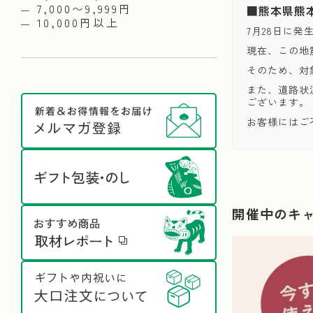
7,000〜9,999円
■熊本県熊
10,000円以上
7月28日に
現在、この地
そのため、対
また、道路状
ございます。
お客様にはご
開催中のキ