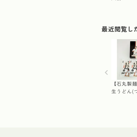
最近閲覧し
【石丸製麺
生うどん(つ