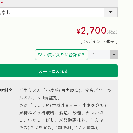
装
(必
須)
2,700
¥
税込
[
25
ポイント進呈 ]
お気に入りに登録する
カートに入れる
材料名
半生うどん［小麦粉(国内製造)、食塩／加工で
んぷん、ｐH調整剤］
つゆ［しょうゆ(本醸造)(大豆・小麦を含む)、
果糖ぶどう糖液糖、食塩、砂糖、かつおぶ
し、いわしにぼし、米発酵調味料、こんぶエ
キス(さばを含む)／調味料(アミノ酸等)]