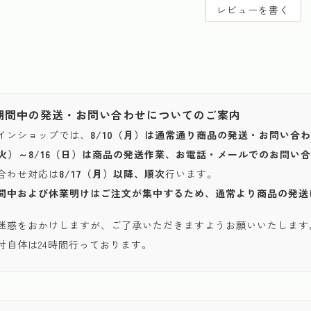
レビューを書く
期間中の発送・お問い合わせについてのご案内
インショップでは、
8/10（月）は通常通り商品の発送・お問い合
1（火）～8/16（日）は商品の発送作業、お電話・メールでのお問
合わせ対応は
8/17（月）以降、順次
行います。
間中および休業明けはご注文が集中するため、通常より商品の発送
迷惑をおかけしますが、ご了承いただきますようお願いいたします
付自体は24時間行っております。