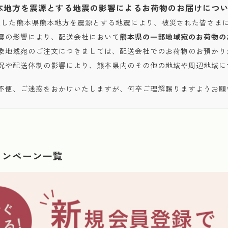
本地方を震源とする地震の影響によるお荷物のお届けにつ
発生した熊本県熊本地方を震源とする地震により、被災された皆さま
震の影響により、配送会社において
熊本県の一部地域宛のお荷物の
象地域宛のご注文につきましては、配送会社でのお荷物のお預かり
況や配送体制の影響により、熊本県内のその他の地域や周辺地域に
不便、ご迷惑をおかけいたしますが、何卒ご理解賜りますようお願
ャンペーン一覧