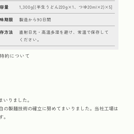
容量
1,300g[(半生うどん220g×1、つゆ20ml×2)×5]
味期限
製造から90日間
存方法
直射日光・高温多湿を避け、常温で保存して
ください。
特約について
まいりました。
自の製麺技術の確立に努めてまいりました。当社工場は
す。