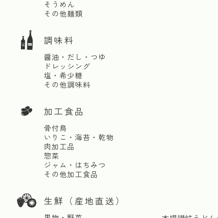
そうめん
その他麺類
調味料
醤油・だし・つゆ
ドレッシング
塩・希少糖
その他調味料
加工食品
骨付鳥
いりこ・海苔・乾物
肉加工品
惣菜
ジャム・はちみつ
その他加工食品
生鮮（産地直送）
果物・野菜