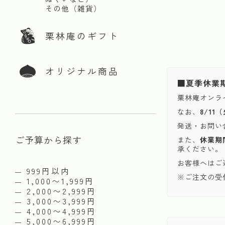
その他（雑貨）
栗林庵のギフト
オリジナル商品
■夏季休業
栗林庵オンラ
なお、
8/1
発送・お問い
ご予算から探す
また、
休業期
承ください。
お客様へはご
999円以内
※ご注文の受
1,000〜1,999円
2,000〜2,999円
3,000〜3,999円
4,000〜4,999円
5,000〜6,999円