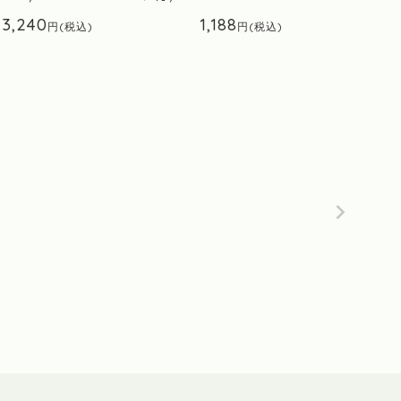
3,240
1,188