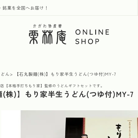
・銘菓を全国へお届け！
うどん
【石丸製麺(株)】もり家半生うどん(つゆ付)MY-7
銘店【本格手打ちもり家】監修のうどんギフトセットです。
(株)】もり家半生うどん(つゆ付)MY-7