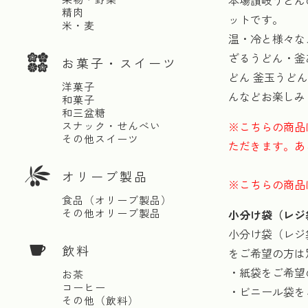
本場讃岐うどん
精肉
ットです。
米・麦
温・冷と様々な
ざるうどん・釜
お菓子・スイーツ
どん 釜玉うど
洋菓子
んなどお楽しみ
和菓子
和三盆糖
スナック・せんべい
※こちらの商品
その他スイーツ
ただきます。あ
オリーブ製品
※こちらの商品
食品（オリーブ製品）
その他オリーブ製品
小分け袋（レジ
小分け袋（レジ
飲料
をご希望の方は
・紙袋をご希望
お茶
コーヒー
・ビニール袋を
その他（飲料）