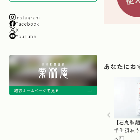
Instagram
Facebook
X
YouTube
あなたにお
【石丸製麺
半生讃岐うど
人前