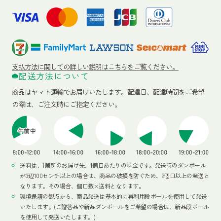
支払方法に関しての詳しい説明はこちらをご覧ください。
配送方法について
商品はヤマト運輸でお届けいたします。
配達日、配達時間をご希望
の際は、ご注文時にご指定ください。
送料は、1箇所のお届け先、1個口あたりの料金です。発送時のダンボール
が3辺100センチ以上の場合は、商品の破損を防ぐため、2個口以上の発送と
なります。その場合、個口数×送料となります。
環境保護の観点から、商品発送は基本的に再利用段ボールを使用して発送
いたします。(ご贈答品や新品ダンボールをご希望の場合は、新品段ボール
を使用して発送いたします。)