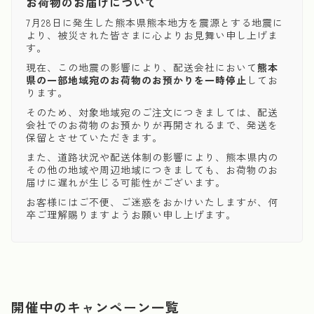
お荷物のお届けについて
7月28日に発生した熊本県熊本地方を震源とする地震に
より、被災された皆さまに心よりお見舞い申し上げま
す。
現在、この地震の影響により、配送会社において
熊本
県の一部地域宛のお荷物のお預かりを一時停止
してお
ります。
そのため、対象地域宛のご注文につきましては、配送
会社でのお荷物のお預かりが再開されるまで、発送を
保留とさせていただきます。
また、道路状況や配送体制の影響により、熊本県内の
その他の地域や周辺地域につきましても、お荷物のお
届けに遅れが生じる可能性がございます。
お客様にはご不便、ご迷惑をおかけいたしますが、何
卒ご理解賜りますようお願い申し上げます。
開催中のキャンペーン一覧