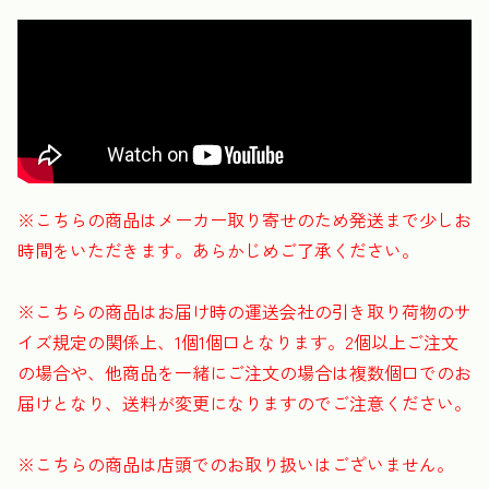
※こちらの商品はメーカー取り寄せのため発送まで少しお
時間をいただきます。あらかじめご了承ください。
※こちらの商品はお届け時の運送会社の引き取り荷物のサ
イズ規定の関係上、1個1個口となります。2個以上ご注文
の場合や、他商品を一緒にご注文の場合は複数個口でのお
届けとなり、送料が変更になりますのでご注意ください。
※こちらの商品は店頭でのお取り扱いはございません。