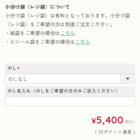
小分け袋（レジ袋）について
小分け袋（レジ袋）は有料となっております。小分け袋
（レジ袋）をご希望の方は別途ご注文ください。
・紙袋をご希望の場合は
こちら
・ビニール袋をご希望の場合は
こちら
のし
(必
須)
のし名入れ（のしをご希望の方のみご記入ください）
5,400
¥
税込
[
50
ポイント進呈 ]