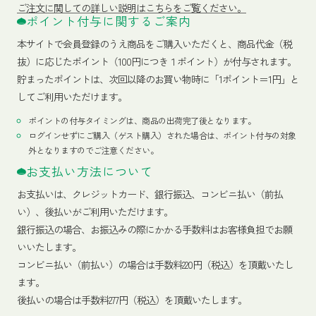
ご注文に関しての詳しい説明はこちらをご覧ください。
ポイント付与に関するご案内
本サイトで会員登録のうえ商品をご購入いただくと、商品代金（税
抜）に応じたポイント（100円につき１ポイント）が付与されます。
貯まったポイントは、次回以降のお買い物時に「1ポイント＝1円」と
してご利用いただけます。
ポイントの付与タイミングは、商品の出荷完了後となります。
ログインせずにご購入（ゲスト購入）された場合は、ポイント付与の対象
外となりますのでご注意ください。
お支払い方法について
お支払いは、クレジットカード、銀行振込、コンビニ払い（前払
い）、後払いがご利用いただけます。
銀行振込の場合、お振込みの際にかかる手数料はお客様負担でお願
いいたします。
コンビニ払い（前払い）の場合は手数料220円（税込）を頂戴いたし
ます。
後払いの場合は手数料277円（税込）を頂戴いたします。