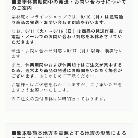
■夏季休業期間中の発送・お問い合わせについて
のご案内
栗林庵オンラインショップでは、
8/10（月）は通常通
り商品の発送・お問い合わせ対応を行います。
なお、
8/11（火）～8/16（日）は商品の発送作業、お
電話・メールでのお問い合わせ対応をお休みさせてい
ただきます。
発送・お問い合わせ対応は
8/17（月）以降、順次
行い
ます。
また、
休業期間中および休業明けはご注文が集中する
ため、通常より商品の発送にお時間をいただく場合が
ございます。
あらかじめご了承ください。
お客様へはご迷惑をおかけしますが、ご了承いただき
ますようお願いいたします。
※ご注文の受付自体は24時間行っております。
■熊本県熊本地方を震源とする地震の影響による