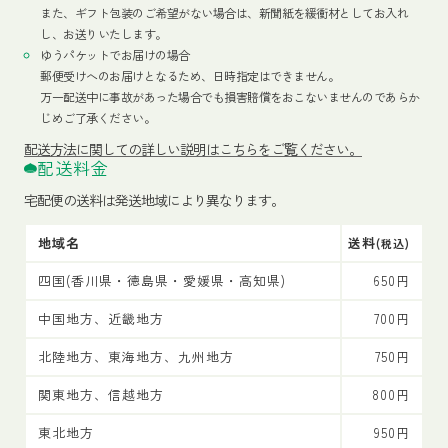
また、ギフト包装のご希望がない場合は、新聞紙を緩衝材としてお入れ
し、お送りいたします。
ゆうパケットでお届けの場合
郵便受けへのお届けとなるため、日時指定はできません。
万一配送中に事故があった場合でも損害賠償をおこないませんのであらか
じめご了承ください。
配送方法
に関しての詳しい説明はこちらをご覧ください。
配送料金
宅配便の送料は発送地域により異なります。
地域名
送料
(税込)
四国(香川県・徳島県・愛媛県・高知県)
650円
中国地方、近畿地方
700円
北陸地方、東海地方、九州地方
750円
関東地方、信越地方
800円
東北地方
950円