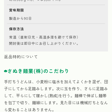
賞味期限
製造から90日
保存方法
常温（直射日光・高温多湿を避けて保存）
開封後は即日中にお召し上がりください。
返品特約について
さぬき麺業(株)のこだわり
手打ちうどんは、小麦粉に塩水を加えてよくかき混ぜ、団
子にしてから足踏みします。次に玉を作り、さらに足踏み
して、平らにして寝かし(熟成)を行う。麺棒で伸ばし麺帯
を包丁で切り、麺線にします。見た目には機械打ちとなん
ら変わることはありません。