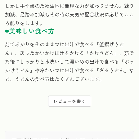
しかし手作業のため生地に無理な力が加わりません。練り
加減、足踏み加減もその時の天気や配合状況に応じてここ
ろ配りをします。
美味しい食べ方
茹であがりをそのままつけ出汁で食べる「釜揚げうど
ん」、あったかいかけ出汁をかける「かけうどん」、茹で
た後にしっかりと水洗いして濃いめの出汁で食べる「ぶっ
かけうどん」や冷たいつけ出汁で食べる「ざるうどん」な
ど、うどんの食べ方はたくさんございます。
レビューを書く