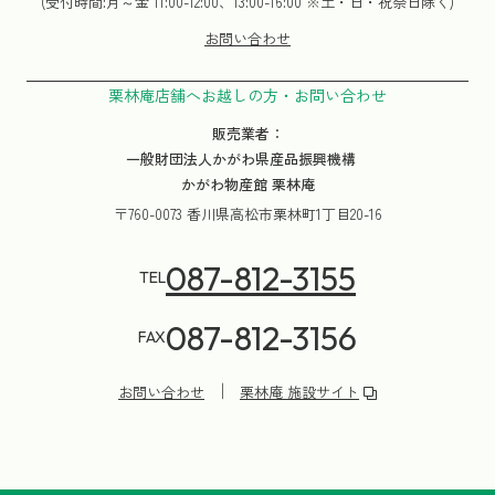
(受付時間:月～金 11:00-12:00、13:00-16:00 ※土・日・祝祭日除く)
お問い合わせ
栗林庵店舗へお越しの方・お問い合わせ
販売業者：
一般財団法人かがわ県産品振興機構
かがわ物産館 栗林庵
〒760-0073 香川県高松市栗林町1丁目20-16
087-812-3155
TEL
087-812-3156
FAX
お問い合わせ
栗林庵 施設サイト