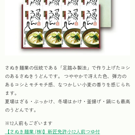
さぬき麺業の伝統である「足踏み製法」で作り上げたコシ
のあるさぬきうどんです。 つややかで冴えた色、弾力の
あるコシとモチモチ感、なつかしい小麦の香りを感じられ
ます。
夏場はざる・ぶっかけ、冬場はかけ・釜揚げ・鍋にも最高
のうどんです。
※12人前もございます
【さぬき麺業 (株)】新匠免許小12人前つゆ付