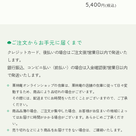
5,400
ご注文からお手元に届くまで
クレジットカード、
後払いの場合はご注文後7営業日以内で発送いた
します。
銀行振込、コンビニ払い（前払い）の場合は入金確認後7営業日以内
で発送いたします。
栗林庵オンラインショップの在庫は、栗林庵の店舗の在庫に従って日々変
動するため、商品により品切れの場合がございます。
その際には、配送までにお時間をいただくことがございますので、ご了承
ください。
商品品薄の場合、ご注文が集中した場合、お客様がお住まいの地域によっ
てはお届けに時間がかかる場合がございます。あらかじめご了承くださ
い。
売り切れなどにより商品をお届けできない場合は、ご連絡いたします。