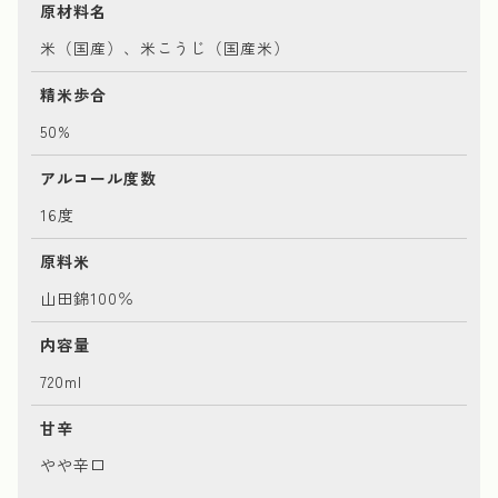
原材料名
米（国産）、米こうじ（国産米）
精米歩合
50%
アルコール度数
16度
原料米
山田錦100％
内容量
720ml
甘辛
やや辛口