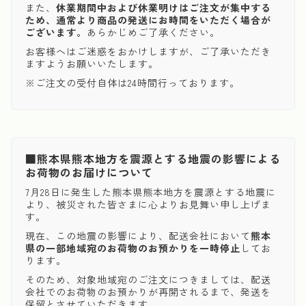
また、
休業期間中および休業明けはご注文が集中する
ため、通常より商品の発送にお時間をいただく場合が
ございます。
あらかじめご了承ください。
お客様へはご迷惑をおかけしますが、ご了承いただき
ますようお願いいたします。
※ご注文の受付自体は24時間行っております。
■熊本県熊本地方を震源とする地震の影響による
お荷物のお届けについて
7月28日に発生した熊本県熊本地方を震源とする地震に
より、被災された皆さまに心よりお見舞い申し上げま
す。
現在、この地震の影響により、配送会社において
熊本
県の一部地域宛のお荷物のお預かりを一時停止
してお
ります。
そのため、対象地域宛のご注文につきましては、配送
会社でのお荷物のお預かりが再開されるまで、発送を
保留とさせていただきます。