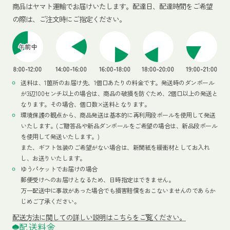
商品はヤマト運輸でお届けいたします。
配達日、配達時間をご希望
の際は、ご注文時にご指定ください。
送料は、1箇所のお届け先、1個口あたりの料金です。発送時のダンボール
が3辺100センチ以上の場合は、商品の破損を防ぐため、2個口以上の発送と
なります。その場合、個口数×送料となります。
環境保護の観点から、商品発送は基本的に再利用段ボールを使用して発送
いたします。(ご贈答品や新品ダンボールをご希望の場合は、新品段ボール
を使用して発送いたします。)
また、ギフト包装のご希望がない場合は、新聞紙を緩衝材としてお入れ
し、お送りいたします。
ゆうパケットでお届けの場合
郵便受けへのお届けとなるため、日時指定はできません。
万一配送中に事故があった場合でも損害賠償をおこないませんのであらか
じめご了承ください。
配送方法
に関しての詳しい説明はこちらをご覧ください。
配送料金