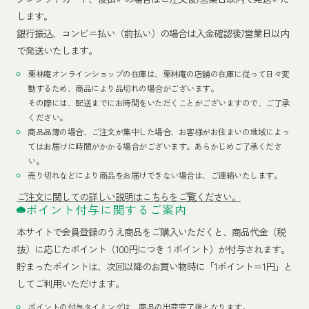
します。
銀行振込、コンビニ払い（前払い）の場合は入金確認後7営業日以内
で発送いたします。
栗林庵オンラインショップの在庫は、栗林庵の店舗の在庫に従って日々変
動するため、商品により品切れの場合がございます。
その際には、配送までにお時間をいただくことがございますので、ご了承
ください。
商品品薄の場合、ご注文が集中した場合、お客様がお住まいの地域によっ
てはお届けに時間がかかる場合がございます。あらかじめご了承くださ
い。
売り切れなどにより商品をお届けできない場合は、ご連絡いたします。
ご注文に関しての詳しい説明はこちらをご覧ください。
ポイント付与に関するご案内
本サイトで会員登録のうえ商品をご購入いただくと、商品代金（税
抜）に応じたポイント（100円につき１ポイント）が付与されます。
貯まったポイントは、次回以降のお買い物時に「1ポイント＝1円」と
してご利用いただけます。
ポイントの付与タイミングは、商品の出荷完了後となります。