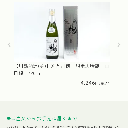
【川鶴酒造(株)】別品川鶴 純米大吟醸 山
田錦 720ｍｌ
4,246
ご注文からお手元に届くまで
クレジットカード、
後払いの場合はご注文後7営業日以内で発送いた