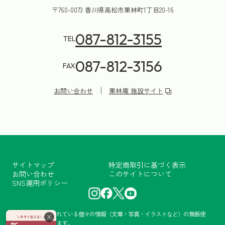
〒760-0073 香川県高松市栗林町1丁目20-16
087-812-3155
TEL
087-812-3156
FAX
お問い合わせ
栗林庵 施設サイト
サイトマップ
特定商取引に基づく表示
お問い合わせ
このサイトについて
SNS運用ポリシー
当サイトに掲載されている個々の情報（文章・写真・イラストなど）の無断使
×
用・転載を禁止します。