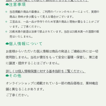
注意事項
当店掲載の商品の画像は、ご利用のパソコンのモニターによって、実際の
商品と色味が多少異なって見える場合がございます。
工芸品は、一品一品が手作りのため写真の商品と現物が異なることがござ
います。ご了承ください。
20歳未満の飲酒は法律で禁止されています。当店は20歳未満への酒類の販
売はいたしません。
個人情報について
お客様からいただいた個人情報は商品の発送とご連絡以外には一切
使用致しません。当社が責任をもって安全に蓄積・保管し、第三者
に譲渡・提供することはございません。
詳しくは個人情報保護に対する基本指針をご覧ください。
その他
オンラインショップに掲載されている一部の商品価格は、栗林庵店
舗と異なることがあります。
ご了承ください。