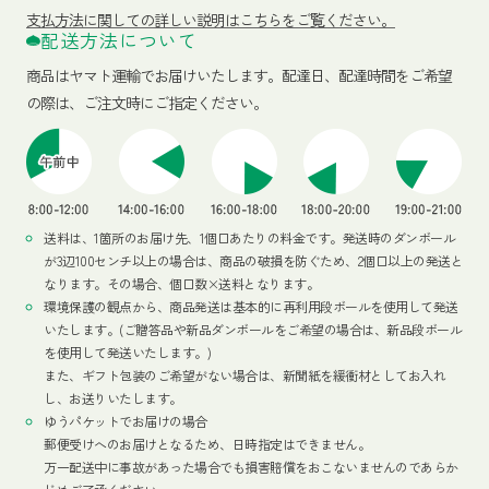
支払方法に関しての詳しい説明はこちらをご覧ください。
配送方法について
商品はヤマト運輸でお届けいたします。
配達日、配達時間をご希望
の際は、ご注文時にご指定ください。
送料は、1箇所のお届け先、1個口あたりの料金です。発送時のダンボール
が3辺100センチ以上の場合は、商品の破損を防ぐため、2個口以上の発送と
なります。その場合、個口数×送料となります。
環境保護の観点から、商品発送は基本的に再利用段ボールを使用して発送
いたします。(ご贈答品や新品ダンボールをご希望の場合は、新品段ボール
を使用して発送いたします。)
また、ギフト包装のご希望がない場合は、新聞紙を緩衝材としてお入れ
し、お送りいたします。
ゆうパケットでお届けの場合
郵便受けへのお届けとなるため、日時指定はできません。
万一配送中に事故があった場合でも損害賠償をおこないませんのであらか