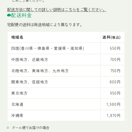
じめご了承ください。
配送方法
に関しての詳しい説明はこちらをご覧ください。
配送料金
宅配便の送料は発送地域により異なります。
地域名
送料
(税込)
四国(香川県・徳島県・愛媛県・高知県)
650円
中国地方、近畿地方
700円
北陸地方、東海地方、九州地方
750円
関東地方、信越地方
800円
東北地方
950円
北海道
1,980円
沖縄県
1,870円
クール便でお届けの場合