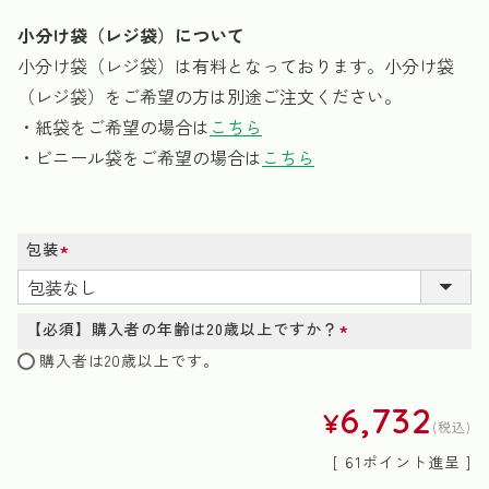
小分け袋（レジ袋）について
小分け袋（レジ袋）は有料となっております。小分け袋
（レジ袋）をご希望の方は別途ご注文ください。
・紙袋をご希望の場合は
こちら
・ビニール袋をご希望の場合は
こちら
包装
(必
須)
【必須】購入者の年齢は20歳以上ですか？
(必
購入者は20歳以上です。
須)
6,732
¥
税込
[
61
ポイント進呈 ]