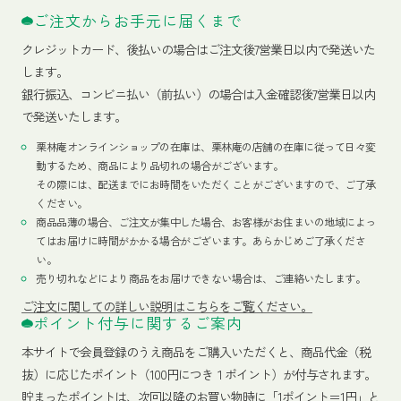
ご注文からお手元に届くまで
クレジットカード、
後払いの場合はご注文後7営業日以内で発送いた
します。
銀行振込、コンビニ払い（前払い）の場合は入金確認後7営業日以内
で発送いたします。
栗林庵オンラインショップの在庫は、栗林庵の店舗の在庫に従って日々変
動するため、商品により品切れの場合がございます。
その際には、配送までにお時間をいただくことがございますので、ご了承
ください。
商品品薄の場合、ご注文が集中した場合、お客様がお住まいの地域によっ
てはお届けに時間がかかる場合がございます。あらかじめご了承くださ
い。
売り切れなどにより商品をお届けできない場合は、ご連絡いたします。
ご注文に関しての詳しい説明はこちらをご覧ください。
ポイント付与に関するご案内
本サイトで会員登録のうえ商品をご購入いただくと、商品代金（税
抜）に応じたポイント（100円につき１ポイント）が付与されます。
貯まったポイントは、次回以降のお買い物時に「1ポイント＝1円」と