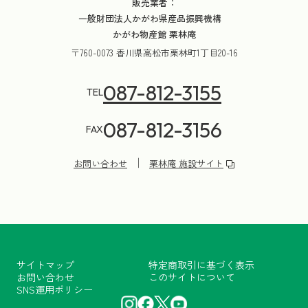
販売業者：
一般財団法人かがわ県産品振興機構
かがわ物産館 栗林庵
〒760-0073 香川県高松市栗林町1丁目20-16
087-812-3155
TEL
087-812-3156
FAX
お問い合わせ
栗林庵 施設サイト
サイトマップ
特定商取引に基づく表示
お問い合わせ
このサイトについて
SNS運用ポリシー