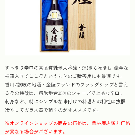
すっきり辛口の高品質純米大吟醸・煌(きらめき)。豪華な
桐箱入りでここぞというときのご贈答用にも最適です。
香川/讃岐の地酒・金陵ブランドのフラッグシップと言え
るその特徴は、精米歩合35%のシャープで上品な辛口。
刺身など、特にシンプルな味付けの料理との相性は抜群!
冷やしてガラス器で頂くのがオススメです。
※オンラインショップの商品の価格は、栗林庵店頭と価格
が異なる場合がございます。