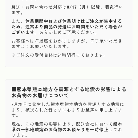
発送・お問い合わせ対応は
8/17（月）以降、順次
行い
ます。
また、
休業期間中および休業明けはご注文が集中する
ため、通常より商品の発送にお時間をいただく場合が
ございます。
あらかじめご了承ください。
お客様へはご迷惑をおかけしますが、ご了承いただき
ますようお願いいたします。
※ご注文の受付自体は24時間行っております。
■熊本県熊本地方を震源とする地震の影響による
お荷物のお届けについて
7月28日に発生した熊本県熊本地方を震源とする地震に
より、被災された皆さまに心よりお見舞い申し上げま
す。
現在、この地震の影響により、配送会社において
熊本
県の一部地域宛のお荷物のお預かりを一時停止
してお
ります。