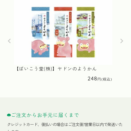
【ばいこう堂(株)】ヤドンのようかん
248
ご注文からお手元に届くまで
クレジットカード、
後払いの場合はご注文後7営業日以内で発送いた