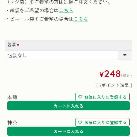
（レジ袋）をご希望の方は別途ご注文ください。
・紙袋をご希望の場合は
こちら
・ビニール袋をご希望の場合は
こちら
包装
(必
須)
248
¥
税込
[
2
ポイント進呈 ]
本煉
お気に入りに登録する
カートに入れる
抹茶
お気に入りに登録する
カートに入れる