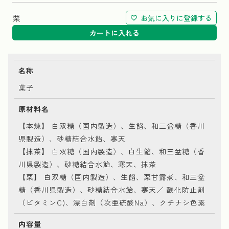
栗
お気に入りに登録する
カートに入れる
名称
菓子
原材料名
【本煉】 白双糖（国内製造）、生餡、和三盆糖（香川
県製造）、砂糖結合水飴、寒天
【抹茶】 白双糖（国内製造）、白生餡、和三盆糖（香
川県製造）、砂糖結合水飴、寒天、抹茶
【栗】 白双糖（国内製造）、生餡、栗甘露煮、和三盆
糖（香川県製造）、砂糖結合水飴、寒天／ 酸化防止剤
（ビタミンC)、漂白剤（次亜硫酸Na）、クチナシ色素
内容量