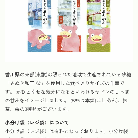
香川県の東部(東讃)の限られた地域で生産されている砂糖
「さぬき和三 盆」を使用した食べきりサイズの羊羹で
す。 かむと幸せな気分になるといわれるヤドンのしっぽ
の甘みをイメージしました。 お味は本煉(こしあん)、抹
茶、栗の3種類がございます。
小分け袋（レジ袋）について
小分け袋（レジ袋）は有料となっております。小分け袋