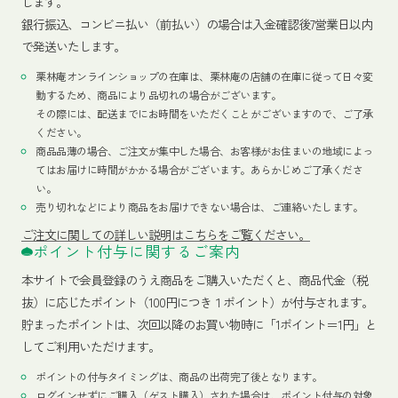
します。
銀行振込、コンビニ払い（前払い）の場合は入金確認後7営業日以内
で発送いたします。
栗林庵オンラインショップの在庫は、栗林庵の店舗の在庫に従って日々変
動するため、商品により品切れの場合がございます。
その際には、配送までにお時間をいただくことがございますので、ご了承
ください。
商品品薄の場合、ご注文が集中した場合、お客様がお住まいの地域によっ
てはお届けに時間がかかる場合がございます。あらかじめご了承くださ
い。
売り切れなどにより商品をお届けできない場合は、ご連絡いたします。
ご注文に関しての詳しい説明はこちらをご覧ください。
ポイント付与に関するご案内
本サイトで会員登録のうえ商品をご購入いただくと、商品代金（税
抜）に応じたポイント（100円につき１ポイント）が付与されます。
貯まったポイントは、次回以降のお買い物時に「1ポイント＝1円」と
してご利用いただけます。
ポイントの付与タイミングは、商品の出荷完了後となります。
ログインせずにご購入（ゲスト購入）された場合は、ポイント付与の対象