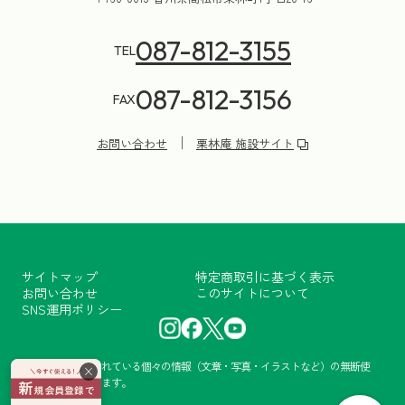
087-812-3155
TEL
087-812-3156
FAX
お問い合わせ
栗林庵 施設サイト
サイトマップ
特定商取引に基づく表示
お問い合わせ
このサイトについて
SNS運用ポリシー
当サイトに掲載されている個々の情報（文章・写真・イラストなど）の無断使
×
用・転載を禁止します。