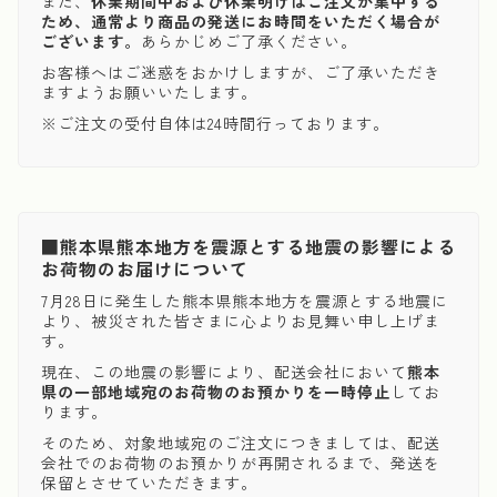
また、
休業期間中および休業明けはご注文が集中する
ため、通常より商品の発送にお時間をいただく場合が
ございます。
あらかじめご了承ください。
お客様へはご迷惑をおかけしますが、ご了承いただき
ますようお願いいたします。
※ご注文の受付自体は24時間行っております。
■熊本県熊本地方を震源とする地震の影響による
お荷物のお届けについて
7月28日に発生した熊本県熊本地方を震源とする地震に
より、被災された皆さまに心よりお見舞い申し上げま
す。
現在、この地震の影響により、配送会社において
熊本
県の一部地域宛のお荷物のお預かりを一時停止
してお
ります。
そのため、対象地域宛のご注文につきましては、配送
会社でのお荷物のお預かりが再開されるまで、発送を
保留とさせていただきます。