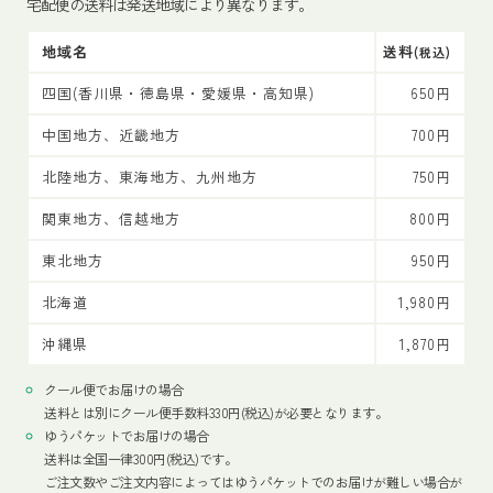
宅配便の送料は発送地域により異なります。
地域名
送料
(税込)
四国(香川県・徳島県・愛媛県・高知県)
650円
中国地方、近畿地方
700円
北陸地方、東海地方、九州地方
750円
関東地方、信越地方
800円
東北地方
950円
北海道
1,980円
沖縄県
1,870円
クール便でお届けの場合
送料とは別にクール便手数料330円(税込)が必要となります。
ゆうパケットでお届けの場合
送料は全国一律300円(税込)です。
ご注文数やご注文内容によってはゆうパケットでのお届けが難しい場合が