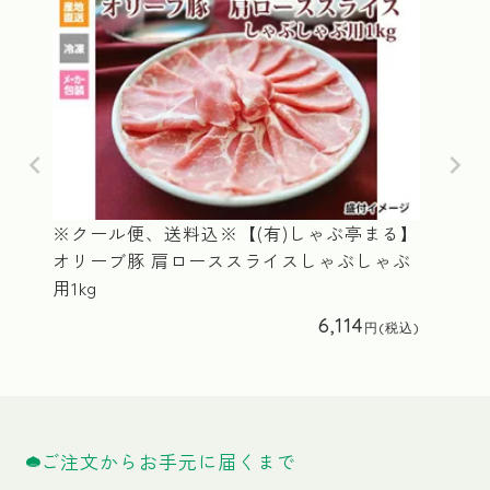
※クール便、送料込※【(有)しゃぶ亭まる】
オリーブ豚 肩ローススライスしゃぶしゃぶ
用1kg
6,114
ご注文からお手元に届くまで