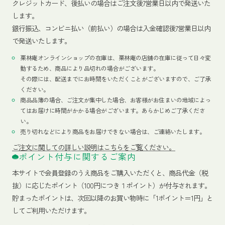
クレジットカード、
後払いの場合はご注文後7営業日以内で発送いた
します。
銀行振込、コンビニ払い（前払い）の場合は入金確認後7営業日以内
で発送いたします。
栗林庵オンラインショップの在庫は、栗林庵の店舗の在庫に従って日々変
動するため、商品により品切れの場合がございます。
その際には、配送までにお時間をいただくことがございますので、ご了承
ください。
商品品薄の場合、ご注文が集中した場合、お客様がお住まいの地域によっ
てはお届けに時間がかかる場合がございます。あらかじめご了承くださ
い。
売り切れなどにより商品をお届けできない場合は、ご連絡いたします。
ご注文に関しての詳しい説明はこちらをご覧ください。
ポイント付与に関するご案内
本サイトで会員登録のうえ商品をご購入いただくと、商品代金（税
抜）に応じたポイント（100円につき１ポイント）が付与されます。
貯まったポイントは、次回以降のお買い物時に「1ポイント＝1円」と
してご利用いただけます。