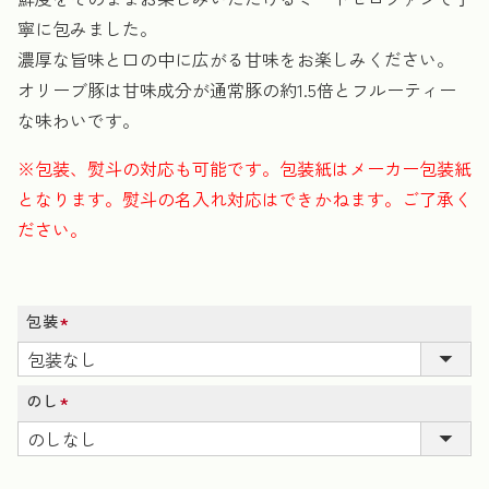
寧に包みました。
濃厚な旨味と口の中に広がる甘味をお楽しみください。
オリーブ豚は甘味成分が通常豚の約1.5倍とフルーティー
な味わいです。
※包装、熨斗の対応も可能です。包装紙はメーカー包装紙
となります。熨斗の名入れ対応はできかねます。ご了承く
ださい。
包装
(必
須)
のし
(必
須)