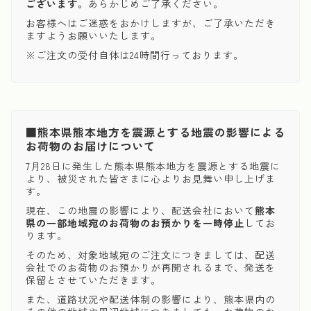
ございます。
あらかじめご了承ください。
お客様へはご迷惑をおかけしますが、ご了承いただき
ますようお願いいたします。
※ご注文の受付自体は24時間行っております。
■熊本県熊本地方を震源とする地震の影響による
お荷物のお届けについて
7月28日に発生した熊本県熊本地方を震源とする地震に
より、被災された皆さまに心よりお見舞い申し上げま
す。
現在、この地震の影響により、配送会社において
熊本
県の一部地域宛のお荷物のお預かりを一時停止
してお
ります。
そのため、対象地域宛のご注文につきましては、配送
会社でのお荷物のお預かりが再開されるまで、発送を
保留とさせていただきます。
また、道路状況や配送体制の影響により、熊本県内の