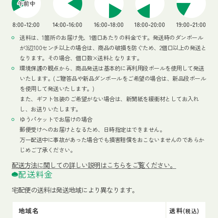
送料は、1箇所のお届け先、1個口あたりの料金です。発送時のダンボール
が3辺100センチ以上の場合は、商品の破損を防ぐため、2個口以上の発送と
なります。その場合、個口数×送料となります。
環境保護の観点から、商品発送は基本的に再利用段ボールを使用して発送
いたします。(ご贈答品や新品ダンボールをご希望の場合は、新品段ボール
を使用して発送いたします。)
また、ギフト包装のご希望がない場合は、新聞紙を緩衝材としてお入れ
し、お送りいたします。
ゆうパケットでお届けの場合
郵便受けへのお届けとなるため、日時指定はできません。
万一配送中に事故があった場合でも損害賠償をおこないませんのであらか
じめご了承ください。
配送方法
に関しての詳しい説明はこちらをご覧ください。
配送料金
宅配便の送料は発送地域により異なります。
地域名
送料
(税込)