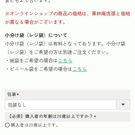
食ともよく合います。
※オンラインショップの商品の価格は、栗林庵店頭と価格
が異なる場合がございます。
小分け袋（レジ袋）について
小分け袋（レジ袋）は有料となっております。小分け袋
（レジ袋）をご希望の方は別途ご注文ください。
・紙袋をご希望の場合は
こちら
・ビニール袋をご希望の場合は
こちら
包装
(必
須)
【必須】購入者の年齢は20歳以上ですか？
(必
購入者は20歳以上です。
須)