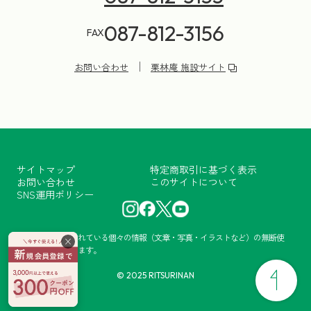
087-812-3156
FAX
お問い合わせ
栗林庵 施設サイト
サイトマップ
特定商取引に基づく表示
お問い合わせ
このサイトについて
SNS運用ポリシー
当サイトに掲載されている個々の情報（文章・写真・イラストなど）の無断使
×
用・転載を禁止します。
© 2025 RITSURINAN