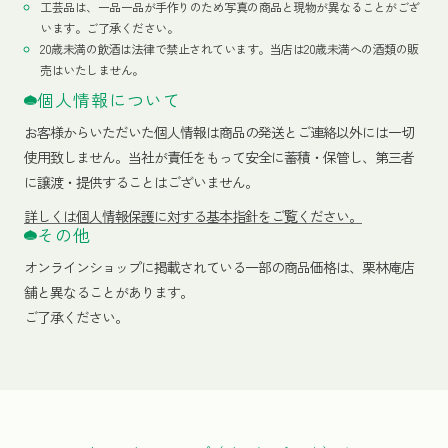
工芸品は、一品一品が手作りのため写真の商品と現物が異なることがござ
います。ご了承ください。
20歳未満の飲酒は法律で禁止されています。当店は20歳未満への酒類の販
売はいたしません。
個人情報について
お客様からいただいた個人情報は商品の発送とご連絡以外には一切
使用致しません。当社が責任をもって安全に蓄積・保管し、第三者
に譲渡・提供することはございません。
詳しくは個人情報保護に対する基本指針をご覧ください。
その他
オンラインショップに掲載されている一部の商品価格は、栗林庵店
舗と異なることがあります。
ご了承ください。