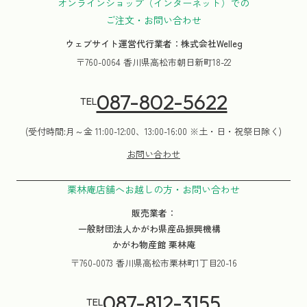
オンラインショップ（インターネット）での
ご注文・お問い合わせ
ウェブサイト運営代行業者：株式会社Welleg
〒760-0064 香川県高松市朝日新町18-22
087-802-5622
TEL
(受付時間:月～金 11:00-12:00、13:00-16:00 ※土・日・祝祭日除く)
お問い合わせ
栗林庵店舗へお越しの方・お問い合わせ
販売業者：
一般財団法人かがわ県産品振興機構
かがわ物産館 栗林庵
〒760-0073 香川県高松市栗林町1丁目20-16
087-812-3155
TEL