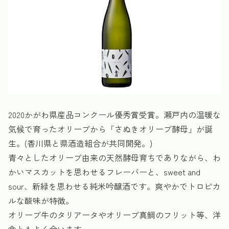
2020かがわ県産品コンクール優秀賞受賞。瀬戸内の温暖な
気候で育ったオリーブから「さぬきオリーブ酵母」が誕
生。(香川県と県酒造組合が共同開発。)
青々としたオリーブ由来の天然酵母育ちでありながら、わ
かいマスカットを思わせるフレーバーと、sweet and
sour、新緑を思わせる純米吟醸酒です。爽やかでトロピカ
ルな酸味が特徴。
オリーブ牛のタリアータやオリーブ真鯛のフリット等、洋