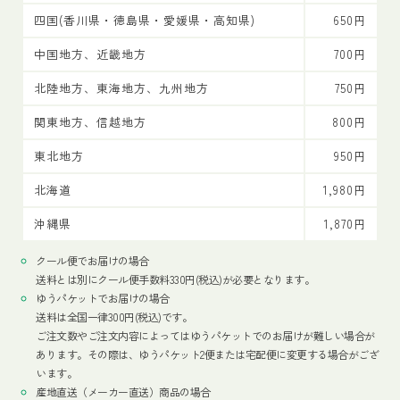
四国(香川県・徳島県・愛媛県・高知県)
650円
中国地方、近畿地方
700円
北陸地方、東海地方、九州地方
750円
関東地方、信越地方
800円
東北地方
950円
北海道
1,980円
沖縄県
1,870円
クール便でお届けの場合
送料とは別にクール便手数料330円(税込)が必要となります。
ゆうパケットでお届けの場合
送料は全国一律300円(税込)です。
ご注文数やご注文内容によってはゆうパケットでのお届けが難しい場合が
あります。その際は、ゆうパケット2便または宅配便に変更する場合がござ
います。
産地直送（メーカー直送）商品の場合