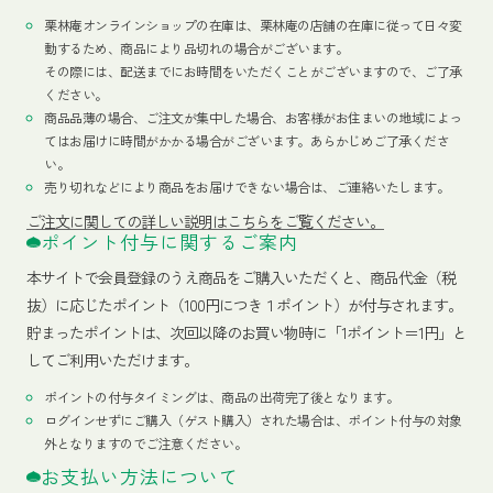
栗林庵オンラインショップの在庫は、栗林庵の店舗の在庫に従って日々変
動するため、商品により品切れの場合がございます。
その際には、配送までにお時間をいただくことがございますので、ご了承
ください。
商品品薄の場合、ご注文が集中した場合、お客様がお住まいの地域によっ
てはお届けに時間がかかる場合がございます。あらかじめご了承くださ
い。
売り切れなどにより商品をお届けできない場合は、ご連絡いたします。
ご注文に関しての詳しい説明はこちらをご覧ください。
ポイント付与に関するご案内
本サイトで会員登録のうえ商品をご購入いただくと、商品代金（税
抜）に応じたポイント（100円につき１ポイント）が付与されます。
貯まったポイントは、次回以降のお買い物時に「1ポイント＝1円」と
してご利用いただけます。
ポイントの付与タイミングは、商品の出荷完了後となります。
ログインせずにご購入（ゲスト購入）された場合は、ポイント付与の対象
外となりますのでご注意ください。
お支払い方法について