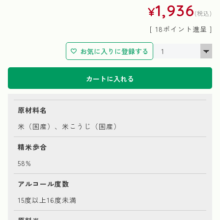
1,936
¥
税込
[
18
ポイント進呈 ]
お気に入りに登録する
カートに入れる
原材料名
米（国産）、米こうじ（国産）
精米歩合
58%
アルコール度数
15度以上16度未満