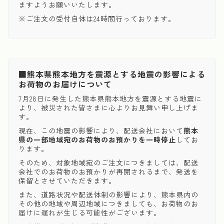
ますようお願いいたします。
※ご注文の受付自体は24時間行っております。
■熊本県熊本地方を震源とする地震の影響による
お荷物のお届けについて
7月28日に発生した熊本県熊本地方を震源とする地震に
より、被災された皆さまに心よりお見舞い申し上げま
す。
現在、この地震の影響により、配送会社において
熊本
県の一部地域宛のお荷物のお預かりを一時停止
してお
ります。
そのため、対象地域宛のご注文につきましては、配送
会社でのお荷物のお預かりが再開されるまで、発送を
保留とさせていただきます。
また、道路状況や配送体制の影響により、熊本県内の
その他の地域や周辺地域につきましても、お荷物のお
届けに遅れが生じる可能性がございます。