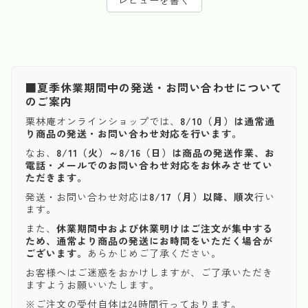
■夏季休業期間中の発送・お問い合わせについて
のご案内
栗林庵オンラインショップでは、
8/10（月）は通常通
り商品の発送・お問い合わせ対応を行います。
なお、
8/11（火）～8/16（日）は商品の発送作業、お
電話・メールでのお問い合わせ対応をお休みさせてい
ただきます。
発送・お問い合わせ対応は
8/17（月）以降、順次
行い
ます。
また、
休業期間中および休業明けはご注文が集中する
ため、通常より商品の発送にお時間をいただく場合が
ございます。
あらかじめご了承ください。
お客様へはご迷惑をおかけしますが、ご了承いただき
ますようお願いいたします。
※ご注文の受付自体は24時間行っております。