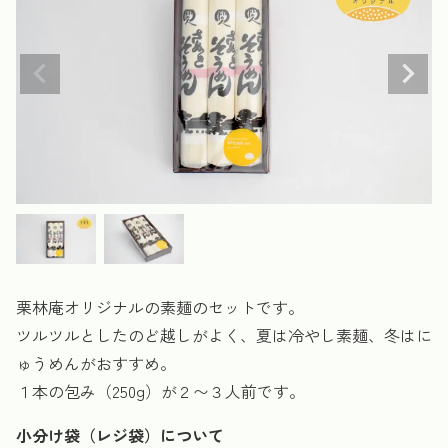
栗林庵オリジナルの素麺のセットです。
ツルツルとしたのど越しがよく、夏は冷やし素麺、冬はに
ゅうめんがおすすめ。
１本の包み（250g）が２〜３人前です。
小分け袋（レジ袋）について