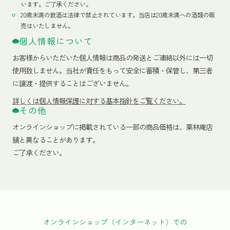
います。ご了承ください。
20歳未満の飲酒は法律で禁止されています。当店は20歳未満への酒類の販
売はいたしません。
個人情報について
お客様からいただいた個人情報は商品の発送とご連絡以外には一切
使用致しません。当社が責任をもって安全に蓄積・保管し、第三者
に譲渡・提供することはございません。
詳しくは個人情報保護に対する基本指針をご覧ください。
その他
オンラインショップに掲載されている一部の商品価格は、栗林庵店
舗と異なることがあります。
ご了承ください。
オンラインショップ（インターネット）での