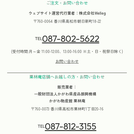
ご注文・お問い合わせ
ウェブサイト運営代行業者：株式会社Welleg
〒760-0064 香川県高松市朝日新町18-22
087-802-5622
TEL
(受付時間:月～金 11:00-12:00、13:00-16:00 ※土・日・祝祭日除く)
お問い合わせ
栗林庵店舗へお越しの方・お問い合わせ
販売業者：
一般財団法人かがわ県産品振興機構
かがわ物産館 栗林庵
〒760-0073 香川県高松市栗林町1丁目20-16
087-812-3155
TEL