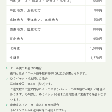
四国(香川県・徳島県・愛媛県・高知県)
650円
中国地方、近畿地方
700円
北陸地方、東海地方、九州地方
750円
関東地方、信越地方
800円
東北地方
950円
北海道
1,980円
沖縄県
1,870円
クール便でお届けの場合
送料とは別にクール便手数料330円(税込)が必要となります。
ゆうパケットでお届けの場合
送料は全国一律300円(税込)です。
ご注文数やご注文内容によってはゆうパケットでのお届けが難しい場合が
あります。その際は、ゆうパケット2便または宅配便に変更する場合がござ
います。
産地直送（メーカー直送）商品の場合
下記リンクから配送料金をご確認ください。