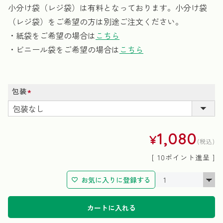
小分け袋（レジ袋）は有料となっております。小分け袋
（レジ袋）をご希望の方は別途ご注文ください。
・紙袋をご希望の場合は
こちら
・ビニール袋をご希望の場合は
こちら
包装
(必
須)
1,080
¥
税込
[
10
ポイント進呈 ]
お気に入りに登録する
カートに入れる