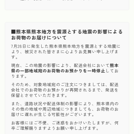
■熊本県熊本地方を震源とする地震の影響による
お荷物のお届けについて
7月28日に発生した熊本県熊本地方を震源とする地震に
より、被災された皆さまに心よりお見舞い申し上げま
す。
現在、この地震の影響により、配送会社において
熊本
県の一部地域宛のお荷物のお預かりを一時停止
してお
ります。
そのため、対象地域宛のご注文につきましては、配送
会社でのお荷物のお預かりが再開されるまで、発送を
保留とさせていただきます。
また、道路状況や配送体制の影響により、熊本県内の
その他の地域や周辺地域につきましても、お荷物のお
届けに遅れが生じる可能性がございます。
お客様にはご不便、ご迷惑をおかけいたしますが、何
卒ご理解賜りますようお願い申し上げます。