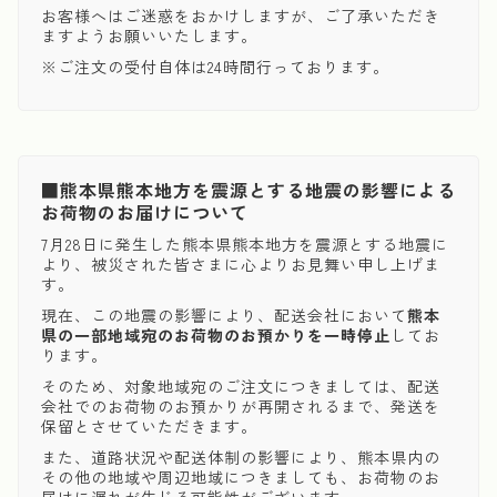
お客様へはご迷惑をおかけしますが、ご了承いただき
ますようお願いいたします。
※ご注文の受付自体は24時間行っております。
■熊本県熊本地方を震源とする地震の影響による
お荷物のお届けについて
7月28日に発生した熊本県熊本地方を震源とする地震に
より、被災された皆さまに心よりお見舞い申し上げま
す。
現在、この地震の影響により、配送会社において
熊本
県の一部地域宛のお荷物のお預かりを一時停止
してお
ります。
そのため、対象地域宛のご注文につきましては、配送
会社でのお荷物のお預かりが再開されるまで、発送を
保留とさせていただきます。
また、道路状況や配送体制の影響により、熊本県内の
その他の地域や周辺地域につきましても、お荷物のお