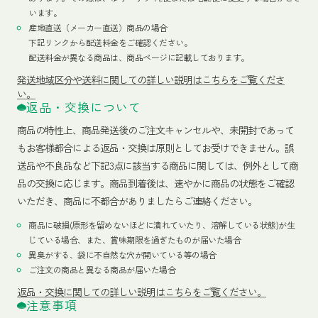
います。
産地直送（メーカー直送）商品の場合
下記リンクから配送料金をご確認ください。
配送料金が異なる商品は、商品ページに記載しております。
発送地域区分や送料に関しての詳しい説明はこちらをご覧くださ
い。
返品・交換について
商品の特性上、商品発送後のご注文キャンセルや、未開封であって
もお客様都合による返品・交換は原則としてお受けできません。誤
送品や不良品など下記3点に該当する商品に関しては、例外として商
品の交換に応じます。商品到着後は、速やかに商品の状態をご確認
いただき、商品に不都合がありましたらご連絡ください。
商品に破損(原形を留めないほどに潰れていたり、溶解している状態)が生
じている場合、また、賞味期限を過ぎたものが届いた場合
異臭がする、袋に不自然な穴が開いている等の場合
ご注文の商品と異なる商品が届いた場合
返品・交換に関しての詳しい説明はこちらをご覧ください。
注意事項