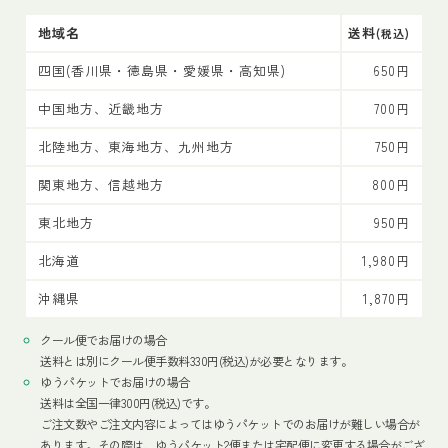
地域名
送料
(税込)
四国(香川県・徳島県・愛媛県・高知県)
650円
中国地方、近畿地方
700円
北陸地方、東海地方、九州地方
750円
関東地方、信越地方
800円
東北地方
950円
北海道
1,980円
沖縄県
1,870円
クール便でお届けの場合
送料とは別にクール便手数料330円(税込)が必要となります。
ゆうパケットでお届けの場合
送料は全国一律300円(税込)です。
ご注文数やご注文内容によってはゆうパケットでのお届けが難しい場合が
あります。その際は、ゆうパケット2便または宅配便に変更する場合がござ