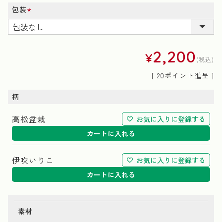
包装
(必
須)
2,200
¥
税込
[
20
ポイント進呈 ]
柄
高松盆栽
お気に入りに登録する
カートに入れる
伊吹いりこ
お気に入りに登録する
カートに入れる
素材