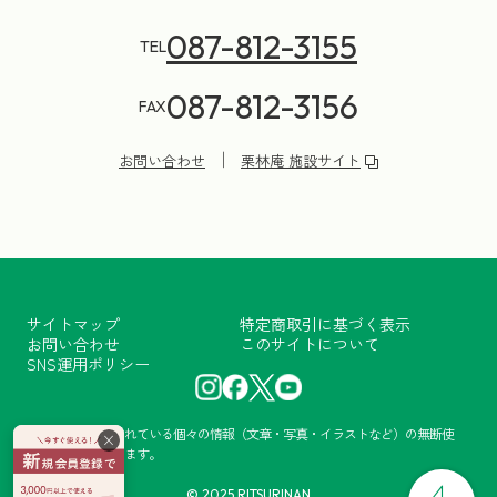
087-812-3155
TEL
087-812-3156
FAX
お問い合わせ
栗林庵 施設サイト
サイトマップ
特定商取引に基づく表示
お問い合わせ
このサイトについて
SNS運用ポリシー
当サイトに掲載されている個々の情報（文章・写真・イラストなど）の無断使
×
用・転載を禁止します。
© 2025 RITSURINAN