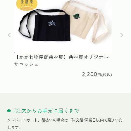
【かがわ物産館栗林庵】栗林庵オリジナル
サコッシュ
2,200
ご注文からお手元に届くまで
クレジットカード、
後払いの場合はご注文後7営業日以内で発送いた
します。