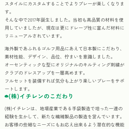
スタイルにカスタムすることでよりプレーが楽しくなりま
す。
そんな中で2017年誕生しました。当初も高品質の材料を使
用していましたが、現在は更にドレープ性に富んだ材料に
リニューアルされています。
海外製であふれるゴルフ用品にあえて日本製にこだわり、
素材性能、デザイン、品位、佇まいを意識しました。
オーセンティックな型にオリジナルのキルティング刺繍が
クラブのドレスアップを一層高めます。
フルセットを装備すれば気分も上がり楽しいプレーをサポ
ートします。
(株)イチレンのこだわり
(株)イチレンは、地場産業である手袋製造で培った一連の
経験を生かして、新たな繊維製品の製造を営んでいます。
お客様の些細なニーズにもお応え出来るよう潜在的な機能