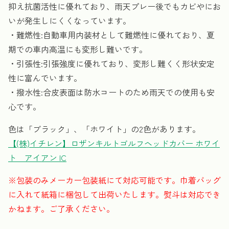
抑え抗菌活性に優れており、雨天プレー後でもカビやにお
いが発生しにくくなっています。
・難燃性:自動車用内装材として難燃性に優れており、夏
期での車内高温にも変形し難いです。
・引張性:引張強度に優れており、変形し難くく形状安定
性に富んでいます。
・撥水性:合皮表面は防水コートのため雨天での使用も安
心です。
色は「ブラック」、「ホワイト」の2色があります。
【(株)イチレン】ロザンキルトゴルフヘッドカバー ホワイ
ト アイアン IC
※包装のみメーカー包装紙にて対応可能です。巾着バッグ
に入れて紙箱に梱包して出荷いたします。熨斗は対応でき
かねます。ご了承ください。