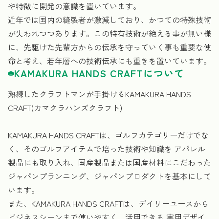
や特徴に開発の意識を置いています。
近年では国内の縫製者が激減しており、かつての特殊技術
が失われつつあります。この特有技術が絶える事が無い様
に、先駆けた先輩方からの伝承を守っていく事も重要な使
命と考え、若年層への技術伝承にも重きを置いています。
KAMAKURA HANDS CRAFTについて
熟練したクラフトマンが手掛けるKAMAKURA HANDS
CRAFT(カマクラハンズクラフト)
KAMAKURA HANDS CRAFTは、ゴルフカテゴリーだけでな
く、そのゴルフアイテムで培った技術や知識を アパレル
製品にも取り入れ、国産製品または国産材料にこだわった
ジャパンプランニング、ジャパンプロダクトを基本にして
います。
また、KAMAKURA HANDS CRAFTは、デイリーユースから
ビジネスシーンまで使いやすく、活用できる 実用デザイ