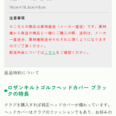
18cm×18.5cm×8cm
注意事項
※こちらの商品は産地直送（メーカー直送）です。栗林
庵から発送の商品と一緒にご購入の際、送料は、メーカ
ー直送分、栗林庵発送分それぞれに頂くようになります
のでご了承ください。
配送料金については
こちら
をご確認ください。
返品特約について
ロザンキルトゴルフヘッドカバー ブラッ
クの特長
クラブを購入すれば純正へッドカバーが備わっています。
ヘッドカバーはクラブのファッションでもあり、お好みの