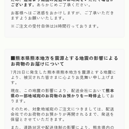
ございます。
あらかじめご了承ください。
お客様へはご迷惑をおかけしますが、ご了承いただき
ますようお願いいたします。
※ご注文の受付自体は24時間行っております。
■熊本県熊本地方を震源とする地震の影響による
お荷物のお届けについて
7月28日に発生した熊本県熊本地方を震源とする地震に
より、被災された皆さまに心よりお見舞い申し上げま
す。
現在、この地震の影響により、配送会社において
熊本
県の一部地域宛のお荷物のお預かりを一時停止
してお
ります。
そのため、対象地域宛のご注文につきましては、配送
会社でのお荷物のお預かりが再開されるまで、発送を
保留とさせていただきます。
また、道路状況や配送体制の影響により、熊本県内の