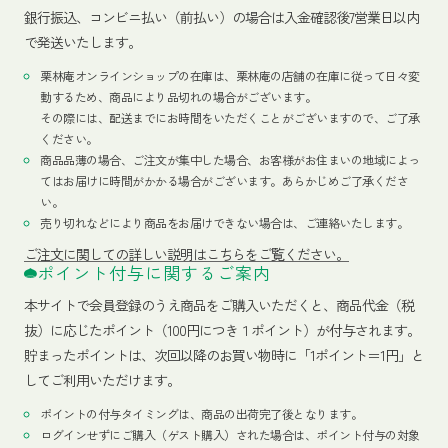
銀行振込、コンビニ払い（前払い）の場合は入金確認後7営業日以内
で発送いたします。
栗林庵オンラインショップの在庫は、栗林庵の店舗の在庫に従って日々変
動するため、商品により品切れの場合がございます。
その際には、配送までにお時間をいただくことがございますので、ご了承
ください。
商品品薄の場合、ご注文が集中した場合、お客様がお住まいの地域によっ
てはお届けに時間がかかる場合がございます。あらかじめご了承くださ
い。
売り切れなどにより商品をお届けできない場合は、ご連絡いたします。
ご注文に関しての詳しい説明はこちらをご覧ください。
ポイント付与に関するご案内
本サイトで会員登録のうえ商品をご購入いただくと、商品代金（税
抜）に応じたポイント（100円につき１ポイント）が付与されます。
貯まったポイントは、次回以降のお買い物時に「1ポイント＝1円」と
してご利用いただけます。
ポイントの付与タイミングは、商品の出荷完了後となります。
ログインせずにご購入（ゲスト購入）された場合は、ポイント付与の対象