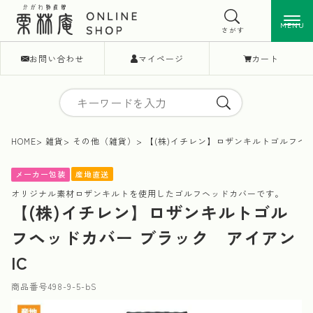
MENU
MENU
さがす
お問い合わせ
マイページ
カート
HOME
雑貨
その他（雑貨）
【(株)イチレン】ロザンキルトゴルフヘッ
産地直送
メーカー包装
オリジナル素材ロザンキルトを使用したゴルフヘッドカバーです。
【(株)イチレン】ロザンキルトゴル
フヘッドカバー ブラック アイアン
IC
商品番号
498-9-5-bS