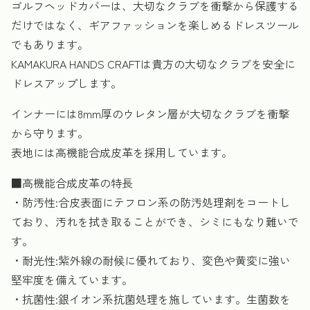
ゴルフヘッドカバーは、大切なクラブを衝撃から保護する
だけではなく、ギアファッションを楽しめるドレスツール
でもあります。
KAMAKURA HANDS CRAFTは貴方の大切なクラブを安全に
ドレスアップします。
インナーには8mm厚のウレタン層が大切なクラブを衝撃
から守ります。
表地には高機能合成皮革を採用しています。
■高機能合成皮革の特長
・防汚性:合皮表面にテフロン系の防汚処理剤をコートし
ており、汚れを拭き取ることができ、シミにもなり難いで
す。
・耐光性:紫外線の耐候に優れており、変色や黄変に強い
堅牢度を備えています。
・抗菌性:銀イオン系抗菌処理を施しています。生菌数を